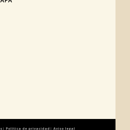
APA
es
|
Política de privacidad
|
Aviso legal