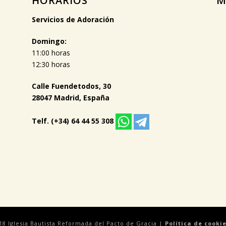
HORARIOS
M
Servicios de Adoración
Domingo:
11:00 horas
12:30 horas
Calle Fuendetodos, 30
28047 Madrid, España
Telf. (+34) 64 44 55 308
18 Iglesia Bautista Reformada del Pacto de Gracia |
Política de cooki