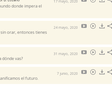
17 mayo, 2020
mundo donde impera el
24 mayo, 2020
sin orar, entonces tienes
31 mayo, 2020
a dónde vas?
7 junio, 2020
anificamos el futuro.