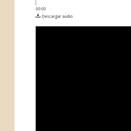
00:00
Descargar audio