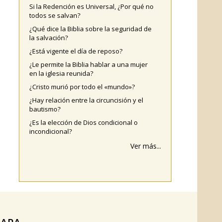
Si la Redención es Universal, ¿Por qué no
todos se salvan?
¿Qué dice la Biblia sobre la seguridad de
la salvación?
¿Está vigente el día de reposo?
¿Le permite la Biblia hablar a una mujer
en la iglesia reunida?
¿Cristo murió por todo el «mundo»?
¿Hay relación entre la circuncisión y el
bautismo?
¿Es la elección de Dios condicional o
incondicional?
Ver más...