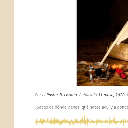
Por
el Pastor B. Lozano
Publicado
31 mayo, 2020
¿Sabes de dónde vienes, qué haces aquí y a dónd