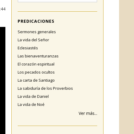
:44
PREDICACIONES
Sermones generales
La vida del Señor
Eclesiastés
Las bienaventuranzas
El corazón espiritual
Los pecados ocultos
La carta de Santiago
La sabiduría de los Proverbios
La vida de Daniel
La vida de Noé
Ver más...