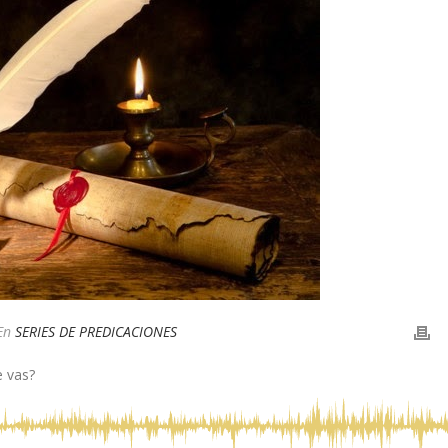
En
SERIES DE PREDICACIONES
e vas?