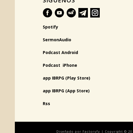
SÍGUENOS
Spotify
SermonAudio
Podcast Android
Podcast iPhone
app IBRPG (Play Store)
app IBRPG (App Store)
Rss
Diseñado por Factoryfy | Copyright © 20