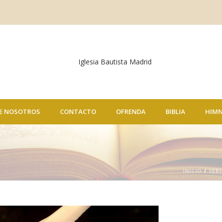
E NOSOTROS
CONTACTO
OFRENDA
BIBLIA
HIM
INICIO
/
SER