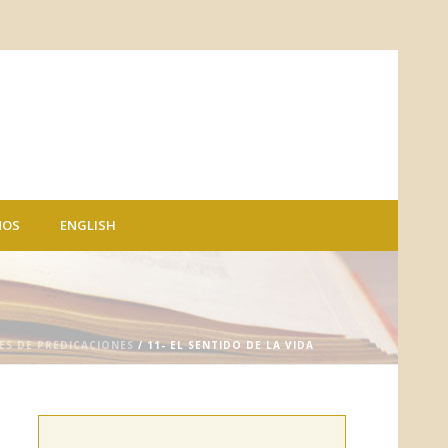
NOS
ENGLISH
IES DE PREDICACIONES
/ 11- EL SENTIDO DE LA VIDA