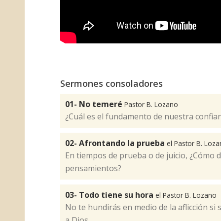
Sermones consoladores
01- No temeré
Pastor B. Lozano
¿Cuál es el fundamento de nuestra confia
02- Afrontando la prueba
el Pastor B. Loz
En tiempos de prueba o de juicio, ¿Cómo 
pensamientos?
03- Todo tiene su hora
el Pastor B. Lozano
No te hundirás en medio de la aflicción si
a Dios.