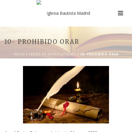
10- PROHIBIDO ORAR
INICIO
/
SERIES DE PREDICACIONES
/ 10- PROHIBIDO ORAR