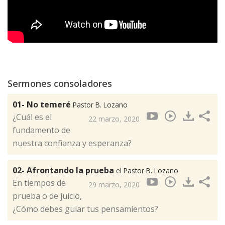
Sermones consoladores
01- No temeré
Pastor B. Lozano
¿Cuál es el
22 marzo, 2020
fundamento de
nuestra confianza y esperanza?
02- Afrontando la prueba
el Pastor B. Lozano
En tiempos de
29 marzo, 2020
prueba o de juicio,
¿Cómo debes guiar tus pensamientos?