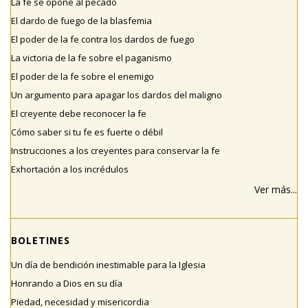
La fe se opone al pecado
El dardo de fuego de la blasfemia
El poder de la fe contra los dardos de fuego
La victoria de la fe sobre el paganismo
El poder de la fe sobre el enemigo
Un argumento para apagar los dardos del maligno
El creyente debe reconocer la fe
Cómo saber si tu fe es fuerte o débil
Instrucciones a los creyentes para conservar la fe
Exhortación a los incrédulos
Ver más...
BOLETINES
Un día de bendición inestimable para la Iglesia
Honrando a Dios en su día
Piedad, necesidad y misericordia