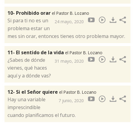
10- Prohibido orar
el Pastor B. Lozano
Si para ti no es un
24 mayo, 2020
problema estar un
mes sin orar, entonces tienes otro problema mayor.
11- El sentido de la vida
el Pastor B. Lozano
¿Sabes de dónde
31 mayo, 2020
vienes, qué haces
aquí y a dónde vas?
12- Si el Señor quiere
el Pastor B. Lozano
Hay una variable
7 junio, 2020
imprescindible
cuando planificamos el futuro.