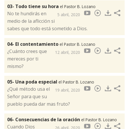
03- Todo tiene su hora
el Pastor B. Lozano
No te hundirás en
5 abril, 2020
medio de la aflicción si
sabes que todo está sometido a Dios.
04- El contentamiento
el Pastor B. Lozano
¿Cuánto crees que
12 abril, 2020
mereces por ti
mismo?
05- Una poda especial
el Pastor B. Lozano
¿Qué método usa el
19 abril, 2020
Señor para que su
pueblo pueda dar mas fruto?
06- Consecuencias de la oración
el Pastor B. Lozano
Cuando Dios
26 abril, 2020