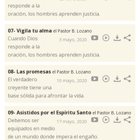
responde a la
oración, los hombres aprenden justicia.
07- Vigila tu alma
el Pastor B. Lozano
Cuando Dios
3 mayo, 2020
responde a la
oración, los hombres aprenden justicia.
08- Las promesas
el Pastor B. Lozano
El verdadero
10 mayo, 2020
creyente tiene una
base sólida para afrontar la vida.
09- Asistidos por el Espíritu Santo
el Pastor B. Lozano
Debemos ser
17 mayo, 2020
equipados en medio
de un mundo donde impera el engaño.