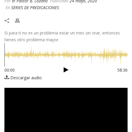
Por
el Pastor B. Lozano
Publicado
24 mayo, 2020
En
SERIES DE PREDICACIONES
Si para ti no es un problema estar un mes sin orar, entonces
tienes otro problema mayor.
00:00
58:36
Descargar audio