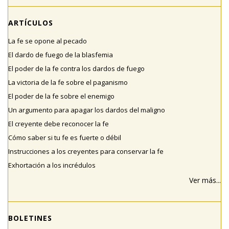
ARTÍCULOS
La fe se opone al pecado
El dardo de fuego de la blasfemia
El poder de la fe contra los dardos de fuego
La victoria de la fe sobre el paganismo
El poder de la fe sobre el enemigo
Un argumento para apagar los dardos del maligno
El creyente debe reconocer la fe
Cómo saber si tu fe es fuerte o débil
Instrucciones a los creyentes para conservar la fe
Exhortación a los incrédulos
Ver más...
BOLETINES