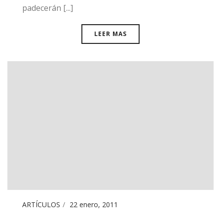
padecerán [...]
LEER MAS
ARTÍCULOS
22 enero, 2011