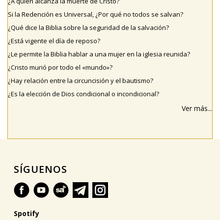
¿A quien alcanza la muerte de Cristo?
Si la Redención es Universal, ¿Por qué no todos se salvan?
¿Qué dice la Biblia sobre la seguridad de la salvación?
¿Está vigente el día de reposo?
¿Le permite la Biblia hablar a una mujer en la iglesia reunida?
¿Cristo murió por todo el «mundo»?
¿Hay relación entre la circuncisión y el bautismo?
¿Es la elección de Dios condicional o incondicional?
Ver más...
SÍGUENOS
Spotify