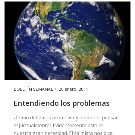
BOLETÍN SEMANAL
20 enero, 2011
Entendiendo los problemas
​​¿Cómo debemos promover y animar el pensar
espiritualmente? Evidentemente ésta es
nuestra gran necesidad. El salmista nos dice: