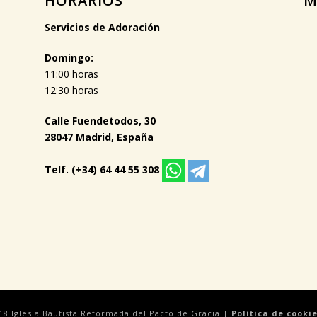
HORARIOS
M
Servicios de Adoración
Domingo:
11:00 horas
12:30 horas
Calle Fuendetodos, 30
28047 Madrid, España
Telf. (+34) 64 44 55 308
18 Iglesia Bautista Reformada del Pacto de Gracia |
Política de cooki