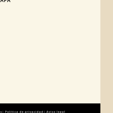
APA
es
|
Política de privacidad
|
Aviso legal