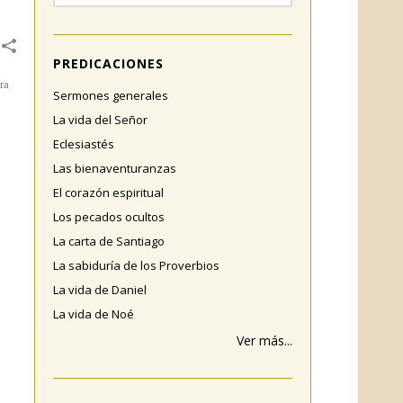
PREDICACIONES
ra
Sermones generales
La vida del Señor
Eclesiastés
Las bienaventuranzas
El corazón espiritual
Los pecados ocultos
La carta de Santiago
La sabiduría de los Proverbios
La vida de Daniel
La vida de Noé
Ver más...