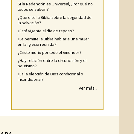
Si la Redención es Universal, ¿Por qué no
todos se salvan?
¿Qué dice la Biblia sobre la seguridad de
la salvación?
¿Está vigente el día de reposo?
¿Le permite la Biblia hablar a una mujer
en la iglesia reunida?
¿Cristo murió por todo el «mundo»?
¿Hay relación entre la circuncisión y el
bautismo?
¿Es la elección de Dios condicional o
incondicional?
Ver más...