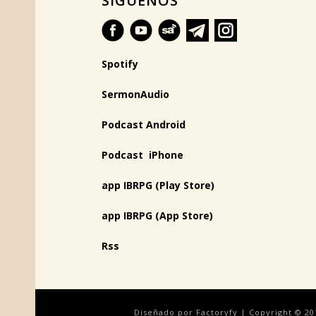
SÍGUENOS
Spotify
SermonAudio
Podcast Android
Podcast iPhone
app IBRPG (Play Store)
app IBRPG (App Store)
Rss
Diseñado por Factoryfy | Copyright © 20