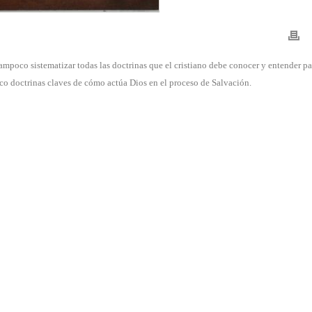
tampoco sistematizar todas las doctrinas que el cristiano debe conocer y entender pa
inco doctrinas claves de cómo actúa Dios en el proceso de Salvación.