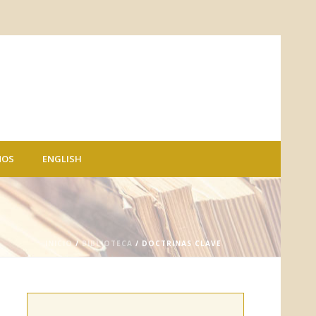
NOS
ENGLISH
INICIO
/
BIBLIOTECA
/ DOCTRINAS CLAVE