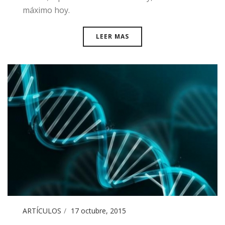
máximo hoy.
LEER MAS
ARTÍCULOS
17 octubre, 2015