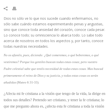
Dios no sólo ve lo que nos sucede cuando enfermamos, no
sólo sabe cuándo estamos experimentando penas y angustias,
sino que conoce toda ansiedad del corazón, conoce cada pesar.
Lo conoce todo; su omnisciencia lo abarca todo. Lo sabe todo
acerca de nosotros en todos los aspectos y, por tanto, conoce
todas nuestras necesidades.
​No os afanéis, pues, diciendo: ¿Qué comeremos, o qué beberemos, o qué
vestiremos? Porque los gentiles buscan todas estas cosas; pero vuestro
Padre celestial sabe que tenéis necesidad de todas estas cosas. Mas buscad
primeramente el reino de Dios y su justicia, y todas estas cosas os serán
añadidas
(Mateo 6:31-33).
¿Afecta mi fe cristiana a la visión que tengo de la vida, la dirige en
todos sus detalles? Pretendo ser cristiano, y tener la fe cristiana; lo
que me pregunto ahora es, ¿afecta esta fe cristiana a toda la visión