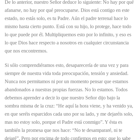
De lo anterior, nuestro Señor deduce lo siguiente: No hay por qué
afanarse, no hay por qué preocuparse. Dios está contigo en este
estado, no estás solo, es tu Padre. Aún el padre terrenal hace lo
mismo hasta cierto punto. Está con su hijo, lo protege, hace todo
lo que puede por él. Multipliquemos esto por lo infinito, y eso es
lo que Dios hace respecto a nosotros en cualquier circunstancia
que nos encontremos.
Si sólo comprendiéramos esto, desaparecería de una vez y para
siempre de nuestra vida toda preocupación, tensión y ansiedad.
Nunca nos permitamos ni por un momento pensar que estamos
abandonados a nuestras propias fuerzas. No lo estamos. Todos
debemos aprender a decir lo que nuestro Señor dijo bajo la
sombra misma de la cruz: “He aquí la hora viene, y ha venido ya,
en que seréis esparcidos cada uno por su lado, y me dejaréis solo,
mas no estoy solo, porque el Padre está conmigo”. Y ésta es
también la promesa que nos hace: “No te desampararé, ni te
dejaré”. Pero por encima de todo confiemos en esto: que lo sabe