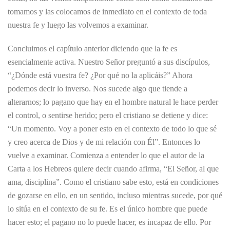
tomamos y las colocamos de inmediato en el contexto de toda
nuestra fe y luego las volvemos a examinar.
Concluimos el capítulo anterior diciendo que la fe es
esencialmente activa. Nuestro Señor preguntó a sus discípulos,
“¿Dónde está vuestra fe? ¿Por qué no la aplicáis?” Ahora
podemos decir lo inverso. Nos sucede algo que tiende a
alterarnos; lo pagano que hay en el hombre natural le hace perder
el control, o sentirse herido; pero el cristiano se detiene y dice:
“Un momento. Voy a poner esto en el contexto de todo lo que sé
y creo acerca de Dios y de mi relación con Él”. Entonces lo
vuelve a examinar. Comienza a entender lo que el autor de la
Carta a los Hebreos quiere decir cuando afirma, “El Señor, al que
ama, disciplina”. Como el cristiano sabe esto, está en condiciones
de gozarse en ello, en un sentido, incluso mientras sucede, por qué
lo sitúa en el contexto de su fe. Es el único hombre que puede
hacer esto; el pagano no lo puede hacer, es incapaz de ello. Por