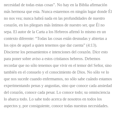
necesidad de todas estas cosas”. No hay en la Biblia afirmación
más hermosa que esta. Nunca estaremos en ningún lugar donde Él
no nos vea; nunca habrá nada en las profundidades de nuestro
corazón, en los pliegues más íntimos de nuestro ser, que Él no
sepa. El autor de la Carta a los Hebreos afirmó lo mismo en un
contexto diferente: “Todas las cosas están desnudas y abiertas a
los ojos de aquel a quien tenemos que dar cuenta” (4:13).
Discierne los pensamientos e intenciones del corazón. Dice esto
para poner sobre aviso a estos cristianos hebreos. Debemos
recordar que no sólo tenemos que vivir en el temor del Señor, sino
también en el consuelo y el conocimiento de Dios. No sólo ve lo
que nos sucede cuando enfermamos, no sólo sabe cuándo estamos
experimentando penas y angustias, sino que conoce cada ansiedad
del corazón, conoce cada pesar. Lo conoce todo; su omnisciencia
lo abarca todo. Lo sabe todo acerca de nosotros en todos los
aspectos y, por consiguiente, conoce todas nuestras necesidades.