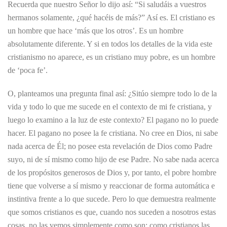
Recuerda que nuestro Señor lo dijo así: “Si saludáis a vuestros
hermanos solamente, ¿qué hacéis de más?” Así es. El cristiano es
un hombre que hace ‘más que los otros’. Es un hombre
absolutamente diferente. Y si en todos los detalles de la vida este
cristianismo no aparece, es un cristiano muy pobre, es un hombre
de ‘poca fe’.
O, planteamos una pregunta final así: ¿Sitúo siempre todo lo de la
vida y todo lo que me sucede en el contexto de mi fe cristiana, y
luego lo examino a la luz de este contexto? El pagano no lo puede
hacer. El pagano no posee la fe cristiana. No cree en Dios, ni sabe
nada acerca de Él; no posee esta revelación de Dios como Padre
suyo, ni de sí mismo como hijo de ese Padre. No sabe nada acerca
de los propósitos generosos de Dios y, por tanto, el pobre hombre
tiene que volverse a sí mismo y reaccionar de forma automática e
instintiva frente a lo que sucede. Pero lo que demuestra realmente
que somos cristianos es que, cuando nos suceden a nosotros estas
cosas, no las vemos simplemente como son: como cristianos las