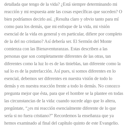
detallada que tengo de la vida? ¿Está siempre determinando mi
reacción y mi respuesta ante las cosas específicas que suceden? O
bien podríamos decirlo así. ¿Resulta claro y obvio tanto para mí
como para los demás, que mi enfoque de la vida, mi visión
esencial de la vida en general y en particular, difiere por completo
de la del no cristiano? Así debería ser. El Sermón del Monte
comienza con las Bienaventuranzas. Estas describen a las
personas que son completamente diferentes de las otras, tan
diferentes como la luz lo es de las tinieblas, tan diferente como la
sal lo es de la putrefacción. Así pues, si somos diferentes en lo
esencial, debemos ser diferentes en nuestra visión de todo lo
demás y en nuestra reacción frente a todo lo demás. No conozco
pregunta mejor que ésta, para que el hombre se la plantee en todas
las circunstancias de la vida: cuando sucede algo que lo altera,
pregúntate, “¿es mi reacción esencialmente diferente de lo que
sería si no fuera cristiano?” Recordemos la enseñanza que ya
hemos examinado al final del capítulo quinto de este Evangelio.