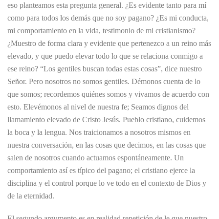
eso planteamos esta pregunta general. ¿Es evidente tanto para mí
como para todos los demás que no soy pagano? ¿Es mi conducta,
mi comportamiento en la vida, testimonio de mi cristianismo?
¿Muestro de forma clara y evidente que pertenezco a un reino más
elevado, y que puedo elevar todo lo que se relaciona conmigo a
ese reino? “Los gentiles buscan todas estas cosas”, dice nuestro
Señor. Pero nosotros no somos gentiles. Démonos cuenta de lo
que somos; recordemos quiénes somos y vivamos de acuerdo con
esto. Elevémonos al nivel de nuestra fe; Seamos dignos del
llamamiento elevado de Cristo Jesús. Pueblo cristiano, cuidemos
la boca y la lengua. Nos traicionamos a nosotros mismos en
nuestra conversación, en las cosas que decimos, en las cosas que
salen de nosotros cuando actuamos espontáneamente. Un
comportamiento así es típico del pagano; el cristiano ejerce la
disciplina y el control porque lo ve todo en el contexto de Dios y
de la eternidad.
El segundo argumento es en realidad repetición de le que nuestro