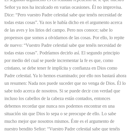
Señor ya nos ha inculcado en varias ocasiones. Él no improvisa.
Dice: “Pero vuestro Padre celestial sabe que tenéis necesidad de
todas estas cosas”. Ya nos le había dicho en el argumento acerca
de las aves y los lirios del campo. Pero nos conoce; sabe lo
propensos que somos a olvidarnos de las cosas. Por ello, lo repite
de nuevo: “Vuestro Padre celestial sabe que tenéis necesidad de
todas estas cosas”. Podríamos decirlo así. El segundo principio
por medio del cual se puede incrementar la fe es que, como
cristiano, se debe tener fe implícita y confianza en Dios como
Padre celestial. Ya lo hemos examinado; por ello nos bastará ahora
un resumen: Nada nos puede suceder que no venga de Dios. Él lo
sabe todo acerca de nosotros. Si se puede decir con verdad que
incluso los cabellos de la cabeza están contados, entonces
debemos recordar que nunca nos podemos encontrar en una
situación sin que Dios lo sepa o se preocupe de ello. Lo sabe
mucho mejor que nosotros mismos. Éste es el argumento de
nuestro bendito Señor: “Vuestro Padre celestial sabe que tenéis