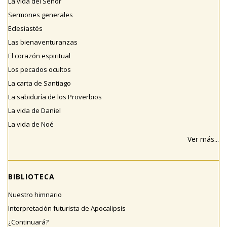
La vida del Señor
Sermones generales
Eclesiastés
Las bienaventuranzas
El corazón espiritual
Los pecados ocultos
La carta de Santiago
La sabiduría de los Proverbios
La vida de Daniel
La vida de Noé
Ver más...
BIBLIOTECA
Nuestro himnario
Interpretación futurista de Apocalipsis
¿Continuará?