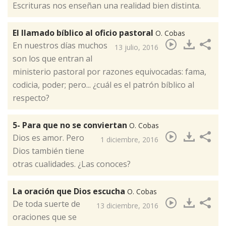
Escrituras nos enseñan una realidad bien distinta.
El llamado bíblico al oficio pastoral
O. Cobas
​En nuestros días muchos
13 julio, 2016
son los que entran al
ministerio pastoral por razones equivocadas: fama,
codicia, poder; pero... ¿cuál es el patrón bíblico al
respecto?
5- Para que no se conviertan
O. Cobas
Dios es amor. Pero
1 diciembre, 2016
Dios también tiene
otras cualidades. ¿Las conoces?​
La oración que Dios escucha
O. Cobas
​De toda suerte de
13 diciembre, 2016
oraciones que se