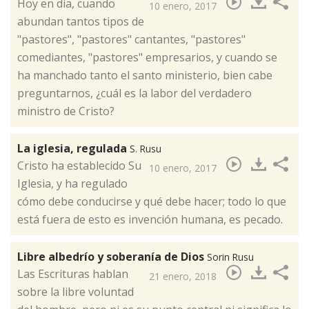
Hoy en día, cuando
10 enero, 2017
abundan tantos tipos de
"pastores", "pastores" cantantes, "pastores"
comediantes, "pastores" empresarios, y cuando se
ha manchado tanto el santo ministerio, bien cabe
preguntarnos, ¿cuál es la labor del verdadero
ministro de Cristo?​
La iglesia, regulada
S. Rusu
Cristo ha establecido Su
10 enero, 2017
Iglesia, y ha regulado
cómo debe conducirse y qué debe hacer; todo lo que
está fuera de esto es invención humana, es pecado.​
Libre albedrío y soberanía de Dios
Sorin Rusu
Las Escrituras hablan
21 enero, 2018
sobre la libre voluntad