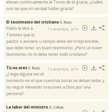
elevan continuamente al Trono de la gracia, ¿cuáles
son las que en verdad hallan gracia?
El testimonio del cristiano
S. Rusu
Pablo le dice a
13 diciembre, 2016
Timoteo que el
pastor o anciano u obispo debe ser irreprensible,
que debe tener un buen testimonio. ¿Pero un buen
testimonio no lo debe tener todo cristiano?​
Tú no ores
S. Rusu
13 diciembre, 2016
¿Llega alguna vez el
momento en el que nuestras bocas se deban sellar y
no seguir elevando oraciones a Dios por una
persona?​
La labor del ministro
O. Cobas