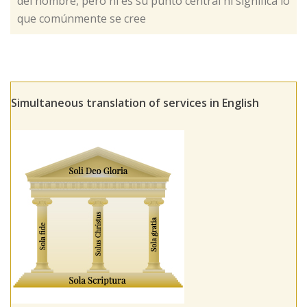
del hombre, pero ni es su punto central ni significa lo
que comúnmente se cree ​
Simultaneous translation of services in English