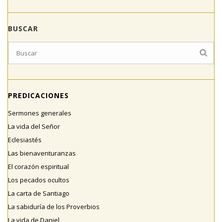
BUSCAR
PREDICACIONES
Sermones generales
La vida del Señor
Eclesiastés
Las bienaventuranzas
El corazón espiritual
Los pecados ocultos
La carta de Santiago
La sabiduría de los Proverbios
La vida de Daniel