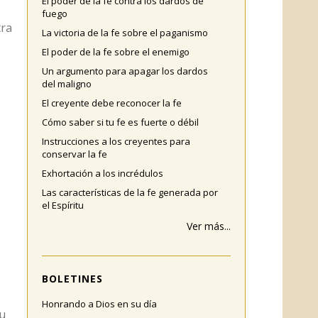
El poder de la fe contra los dardos de
fuego
tra
La victoria de la fe sobre el paganismo
El poder de la fe sobre el enemigo
Un argumento para apagar los dardos
del maligno
El creyente debe reconocer la fe
Cómo saber si tu fe es fuerte o débil
Instrucciones a los creyentes para
conservar la fe
Exhortación a los incrédulos
Las características de la fe generada por
el Espíritu
Ver más...
BOLETINES
Honrando a Dios en su día
tu