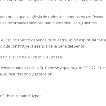
amente lo que la Iglesia de todos los tiempos ha confesado,
esias reformadas siempre han mantenido las siguientes
el Espíritu Santo depende de nuestra unión espiritual con e
o que constituye la esencia de la Cena del Señor.
n un cuerpo bajo Cristo, Su Cabeza.
xistir cuando recibió Su Cabeza; y que, según Ef. 1:22, Cris
e Su resurrección y ascensión.
anto”, de Abraham Kuyper