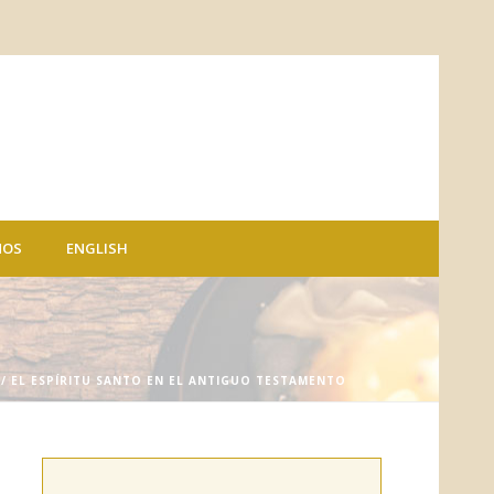
NOS
ENGLISH
/ EL ESPÍRITU SANTO EN EL ANTIGUO TESTAMENTO