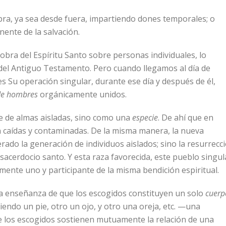
obra, ya sea desde fuera, impartiendo dones temporales; o
nente de la salvación.
bra del Espíritu Santo sobre personas individuales, lo
s del Antiguo Testamento. Pero cuando llegamos al día de
es Su operación singular, durante ese día y después de él,
de hombres
orgánicamente unidos.
e de almas aisladas, sino como una
especie
. De ahí que en
n caídas y contaminadas. De la misma manera, la nueva
rado la generación de individuos aislados; sino la resurrecc
sacerdocio santo. Y esta raza favorecida, este pueblo singul
mente uno y participante de la misma bendición espiritual.
la enseñanza de que los escogidos constituyen un solo
cuerp
iendo un pie, otro un ojo, y otro una oreja, etc. —una
e los escogidos sostienen mutuamente la relación de una