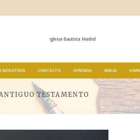
E NOSOTROS
CONTACTO
OFRENDA
BIBLIA
HIM
L ANTIGUO TESTAMENTO
INICIO
/
ARTÍCULOS