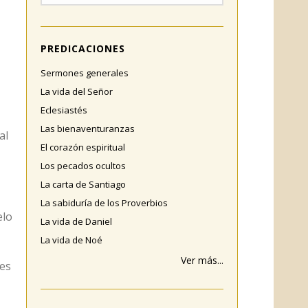
PREDICACIONES
Sermones generales
La vida del Señor
Eclesiastés
Las bienaventuranzas
al
El corazón espiritual
Los pecados ocultos
La carta de Santiago
La sabiduría de los Proverbios
elo
La vida de Daniel
La vida de Noé
Ver más...
 es