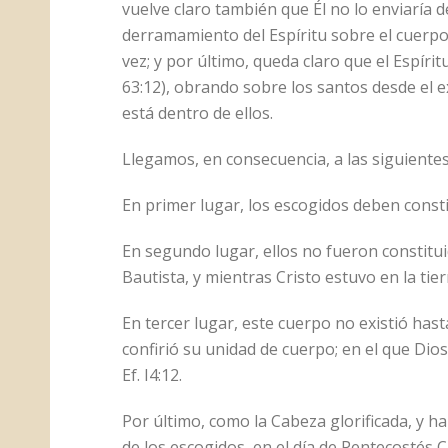
vuelve claro también que Él no lo enviaría 
derramamiento del Espíritu sobre el cuerpo 
vez; y por último, queda claro que el Espíri
63:12), obrando sobre los santos desde el 
está dentro de ellos.
Llegamos, en consecuencia, a las siguientes
En primer lugar, los escogidos deben consti
En segundo lugar, ellos no fueron constitui
Bautista, y mientras Cristo estuvo en la tier
En tercer lugar, este cuerpo no existió hasta
confirió su unidad de cuerpo; en el que Di
Ef. I4:12.
Por último, como la Cabeza glorificada, y h
de los escogidos, en el día de Pentecostés 