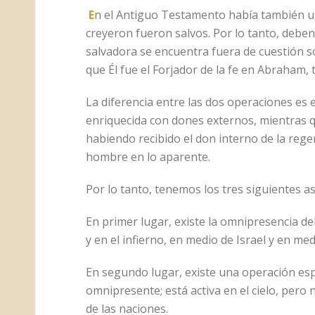
E
n el Antiguo Testamento había también una
creyeron fueron salvos. Por lo tanto, deben
salvadora se encuentra fuera de cuestión so
que Él fue el Forjador de la fe en Abraham,
La diferencia entre las dos operaciones es
enriquecida con dones externos, mientras 
habiendo recibido el don interno de la rege
hombre en lo aparente.
Por lo tanto, tenemos los tres siguientes a
En primer lugar, existe la omnipresencia del
y en el infierno, en medio de Israel y en med
En segundo lugar, existe una operación espir
omnipresente; está activa en el cielo, pero 
de las naciones.