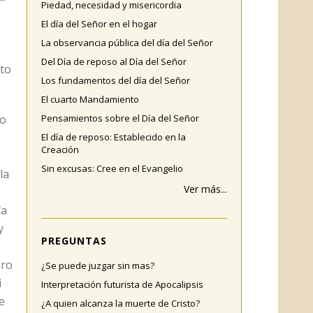
Piedad, necesidad y misericordia
El día del Señor en el hogar
,
La observancia pública del día del Señor
Del Día de reposo al Día del Señor
nto
Los fundamentos del día del Señor
El cuarto Mandamiento
to
Pensamientos sobre el Día del Señor
El día de reposo: Establecido en la
Creación
Sin excusas: Cree en el Evangelio
la
Ver más...
ía
y
PREGUNTAS
aro
¿Se puede juzgar sin mas?
i
Interpretación futurista de Apocalipsis
e
¿A quien alcanza la muerte de Cristo?