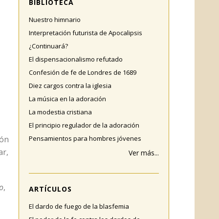
BIBLIOTECA
Nuestro himnario
Interpretación futurista de Apocalipsis
¿Continuará?
El dispensacionalismo refutado
Confesión de fe de Londres de 1689
Diez cargos contra la iglesia
La música en la adoración
La modestia cristiana
El principio regulador de la adoración
ión
Pensamientos para hombres jóvenes
ar,
Ver más...
o
,
ARTÍCULOS
El dardo de fuego de la blasfemia