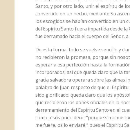
Santo, y por otro lado, unir el espíritu de 
convertido en un hecho, mediante Su ascensi
los escogidos se habían convertido en un c
del Espíritu Santo fuera impartida desde la 
fue derramado hacia el cuerpo del Señor, a S
De esta forma, todo se vuelve sencillo y cl
no recibieron la promesa, porque sin nosot
esperar a esa perfección hasta la formación 
incorporados; así que queda claro que la ta
gracia salvadora operara sobre las almas in
palabra de Juan respecto de que el Espírit
sido glorificado; queda claro que los após
que recibieron los dones oficiales en la noc
derramamiento del Espíritu Santo en el cu
cómo Jesús pudo decir: “porque si no me fue
me fuere, os lo enviaré,” pues el Espíritu S