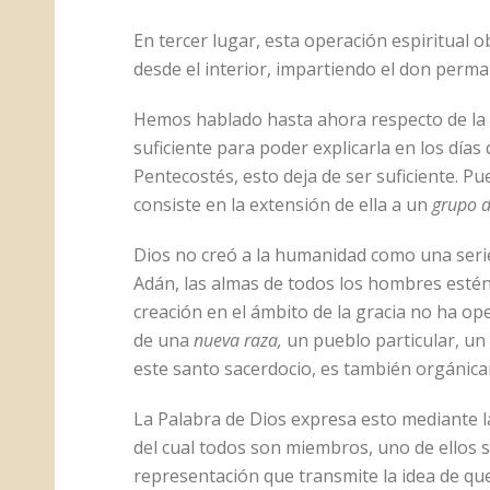
En tercer lugar, esta operación espiritual 
desde el interior, impartiendo el don perma
Hemos hablado hasta ahora respecto de la o
suficiente para poder explicarla en los día
Pentecostés, esto deja de ser suficiente. Pu
consiste en la extensión de ella a un
grupo 
Dios no creó a la humanidad como una seri
Adán, las almas de todos los hombres esté
creación en el ámbito de la gracia no ha ope
de una
nueva raza,
un pueblo particular, un 
este santo sacerdocio, es también orgánica
La Palabra de Dios expresa esto mediante 
del cual todos son miembros, uno de ellos s
representación que transmite la idea de qu