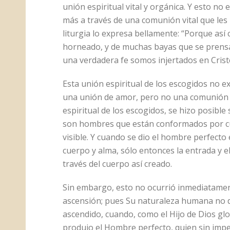
unión espiritual vital y orgánica. Y esto no
más a través de una comunión vital que les
liturgia lo expresa bellamente: “Porque as
horneado, y de muchas bayas que se prensan
una verdadera fe somos injertados en Crist
Esta unión espiritual de los escogidos no ex
una unión de amor, pero no una comunión espi
espiritual de los escogidos, se hizo posible
son hombres que están conformados por cue
visible. Y cuando se dio el hombre perfecto 
cuerpo y alma, sólo entonces la entrada y e
través del cuerpo así creado.
Sin embargo, esto no ocurrió inmediatamen
ascensión; pues Su naturaleza humana no d
ascendido, cuando, como el Hijo de Dios glor
produjo el Hombre perfecto, quien sin impe