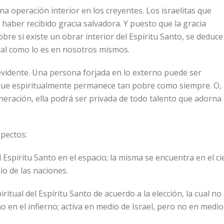
 operación interior en los creyentes. Los israelitas que
 haber recibido gracia salvadora. Y puesto que la gracia
bre si existe un obrar interior del Espíritu Santo, se deduce
 tal como lo es en nosotros mismos.
 evidente. Una persona forjada en lo externo puede ser
que espiritualmente permanece tan pobre como siempre. O,
neración, ella podrá ser privada de todo talento que adorna 
spectos:
 Espíritu Santo en el espacio; la misma se encuentra en el ci
io de las naciones.
itual del Espíritu Santo de acuerdo a la elección, la cual no
no en el infierno; activa en medio de Israel, pero no en medio