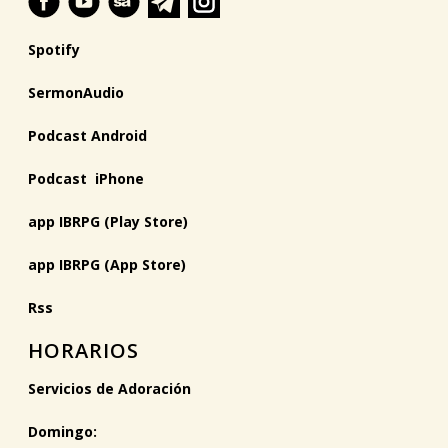
Spotify
SermonAudio
Podcast Android
Podcast iPhone
app IBRPG (Play Store)
app IBRPG (App Store)
Rss
HORARIOS
Servicios de Adoración
Domingo: