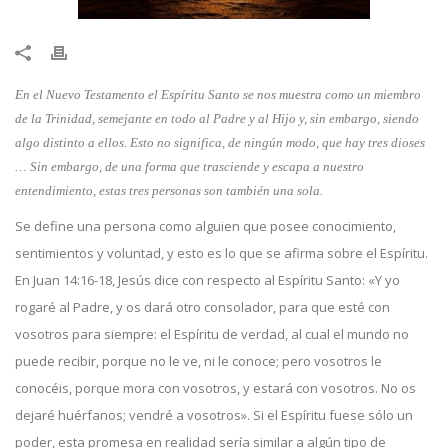
​En el Nuevo Testamento el Espíritu Santo se nos muestra como un miembro
de la Trinidad, semejante en todo al Padre y al Hijo y, sin embargo, siendo
algo distinto a ellos. Esto no significa, de ningún modo, que hay tres dioses
… Sin embargo, de una forma que trasciende y escapa a nuestro
entendimiento, estas tres personas son también una sola.
Se define una persona como alguien que posee conocimiento,
sentimientos y voluntad, y esto es lo que se afirma sobre el Espíritu.
En Juan 14:16-18, Jesús dice con respecto al Espíritu Santo: «Y yo
rogaré al Padre, y os dará otro consolador, para que esté con
vosotros para siempre: el Espíritu de verdad, al cual el mundo no
puede recibir, porque no le ve, ni le conoce; pero vosotros le
conocéis, porque mora con vosotros, y estará con vosotros. No os
dejaré huérfanos; vendré a vosotros». Si el Espíritu fuese sólo un
poder, esta promesa en realidad sería similar a algún tipo de