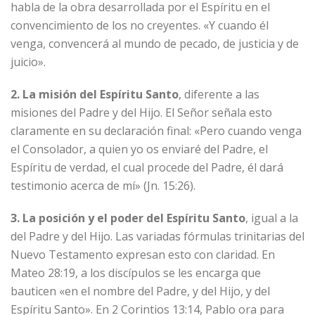
habla de la obra desarrollada por el Espíritu en el
convencimiento de los no creyentes. «Y cuando él
venga, convencerá al mundo de pecado, de justicia y de
juicio».
2. La misión del Espíritu Santo
, diferente a las
misiones del Padre y del Hijo. El Señor señala esto
claramente en su declaración final: «Pero cuando venga
el Consolador, a quien yo os enviaré del Padre, el
Espíritu de verdad, el cual procede del Padre, él dará
testimonio acerca de mí» (Jn. 15:26).
3. La posición y el poder del Espíritu Santo
, igual a la
del Padre y del Hijo. Las variadas fórmulas trinitarias del
Nuevo Testamento expresan esto con claridad. En
Mateo 28:19, a los discípulos se les encarga que
bauticen «en el nombre del Padre, y del Hijo, y del
Espíritu Santo». En 2 Corintios 13:14, Pablo ora para