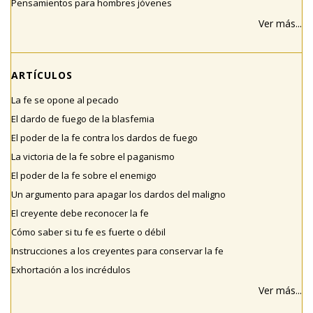
Pensamientos para hombres jóvenes
Ver más...
ARTÍCULOS
La fe se opone al pecado
El dardo de fuego de la blasfemia
El poder de la fe contra los dardos de fuego
La victoria de la fe sobre el paganismo
El poder de la fe sobre el enemigo
Un argumento para apagar los dardos del maligno
El creyente debe reconocer la fe
Cómo saber si tu fe es fuerte o débil
Instrucciones a los creyentes para conservar la fe
Exhortación a los incrédulos
Ver más...