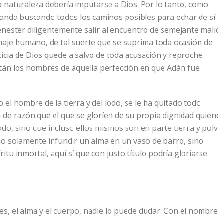
la naturaleza debería imputarse a Dios. Por lo tanto, como
anda buscando todos los caminos posibles para echar de sí 
enester diligentemente salir al encuentro de semejante malic
linaje humano, de tal suerte que se suprima toda ocasión de
ticia de Dios quede a salvo de toda acusación y reproche.
tán los hombres de aquella perfección en que Adán fue
el hombre de la tierra y del lodo, se le ha quitado todo
de razón que el que se gloríen de su propia dignidad quien
o, sino que incluso ellos mismos son en parte tierra y polv
 no solamente infundir un alma en un vaso de barro, sino
u inmortal, aquí sí que con justo título podría gloriarse
, el alma y el cuerpo, nadie lo puede dudar. Con el nombre