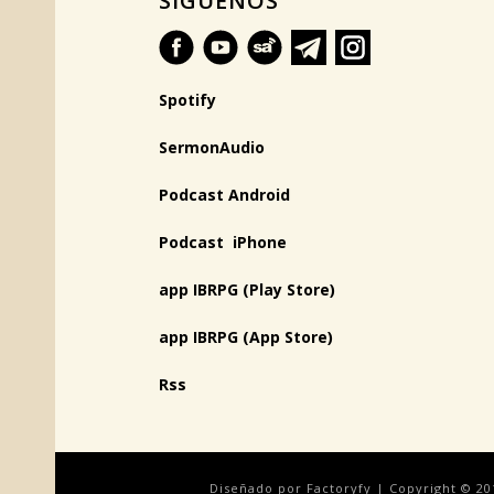
SÍGUENOS
Spotify
SermonAudio
Podcast Android
Podcast iPhone
app IBRPG (Play Store)
app IBRPG (App Store)
Rss
Diseñado por Factoryfy | Copyright © 20