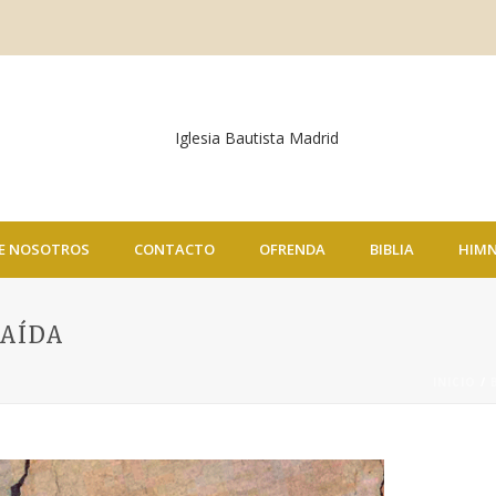
E NOSOTROS
CONTACTO
OFRENDA
BIBLIA
HIM
CAÍDA
INICIO
/