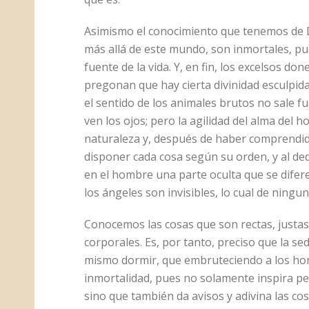
Asimismo el conocimiento que tenemos de D
más allá de este mundo, son inmortales, pu
fuente de la vida. Y, en fin, los excelsos 
pregonan que hay cierta divinidad esculpida
el sentido de los animales brutos no sale fu
ven los ojos; pero la agilidad del alma del ho
naturaleza y, después de haber comprendid
disponer cada cosa según su orden, y al de
en el hombre una parte oculta que se difer
los ángeles son invisibles, lo cual de ning
Conocemos las cosas que son rectas, justas
corporales. Es, por tanto, preciso que la se
mismo dormir, que embruteciendo a los homb
inmortalidad, pues no solamente inspira p
sino que también da avisos y adivina las co