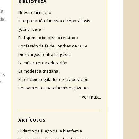
BIBLIOTECA
la
Nuestro himnario
ia.
Interpretación futurista de Apocalipsis
¿Continuará?
El dispensacionalismo refutado
Confesión de fe de Londres de 1689
Diez cargos contra la iglesia
La música en la adoración
La modestia cristiana
es,
El principio regulador de la adoración
o.
Pensamientos para hombres jóvenes
Ver más...
ARTÍCULOS
El dardo de fuego de la blasfemia