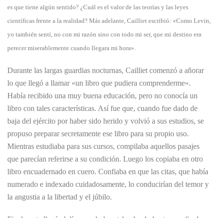
es que tiene algún sentido? ¿Cuál es el valor de las teorías y las leyes
científicas frente a la realidad? Más adelante, Cailliet escribió: «Como Levin,
yo también sentí, no con mi razón sino con todo mi ser, que mi destino era
perecer miserablemente cuando llegara mi hora».
Durante las largas guardias nocturnas, Cailliet comenzó a añorar
lo que llegó a llamar «un libro que pudiera comprenderme».
Había recibido una muy buena educación, pero no conocía un
libro con tales características. Así fue que, cuando fue dado de
baja del ejército por haber sido herido y volvió a sus estudios, se
propuso preparar secretamente ese libro para su propio uso.
Mientras estudiaba para sus cursos, compilaba aquellos pasajes
que parecían referirse a su condición. Luego los copiaba en otro
libro encuadernado en cuero. Confiaba en que las citas, que había
numerado e indexado cuidadosamente, lo conducirían del temor y
la angustia a la libertad y el júbilo.