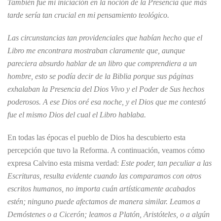
También fue mi iniciación en la noción de la Presencia que más
tarde sería tan crucial en mi pensamiento teológico.
Las circunstancias tan providenciales que habían hecho que el
Libro me encontrara mostraban claramente que, aunque
pareciera absurdo hablar de un libro que comprendiera a un
hombre, esto se podía decir de la Biblia porque sus páginas
exhalaban la Presencia del Dios Vivo y el Poder de Sus hechos
poderosos. A ese Dios oré esa noche, y el Dios que me contestó
fue el mismo Dios del cual el Libro hablaba.
En todas las épocas el pueblo de Dios ha descubierto esta
percepción que tuvo la Reforma. A continuación, veamos cómo
expresa Calvino esta misma verdad:
Este poder, tan peculiar a las
Escrituras, resulta evidente cuando las comparamos con otros
escritos humanos, no importa cuán artísticamente acabados
estén; ninguno puede afectamos de manera similar. Leamos a
Demóstenes o a Cicerón; leamos a Platón, Aristóteles, o a algún