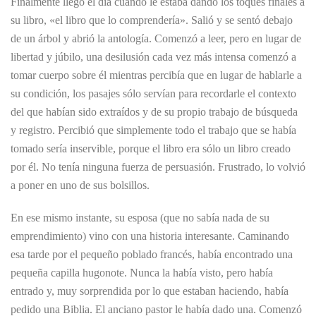
Finalmente llegó el día cuando le estaba dando los toques finales a
su libro, «el libro que lo comprendería». Salió y se sentó debajo
de un árbol y abrió la antología. Comenzó a leer, pero en lugar de
libertad y júbilo, una desilusión cada vez más intensa comenzó a
tomar cuerpo sobre él mientras percibía que en lugar de hablarle a
su condición, los pasajes sólo servían para recordarle el contexto
del que habían sido extraídos y de su propio trabajo de búsqueda
y registro. Percibió que simplemente todo el trabajo que se había
tomado sería inservible, porque el libro era sólo un libro creado
por él. No tenía ninguna fuerza de persuasión. Frustrado, lo volvió
a poner en uno de sus bolsillos.
En ese mismo instante, su esposa (que no sabía nada de su
emprendimiento) vino con una historia interesante. Caminando
esa tarde por el pequeño poblado francés, había encontrado una
pequeña capilla hugonote. Nunca la había visto, pero había
entrado y, muy sorprendida por lo que estaban haciendo, había
pedido una Biblia. El anciano pastor le había dado una. Comenzó