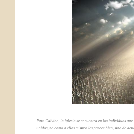
Para Calvino, la iglesia se encuentra en los individuos que
unidos, no como a ellos mismos les parece bien, sino de acue