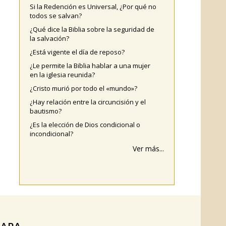
Si la Redención es Universal, ¿Por qué no
todos se salvan?
¿Qué dice la Biblia sobre la seguridad de
la salvación?
¿Está vigente el día de reposo?
¿Le permite la Biblia hablar a una mujer
en la iglesia reunida?
¿Cristo murió por todo el «mundo»?
¿Hay relación entre la circuncisión y el
bautismo?
¿Es la elección de Dios condicional o
incondicional?
Ver más...