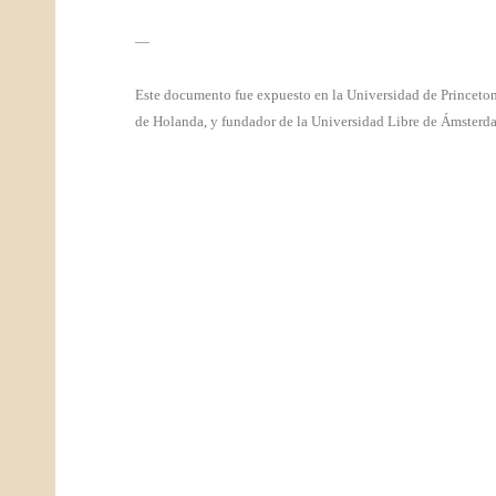
—
Este documento fue expuesto en la Universidad de Princeto
de Holanda, y fundador de la Universidad Libre de Ámsterd