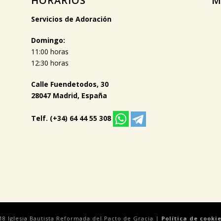
HORARIOS
M
Servicios de Adoración
Domingo:
11:00 horas
12:30 horas
Calle Fuendetodos, 30
28047 Madrid, España
Telf. (+34) 64 44 55 308
18 Iglesia Bautista Reformada del Pacto de Gracia |
Política de cooki