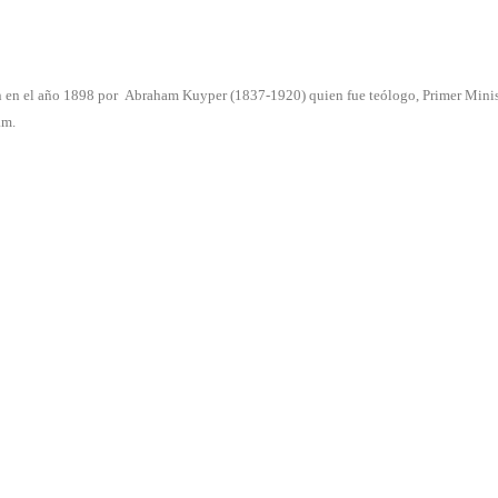
n en el año 1898 por Abraham Kuyper (1837-1920) quien fue teólogo, Primer Minis
am.