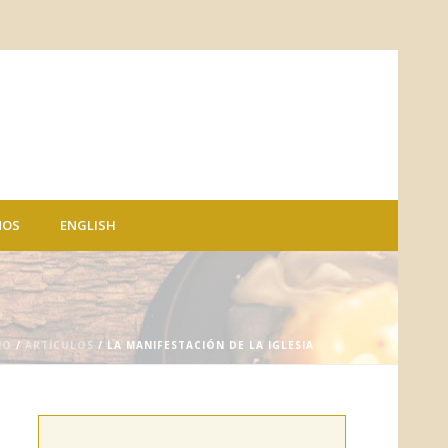
NOS
ENGLISH
IO
/
ARTÍCULOS
/ LA MANIFESTACIÓN DE LA IGLESIA