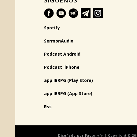
SÍGUENOS
Spotify
SermonAudio
Podcast Android
Podcast iPhone
app IBRPG (Play Store)
app IBRPG (App Store)
Rss
Diseñado por Factoryfy | Copyright © 20