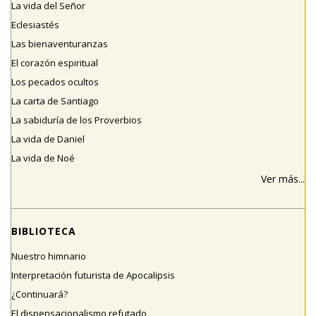
La vida del Señor
Eclesiastés
Las bienaventuranzas
El corazón espiritual
Los pecados ocultos
La carta de Santiago
La sabiduría de los Proverbios
La vida de Daniel
La vida de Noé
Ver más...
BIBLIOTECA
Nuestro himnario
Interpretación futurista de Apocalipsis
¿Continuará?
El dispensacionalismo refutado