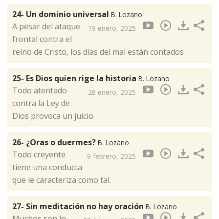
24- Un dominio universal
B. Lozano
A pesar del ataque
19 enero, 2025
frontal contra el
reino de Cristo, los días del mal están contados
25- Es Dios quien rige la historia
B. Lozano
Todo atentado
26 enero, 2025
contra la Ley de
Dios provoca un juicio.
26- ¿Oras o duermes?
B. Lozano
Todo creyente
9 febrero, 2025
tiene una conducta
que le caracteriza como tal.
27- Sin meditación no hay oración
B. Lozano
Muchos son lo