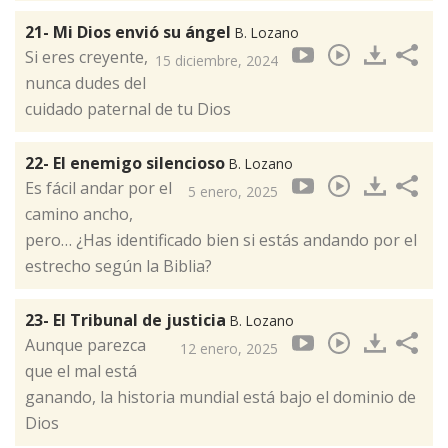
21- Mi Dios envió su ángel
B. Lozano
Si eres creyente,
15 diciembre, 2024
nunca dudes del
cuidado paternal de tu Dios
22- El enemigo silencioso
B. Lozano
Es fácil andar por el
5 enero, 2025
camino ancho,
pero… ¿Has identificado bien si estás andando por el
estrecho según la Biblia?
23- El Tribunal de justicia
B. Lozano
Aunque parezca
12 enero, 2025
que el mal está
ganando, la historia mundial está bajo el dominio de
Dios