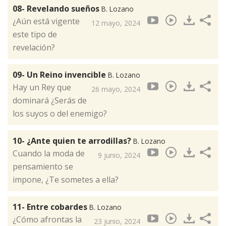
08- Revelando sueños
B. Lozano
¿Aún está vigente
12 mayo, 2024
este tipo de
revelación?
09- Un Reino invencible
B. Lozano
Hay un Rey que
26 mayo, 2024
dominará ¿Serás de
los suyos o del enemigo?
10- ¿Ante quien te arrodillas?
B. Lozano
Cuando la moda de
9 junio, 2024
pensamiento se
impone, ¿Te sometes a ella?
11- Entre cobardes
B. Lozano
¿Cómo afrontas la
23 junio, 2024