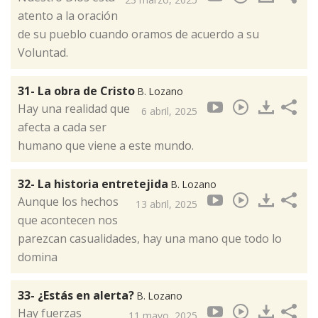
atento a la oración
de su pueblo cuando oramos de acuerdo a su
Voluntad.
31- La obra de Cristo
B. Lozano
Hay una realidad que
6 abril, 2025
afecta a cada ser
humano que viene a este mundo.
32- La historia entretejida
B. Lozano
Aunque los hechos
13 abril, 2025
que acontecen nos
parezcan casualidades, hay una mano que todo lo
domina
33- ¿Estás en alerta?
B. Lozano
Hay fuerzas
11 mayo, 2025