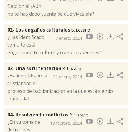
Babilonia! ¿Aún
no te has dado cuenta de que vives ahí?
02- Los engaños culturales
B. Lozano
¿Has identificado
7 enero, 2024
como te está
engañando tu cultura y cómo la obedeces?
03- Una sutil tentación
B. Lozano
¿Ha identificado la
21 enero, 2024
cristiandad el
proceso de babilonizacion en la que está siendo
sometida?
04- Resolviendo conflictos
B. Lozano
¿En tu toma de
18 febrero, 2024
decisiones