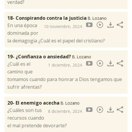
verdad?
18- Conspirando contra la justicia
B. Lozano
En una época
10 noviembre, 2024
dominada por
la demagogia ¿Cuál es el papel del cristiano?
19- ¿Confianza o ansiedad?
B. Lozano
¿Cuál es el
1 diciembre, 2024
camino que
tomamos cuando para honrar a Dios tengamos que
sufrir afrentas?
20- El enemigo acecha
B. Lozano
¿Cuáles son tus
8 diciembre, 2024
recursos cuando
el mal pretende devorarte?