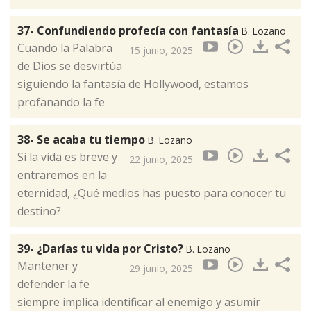
37- Confundiendo profecía con fantasía
B. Lozano
Cuando la Palabra
15 junio, 2025
de Dios se desvirtúa
siguiendo la fantasía de Hollywood, estamos
profanando la fe
38- Se acaba tu tiempo
B. Lozano
Si la vida es breve y
22 junio, 2025
entraremos en la
eternidad, ¿Qué medios has puesto para conocer tu
destino?
39- ¿Darías tu vida por Cristo?
B. Lozano
Mantener y
29 junio, 2025
defender la fe
siempre implica identificar al enemigo y asumir