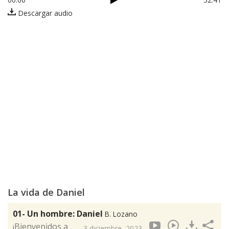
Descargar audio
La vida de Daniel
01- Un hombre: Daniel
B. Lozano
¡Bienvenidos a
3 diciembre, 2023