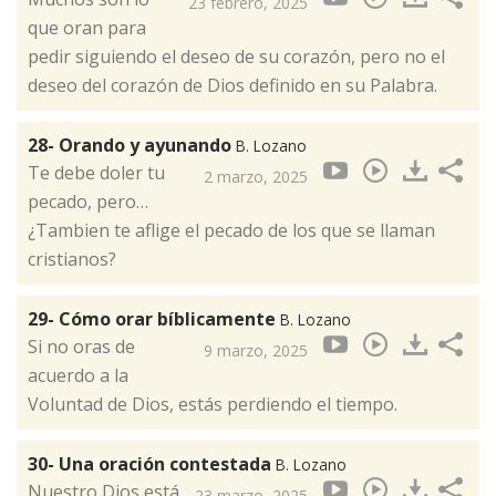
23 febrero, 2025
que oran para
pedir siguiendo el deseo de su corazón, pero no el
deseo del corazón de Dios definido en su Palabra.
28- Orando y ayunando
B. Lozano
Te debe doler tu
2 marzo, 2025
pecado, pero…
¿Tambien te aflige el pecado de los que se llaman
cristianos?
29- Cómo orar bíblicamente
B. Lozano
Si no oras de
9 marzo, 2025
acuerdo a la
Voluntad de Dios, estás perdiendo el tiempo.
30- Una oración contestada
B. Lozano
Nuestro Dios está
23 marzo, 2025