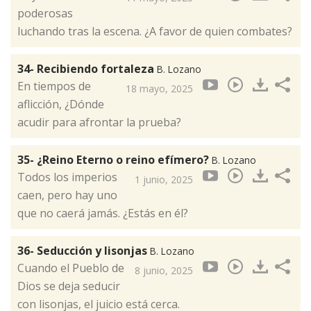
poderosas
luchando tras la escena. ¿A favor de quien combates?
34- Recibiendo fortaleza
B. Lozano
En tiempos de
18 mayo, 2025
aflicción, ¿Dónde
acudir para afrontar la prueba?
35- ¿Reino Eterno o reino efímero?
B. Lozano
Todos los imperios
1 junio, 2025
caen, pero hay uno
que no caerá jamás. ¿Estás en él?
36- Seducción y lisonjas
B. Lozano
Cuando el Pueblo de
8 junio, 2025
Dios se deja seducir
con lisonjas, el juicio está cerca.