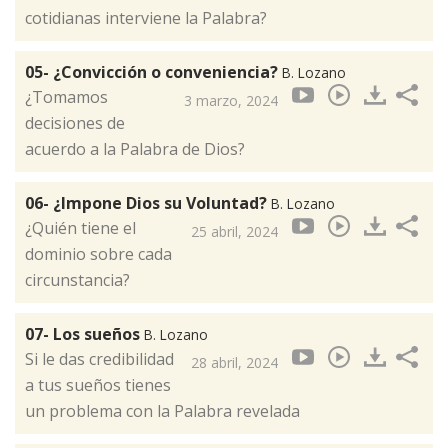
cotidianas interviene la Palabra?
05- ¿Convicción o conveniencia?
B. Lozano
¿Tomamos
3 marzo, 2024
decisiones de
acuerdo a la Palabra de Dios?
06- ¿Impone Dios su Voluntad?
B. Lozano
¿Quién tiene el
25 abril, 2024
dominio sobre cada
circunstancia?
07- Los sueños
B. Lozano
Si le das credibilidad
28 abril, 2024
a tus sueños tienes
un problema con la Palabra revelada