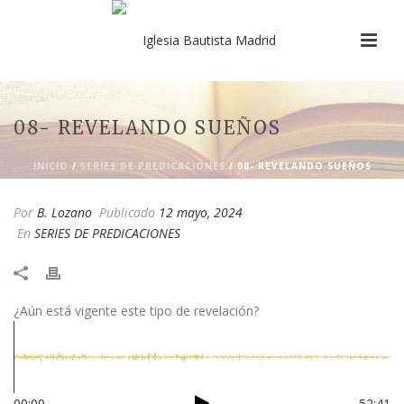
08- REVELANDO SUEÑOS
INICIO
/
SERIES DE PREDICACIONES
/ 08- REVELANDO SUEÑOS
Por
B. Lozano
Publicado
12 mayo, 2024
En
SERIES DE PREDICACIONES
¿Aún está vigente este tipo de revelación?
00:00
52:41