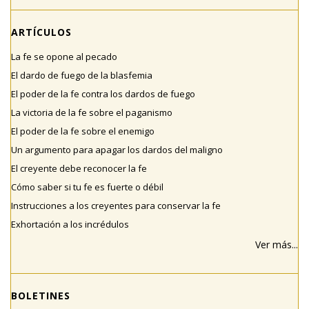
ARTÍCULOS
La fe se opone al pecado
El dardo de fuego de la blasfemia
El poder de la fe contra los dardos de fuego
La victoria de la fe sobre el paganismo
El poder de la fe sobre el enemigo
Un argumento para apagar los dardos del maligno
El creyente debe reconocer la fe
Cómo saber si tu fe es fuerte o débil
Instrucciones a los creyentes para conservar la fe
Exhortación a los incrédulos
Ver más...
BOLETINES