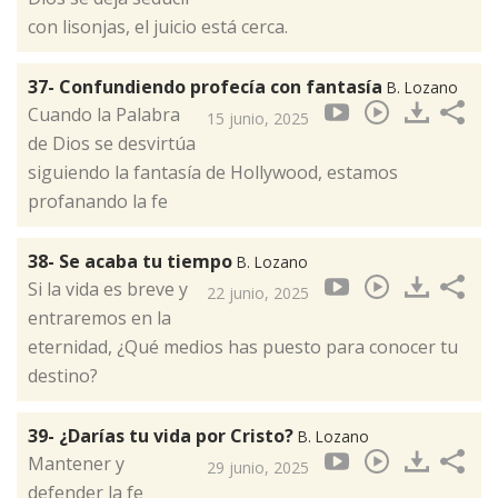
con lisonjas, el juicio está cerca.
37- Confundiendo profecía con fantasía
B. Lozano
Cuando la Palabra
15 junio, 2025
de Dios se desvirtúa
siguiendo la fantasía de Hollywood, estamos
profanando la fe
38- Se acaba tu tiempo
B. Lozano
Si la vida es breve y
22 junio, 2025
entraremos en la
eternidad, ¿Qué medios has puesto para conocer tu
destino?
39- ¿Darías tu vida por Cristo?
B. Lozano
Mantener y
29 junio, 2025
defender la fe