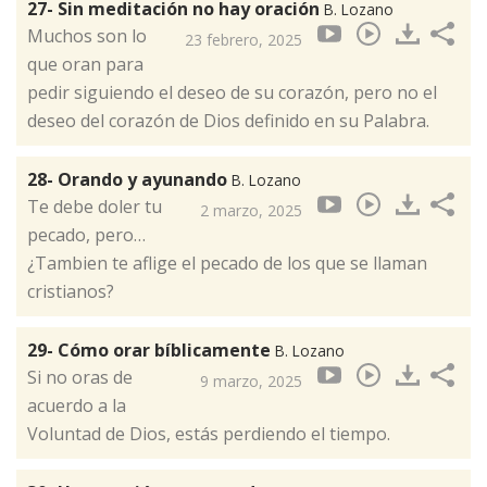
27- Sin meditación no hay oración
B. Lozano
Muchos son lo
23 febrero, 2025
que oran para
pedir siguiendo el deseo de su corazón, pero no el
deseo del corazón de Dios definido en su Palabra.
28- Orando y ayunando
B. Lozano
Te debe doler tu
2 marzo, 2025
pecado, pero…
¿Tambien te aflige el pecado de los que se llaman
cristianos?
29- Cómo orar bíblicamente
B. Lozano
Si no oras de
9 marzo, 2025
acuerdo a la
Voluntad de Dios, estás perdiendo el tiempo.