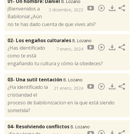
01- Un hombre: Daniel
B. Lozano
¡Bienvenidos a
3 diciembre, 2023
Babilonia! ¿Aún
no te has dado cuenta de que vives ahí?
02- Los engaños culturales
B. Lozano
¿Has identificado
7 enero, 2024
como te está
engañando tu cultura y cómo la obedeces?
03- Una sutil tentación
B. Lozano
¿Ha identificado la
21 enero, 2024
cristiandad el
proceso de babilonizacion en la que está siendo
sometida?
04- Resolviendo conflictos
B. Lozano