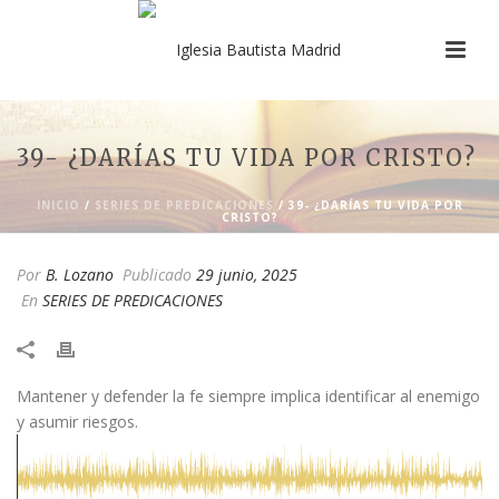
39- ¿DARÍAS TU VIDA POR CRISTO?
INICIO
/
SERIES DE PREDICACIONES
/ 39- ¿DARÍAS TU VIDA POR
CRISTO?
Por
B. Lozano
Publicado
29 junio, 2025
En
SERIES DE PREDICACIONES
Mantener y defender la fe siempre implica identificar al enemigo
y asumir riesgos.