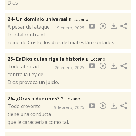
Dios
24- Un dominio universal
B. Lozano
A pesar del ataque
19 enero, 2025
frontal contra el
reino de Cristo, los días del mal están contados
25- Es Dios quien rige la historia
B. Lozano
Todo atentado
26 enero, 2025
contra la Ley de
Dios provoca un juicio.
26- ¿Oras o duermes?
B. Lozano
Todo creyente
9 febrero, 2025
tiene una conducta
que le caracteriza como tal.