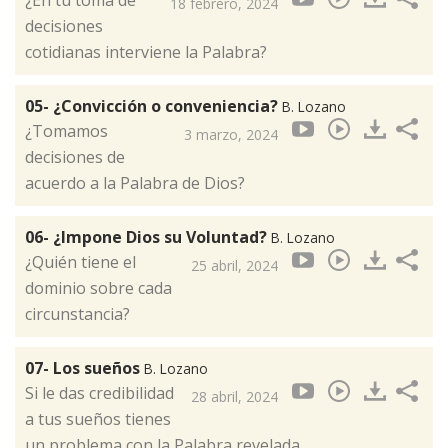
¿En tu toma de
18 febrero, 2024
decisiones
cotidianas interviene la Palabra?
05- ¿Convicción o conveniencia?
B. Lozano
¿Tomamos
3 marzo, 2024
decisiones de
acuerdo a la Palabra de Dios?
06- ¿Impone Dios su Voluntad?
B. Lozano
¿Quién tiene el
25 abril, 2024
dominio sobre cada
circunstancia?
07- Los sueños
B. Lozano
Si le das credibilidad
28 abril, 2024
a tus sueños tienes
un problema con la Palabra revelada