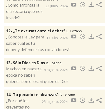
¿Cómo afrontas la
23 junio, 2024
ola sectaria que nos
invade?
12- ¿Te excusas ante el deber?
B. Lozano
¿Conoces la Ley para
14 julio, 2024
saber cual es tu
deber y defender tus convicciones?
13- Sólo Dios es Dios
B. Lozano
Muchos en nuestra
4 agosto, 2024
época no saben
quienes son ellos, ni quien es Dios
14- Tu pecado te alcanzará
B. Lozano
¿Por qué los
25 agosto, 2024
creyentes no