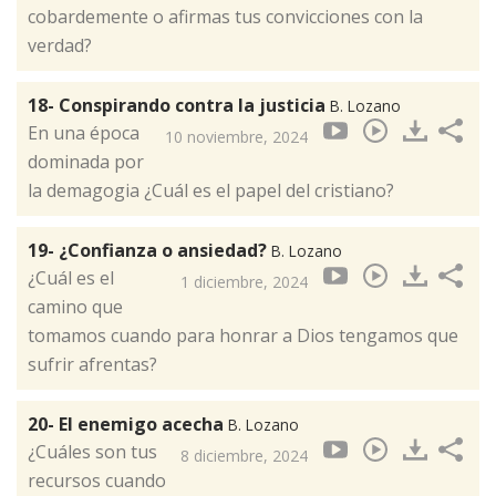
cobardemente o afirmas tus convicciones con la
verdad?
18- Conspirando contra la justicia
B. Lozano
En una época
10 noviembre, 2024
dominada por
la demagogia ¿Cuál es el papel del cristiano?
19- ¿Confianza o ansiedad?
B. Lozano
¿Cuál es el
1 diciembre, 2024
camino que
tomamos cuando para honrar a Dios tengamos que
sufrir afrentas?
20- El enemigo acecha
B. Lozano
¿Cuáles son tus
8 diciembre, 2024
recursos cuando