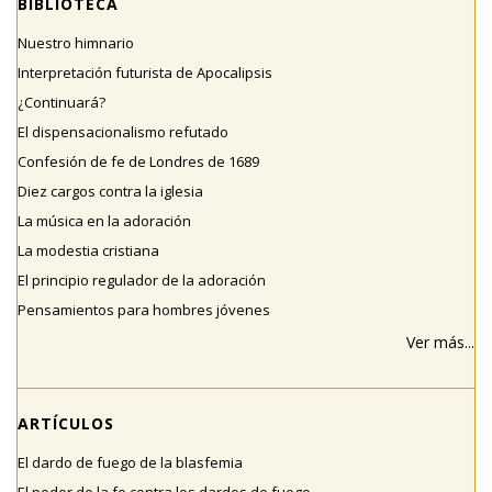
BIBLIOTECA
Nuestro himnario
Interpretación futurista de Apocalipsis
¿Continuará?
El dispensacionalismo refutado
Confesión de fe de Londres de 1689
Diez cargos contra la iglesia
La música en la adoración
La modestia cristiana
El principio regulador de la adoración
Pensamientos para hombres jóvenes
Ver más...
ARTÍCULOS
El dardo de fuego de la blasfemia
El poder de la fe contra los dardos de fuego