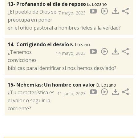
13- Profanando el día de reposo
B. Lozano
¿El pueblo de Dios se
7 mayo, 2023
preocupa en poner
en el oficio pastoral a hombres fieles a la verdad?
14- Corrigiendo el desvío
B. Lozano
¿Tenemos
14 mayo, 2023
convicciones
bíblicas para identificar si nos hemos desviado?
15- Nehemías: Un hombre con valor
B. Lozano
¿Tu característica es
11 junio, 2023
el valor o seguir la
corriente?