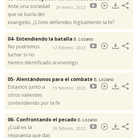
Ante una sociedad
29 enero, 2023
que se burla del
evangelio, ¿Cómo defiendes lógicamente la fe?
04- Entendiendo la batalla
B. Lozano
No podremos
12 febrero, 2023
luchar si no
hemos identificado al enemigo
05- Alentándonos para el combate
B. Lozano
Estamos junto a
19 febrero, 2023
otros valientes
contendiendo por la fe
06- Confrontando el pecado
B. Lozano
¿Cuál es la
26 febrero, 2023
respuesta que das