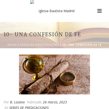
10- UNA CONFESIÓN DE FE
INICIO
/
SERIES DE PREDICACIONES
/ 10- UNA CONFESIÓN DE FE
Por
B. Lozano
Publicado
26 marzo, 2023
En
SERIES DE PREDICACIONES