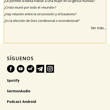
¿Le permite la Biblia hablar a una mujer en la iglesia reunida?
¿Cristo murió por todo el «mundo»?
¿Hay relación entre la circuncisión y el bautismo?
¿Es la elección de Dios condicional o incondicional?
Ver más...
SÍGUENOS
Spotify
SermonAudio
Podcast Android