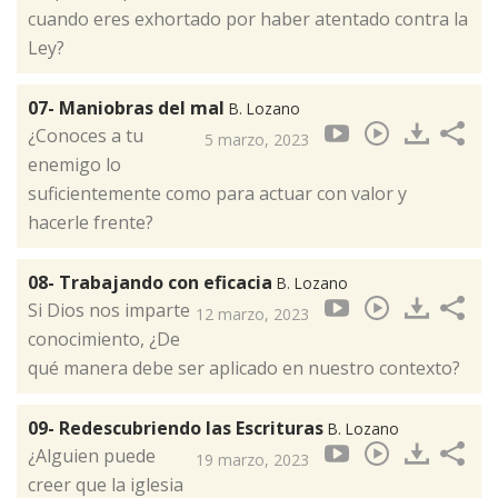
cuando eres exhortado por haber atentado contra la
Ley?
07- Maniobras del mal
B. Lozano
¿Conoces a tu
5 marzo, 2023
enemigo lo
suficientemente como para actuar con valor y
hacerle frente?
08- Trabajando con eficacia
B. Lozano
Si Dios nos imparte
12 marzo, 2023
conocimiento, ¿De
qué manera debe ser aplicado en nuestro contexto?
09- Redescubriendo las Escrituras
B. Lozano
¿Alguien puede
19 marzo, 2023
creer que la iglesia