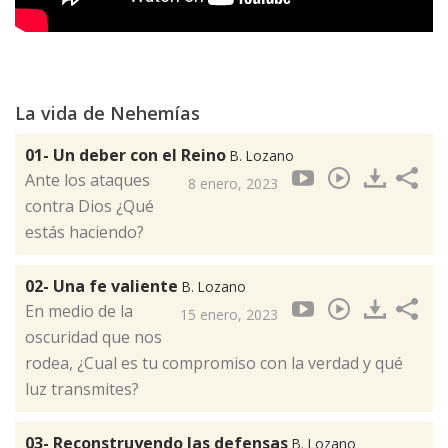
La vida de Nehemías
01- Un deber con el Reino
B. Lozano
Ante los ataques
8 enero, 2023
contra Dios ¿Qué
estás haciendo?
02- Una fe valiente
B. Lozano
En medio de la
15 enero, 2023
oscuridad que nos
rodea, ¿Cual es tu compromiso con la verdad y qué
luz transmites?
03- Reconstruyendo las defensas
B. Lozano