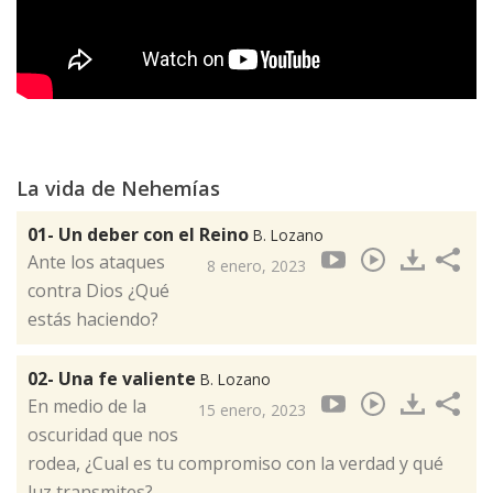
La vida de Nehemías
01- Un deber con el Reino
B. Lozano
Ante los ataques
8 enero, 2023
contra Dios ¿Qué
estás haciendo?
02- Una fe valiente
B. Lozano
En medio de la
15 enero, 2023
oscuridad que nos
rodea, ¿Cual es tu compromiso con la verdad y qué
luz transmites?