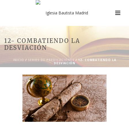
12- COMBATIENDO LA
DESVIACIÓN
INICIO
/
SERIES DE PREDICACIONES
/ 12- COMBATIENDO LA
DESVIACIÓN