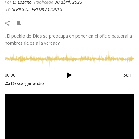
Por
B. Lozano
Publicado
30 abril, 2023
En
SERIES DE PREDICACIONES
¿El pueblo de Dios se preocupa en poner en el oficio pastoral a
hombres fieles a la verdad?
00:00
58:11
Descargar audio