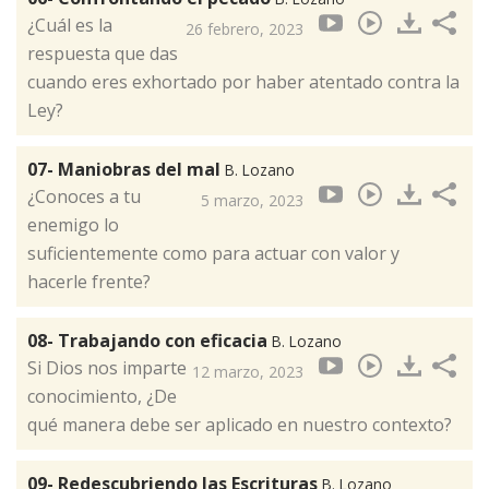
¿Cuál es la
26 febrero, 2023
respuesta que das
cuando eres exhortado por haber atentado contra la
Ley?
07- Maniobras del mal
B. Lozano
¿Conoces a tu
5 marzo, 2023
enemigo lo
suficientemente como para actuar con valor y
hacerle frente?
08- Trabajando con eficacia
B. Lozano
Si Dios nos imparte
12 marzo, 2023
conocimiento, ¿De
qué manera debe ser aplicado en nuestro contexto?
09- Redescubriendo las Escrituras
B. Lozano