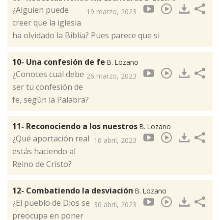
¿Alguien puede
19 marzo, 2023
creer que la iglesia
ha olvidado la Biblia? Pues parece que si
10- Una confesión de fe
B. Lozano
¿Conoces cual debe
26 marzo, 2023
ser tu confesión de
fe, según la Palabra?
11- Reconociendo a los nuestros
B. Lozano
¿Qué aportación real
16 abril, 2023
estás haciendo al
Reino de Cristo?
12- Combatiendo la desviación
B. Lozano
¿El pueblo de Dios se
30 abril, 2023
preocupa en poner