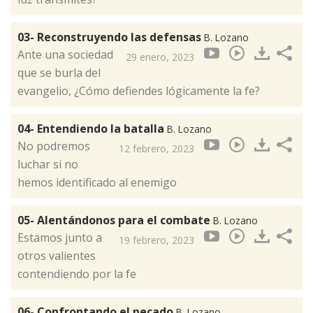
03- Reconstruyendo las defensas
B. Lozano
Ante una sociedad
29 enero, 2023
que se burla del
evangelio, ¿Cómo defiendes lógicamente la fe?
04- Entendiendo la batalla
B. Lozano
No podremos
12 febrero, 2023
luchar si no
hemos identificado al enemigo
05- Alentándonos para el combate
B. Lozano
Estamos junto a
19 febrero, 2023
otros valientes
contendiendo por la fe
06- Confrontando el pecado
B. Lozano