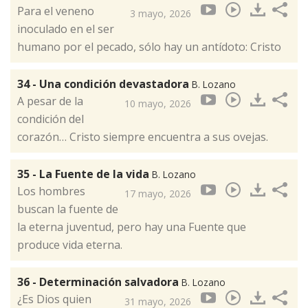
Para el veneno
3 mayo, 2026
inoculado en el ser
humano por el pecado, sólo hay un antídoto: Cristo
34 - Una condición devastadora
B. Lozano
A pesar de la
10 mayo, 2026
condición del
corazón… Cristo siempre encuentra a sus ovejas.
35 - La Fuente de la vida
B. Lozano
Los hombres
17 mayo, 2026
buscan la fuente de
la eterna juventud, pero hay una Fuente que
produce vida eterna.
36 - Determinación salvadora
B. Lozano
¿Es Dios quien
31 mayo, 2026