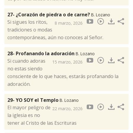
27- ¿Corazón de piedra o de carne?
B. Lozano
Si sigues los ritos,
8 marzo, 2026
tradiciones o modas
contemporáneas, aún no conoces al Señor.
28- Profanando la adoración
B. Lozano
Si cuando adoras
15 marzo, 2026
no estas siendo
consciente de lo que haces, estarás profanando la
adoración.
29- YO SOY el Templo
B. Lozano
El mayor peligro de
22 marzo, 2026
la iglesia es no
tener al Cristo de las Escrituras