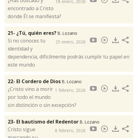
¿Has buscado y
18 enero, 2026
encontrado a Cristo
donde Él se manifiesta?
21- ¿Tú, quién eres?
B. Lozano
Si no conoces tu
25 enero, 2026
identidad y
dependencia, difícilmente podrás cumplir tu papel en
este mundo
22- El Cordero de Dios
B. Lozano
¿Cristo vino a morir
1 febrero, 2026
por todo el mundo
sin distinción o sin excepción?
23- El bautismo del Redentor
B. Lozano
Cristo sigue
8 febrero, 2026
marcando su