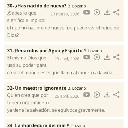
30- ¿Has nacido de nuevo?
B. Lozano
¿Sabes lo que
29 marzo, 2026
significa e implica:
el que no naciere de nuevo, no puede ver el reino de
Dios?
31- Renacidos por Agua y Espíritu
B. Lozano
El mismo Dios que
19 abril, 2026
usó su poder para
crear el mundo es el que llama al muerto a la vida.
32- Un maestro ignorante
B. Lozano
Quien crea que por
26 abril, 2026
tener conocimiento
ya tiene la salvación, se equivoca gravemente.
33- La mordedura del mal
B. Lozano