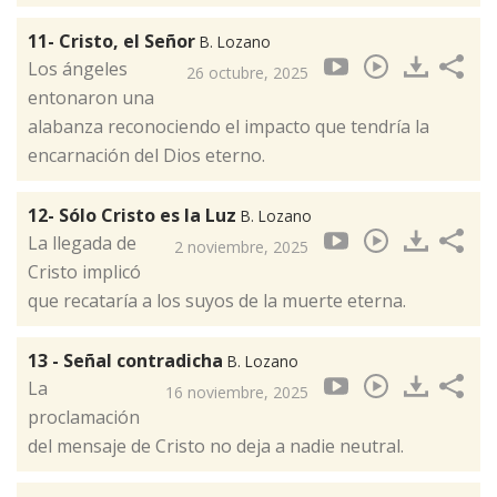
11- Cristo, el Señor
B. Lozano
Los ángeles
26 octubre, 2025
entonaron una
alabanza reconociendo el impacto que tendría la
encarnación del Dios eterno.
12- Sólo Cristo es la Luz
B. Lozano
La llegada de
2 noviembre, 2025
Cristo implicó
que recataría a los suyos de la muerte eterna.
13 - Señal contradicha
B. Lozano
La
16 noviembre, 2025
proclamación
del mensaje de Cristo no deja a nadie neutral.