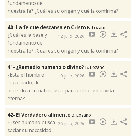
fundamento de
nuestra fe? ¿Cuál es su origen y qué la confirma?
40- La fe que descansa en Cristo
B. Lozano
¿Cuál es la base y
12 julio, 2026
fundamento de
nuestra fe? ¿Cuál es su origen y qué la confirma?
41- ¿Remedio humano o divino?
B. Lozano
¿Está el hombre
19 julio, 2026
capacitado, de
acuerdo a su naturaleza, para entrar en la vida
eterna?
42- El Verdadero alimento
B. Lozano
El ser humano busca
26 julio, 2026
saciar su necesidad