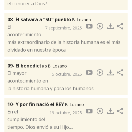
el conocer a Dios?
08- Él salvará a “SU” pueblo
B. Lozano
El
7 septiembre, 2025
acontecimiento
más extraordinario de la historia humana es el más
olvidado en nuestra época
09- El benedictus
B. Lozano
El mayor
5 octubre, 2025
acontecimiento en
la historia humana y para los humanos
10- Y por fin nació el REY
B. Lozano
En el
19 octubre, 2025
cumplimiento del
tiempo, Dios envió a su Hijo….