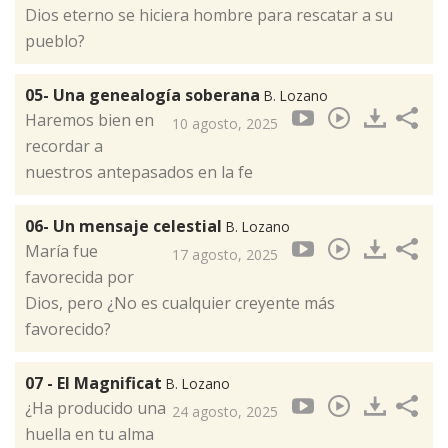
Dios eterno se hiciera hombre para rescatar a su
pueblo?
05- Una genealogía soberana
B. Lozano
Haremos bien en
10 agosto, 2025
recordar a
nuestros antepasados en la fe
06- Un mensaje celestial
B. Lozano
María fue
17 agosto, 2025
favorecida por
Dios, pero ¿No es cualquier creyente más
favorecido?
07 - El Magnificat
B. Lozano
¿Ha producido una
24 agosto, 2025
huella en tu alma