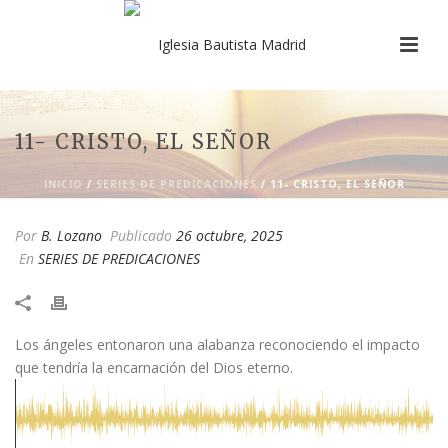
11- CRISTO, EL SEÑOR
INICIO
/
SERIES DE PREDICACIONES
/ 11- CRISTO, EL SEÑOR
Por
B. Lozano
Publicado
26 octubre, 2025
En
SERIES DE PREDICACIONES
Los ángeles entonaron una alabanza reconociendo el impacto
que tendría la encarnación del Dios eterno.