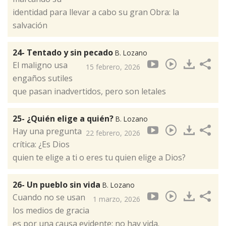
identidad para llevar a cabo su gran Obra: la
salvación
24- Tentado y sin pecado
B. Lozano
El maligno usa
15 febrero, 2026
engaños sutiles
que pasan inadvertidos, pero son letales
25- ¿Quién elige a quién?
B. Lozano
Hay una pregunta
22 febrero, 2026
crítica: ¿Es Dios
quien te elige a ti o eres tu quien elige a Dios?
26- Un pueblo sin vida
B. Lozano
Cuando no se usan
1 marzo, 2026
los medios de gracia
es por una causa evidente: no hay vida.