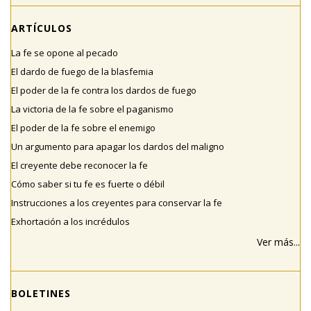
ARTÍCULOS
La fe se opone al pecado
El dardo de fuego de la blasfemia
El poder de la fe contra los dardos de fuego
La victoria de la fe sobre el paganismo
El poder de la fe sobre el enemigo
Un argumento para apagar los dardos del maligno
El creyente debe reconocer la fe
Cómo saber si tu fe es fuerte o débil
Instrucciones a los creyentes para conservar la fe
Exhortación a los incrédulos
Ver más...
BOLETINES