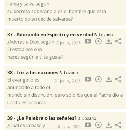
llama y salva según
su decreto soberano o es el hombre que está
muerto quien decide salvarse?
37 - Adorando en Espíritu y en verdad
B. Lozano
¿Adoras a Dios según
7 junio, 2026
Él establece o lo
haces según a ti te gusta?
38 - Luz a las naciones
B. Lozano
El evangelio es
28 junio, 2026
anunciado a todo el
mundo sin distinción, pero sólo los que el Padre dio a
Cristo escucharán.
39 - ¿La Palabra o las señales?
B. Lozano
¿Cuál es la base y
6 julio, 2026