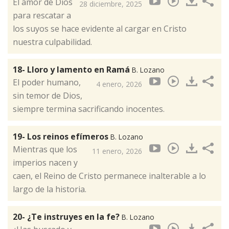
El amor de Dios
28 diciembre, 2025
para rescatar a
los suyos se hace evidente al cargar en Cristo
nuestra culpabilidad.
18- Lloro y lamento en Ramá
B. Lozano
El poder humano,
4 enero, 2026
sin temor de Dios,
siempre termina sacrificando inocentes.
19- Los reinos efímeros
B. Lozano
Mientras que los
11 enero, 2026
imperios nacen y
caen, el Reino de Cristo permanece inalterable a lo
largo de la historia.
20- ¿Te instruyes en la fe?
B. Lozano