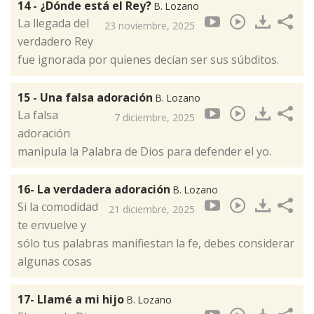
14 - ¿Dónde está el Rey?
B. Lozano
La llegada del
23 noviembre, 2025
verdadero Rey
fue ignorada por quienes decían ser sus súbditos.
15 - Una falsa adoración
B. Lozano
La falsa
7 diciembre, 2025
adoración
manipula la Palabra de Dios para defender el yo.
16- La verdadera adoración
B. Lozano
Si la comodidad
21 diciembre, 2025
te envuelve y
sólo tus palabras manifiestan la fe, debes considerar
algunas cosas
17- Llamé a mi hijo
B. Lozano