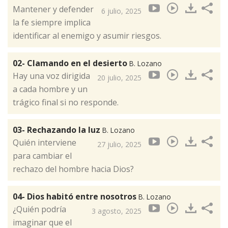
Mantener y defender
6 julio, 2025
la fe siempre implica
identificar al enemigo y asumir riesgos.
02- Clamando en el desierto
B. Lozano
Hay una voz dirigida
20 julio, 2025
a cada hombre y un
trágico final si no responde.
03- Rechazando la luz
B. Lozano
Quién interviene
27 julio, 2025
para cambiar el
rechazo del hombre hacia Dios?
04- Dios habitó entre nosotros
B. Lozano
¿Quién podría
3 agosto, 2025
imaginar que el