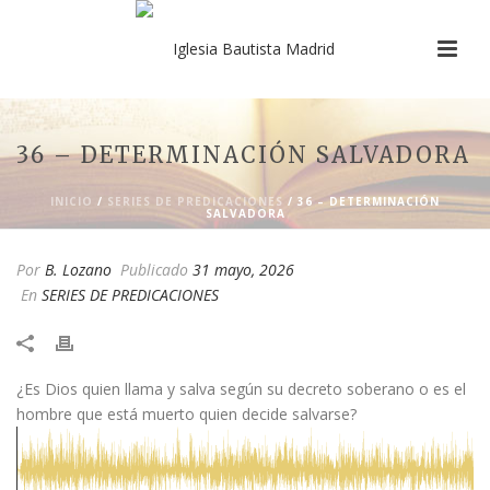
36 – DETERMINACIÓN SALVADORA
INICIO
/
SERIES DE PREDICACIONES
/ 36 – DETERMINACIÓN
SALVADORA
Por
B. Lozano
Publicado
31 mayo, 2026
En
SERIES DE PREDICACIONES
¿Es Dios quien llama y salva según su decreto soberano o es el
hombre que está muerto quien decide salvarse?