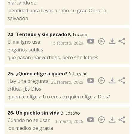
marcando su
identidad para llevar a cabo su gran Obra: la
salvación
24- Tentado y sin pecado
B. Lozano
El maligno usa
15 febrero, 2026
engaños sutiles
que pasan inadvertidos, pero son letales
25- ¿Quién elige a quién?
B. Lozano
Hay una pregunta
22 febrero, 2026
crítica: ¿Es Dios
quien te elige a ti o eres tu quien elige a Dios?
26- Un pueblo sin vida
B. Lozano
Cuando no se usan
1 marzo, 2026
los medios de gracia