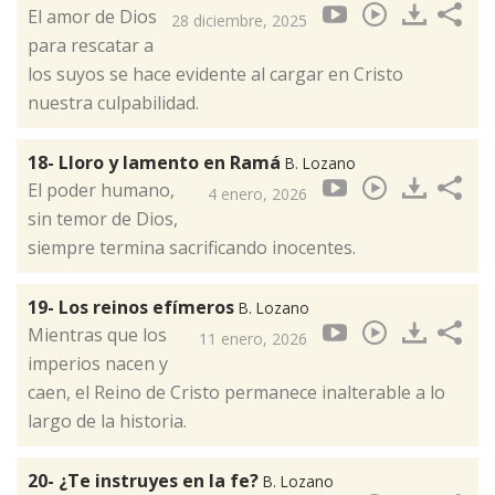
El amor de Dios
28 diciembre, 2025
para rescatar a
los suyos se hace evidente al cargar en Cristo
nuestra culpabilidad.
18- Lloro y lamento en Ramá
B. Lozano
El poder humano,
4 enero, 2026
sin temor de Dios,
siempre termina sacrificando inocentes.
19- Los reinos efímeros
B. Lozano
Mientras que los
11 enero, 2026
imperios nacen y
caen, el Reino de Cristo permanece inalterable a lo
largo de la historia.
20- ¿Te instruyes en la fe?
B. Lozano