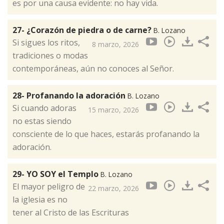
es por una causa evidente: no hay vida.
27- ¿Corazón de piedra o de carne?
B. Lozano
Si sigues los ritos,
8 marzo, 2026
tradiciones o modas
contemporáneas, aún no conoces al Señor.
28- Profanando la adoración
B. Lozano
Si cuando adoras
15 marzo, 2026
no estas siendo
consciente de lo que haces, estarás profanando la
adoración.
29- YO SOY el Templo
B. Lozano
El mayor peligro de
22 marzo, 2026
la iglesia es no
tener al Cristo de las Escrituras