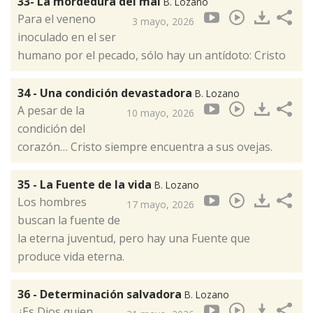
33- La mordedura del mal
B. Lozano
Para el veneno
3 mayo, 2026
inoculado en el ser
humano por el pecado, sólo hay un antídoto: Cristo
34 - Una condición devastadora
B. Lozano
A pesar de la
10 mayo, 2026
condición del
corazón… Cristo siempre encuentra a sus ovejas.
35 - La Fuente de la vida
B. Lozano
Los hombres
17 mayo, 2026
buscan la fuente de
la eterna juventud, pero hay una Fuente que
produce vida eterna.
36 - Determinación salvadora
B. Lozano
¿Es Dios quien