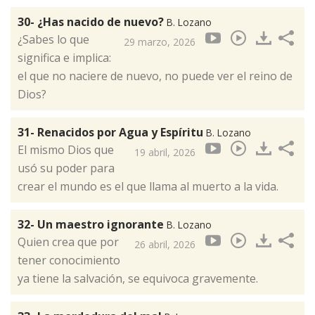
30- ¿Has nacido de nuevo?
B. Lozano
¿Sabes lo que
29 marzo, 2026
significa e implica:
el que no naciere de nuevo, no puede ver el reino de
Dios?
31- Renacidos por Agua y Espíritu
B. Lozano
El mismo Dios que
19 abril, 2026
usó su poder para
crear el mundo es el que llama al muerto a la vida.
32- Un maestro ignorante
B. Lozano
Quien crea que por
26 abril, 2026
tener conocimiento
ya tiene la salvación, se equivoca gravemente.