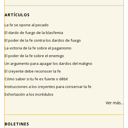
ARTÍCULOS
La fe se opone al pecado
El dardo de fuego de la blasfemia
El poder de la fe contra los dardos de fuego
La victoria de la fe sobre el paganismo
El poder de la fe sobre el enemigo
Un argumento para apagar los dardos del maligno
El creyente debe reconocer la fe
Cómo saber si tu fe es fuerte o débil
Instrucciones a los creyentes para conservar la fe
Exhortación a los incrédulos
Ver más...
BOLETINES