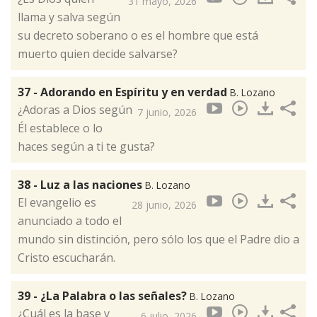
31 mayo, 2026
llama y salva según
su decreto soberano o es el hombre que está
muerto quien decide salvarse?
37 - Adorando en Espíritu y en verdad
B. Lozano
¿Adoras a Dios según
7 junio, 2026
Él establece o lo
haces según a ti te gusta?
38 - Luz a las naciones
B. Lozano
El evangelio es
28 junio, 2026
anunciado a todo el
mundo sin distinción, pero sólo los que el Padre dio a
Cristo escucharán.
39 - ¿La Palabra o las señales?
B. Lozano
¿Cuál es la base y
6 julio, 2026