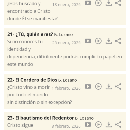
¿Has buscado y
18 enero, 2026
encontrado a Cristo
donde Él se manifiesta?
21- ¿Tú, quién eres?
B. Lozano
Si no conoces tu
25 enero, 2026
identidad y
dependencia, difícilmente podrás cumplir tu papel en
este mundo
22- El Cordero de Dios
B. Lozano
¿Cristo vino a morir
1 febrero, 2026
por todo el mundo
sin distinción o sin excepción?
23- El bautismo del Redentor
B. Lozano
Cristo sigue
8 febrero, 2026