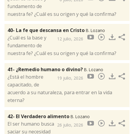
fundamento de
nuestra fe? ¿Cuál es su origen y qué la confirma?
40- La fe que descansa en Cristo
B. Lozano
¿Cuál es la base y
12 julio, 2026
fundamento de
nuestra fe? ¿Cuál es su origen y qué la confirma?
41- ¿Remedio humano o divino?
B. Lozano
¿Está el hombre
19 julio, 2026
capacitado, de
acuerdo a su naturaleza, para entrar en la vida
eterna?
42- El Verdadero alimento
B. Lozano
El ser humano busca
26 julio, 2026
saciar su necesidad