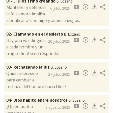
01- El Dios Trino creando
B. Lozano
Mantener y defender
6 julio, 2025
la fe siempre implica
identificar al enemigo y asumir riesgos.
02- Clamando en el desierto
B. Lozano
Hay una voz dirigida
20 julio, 2025
a cada hombre y un
trágico final si no responde.
03- Rechazando la luz
B. Lozano
Quién interviene
27 julio, 2025
para cambiar el
rechazo del hombre hacia Dios?
04- Dios habitó entre nosotros
B. Lozano
¿Quién podría
3 agosto, 2025