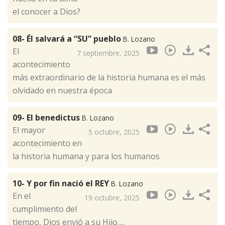
el conocer a Dios?
08- Él salvará a “SU” pueblo
B. Lozano
El
7 septiembre, 2025
acontecimiento
más extraordinario de la historia humana es el más
olvidado en nuestra época
09- El benedictus
B. Lozano
El mayor
5 octubre, 2025
acontecimiento en
la historia humana y para los humanos
10- Y por fin nació el REY
B. Lozano
En el
19 octubre, 2025
cumplimiento del
tiempo, Dios envió a su Hijo….