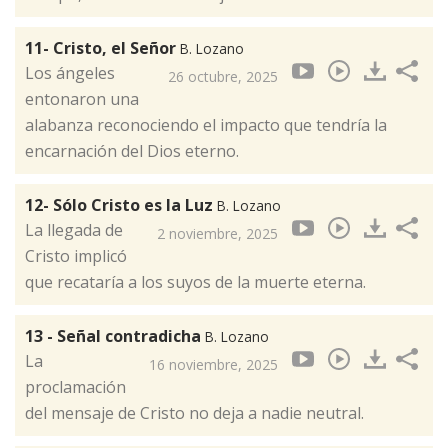
11- Cristo, el Señor
B. Lozano
Los ángeles
26 octubre, 2025
entonaron una
alabanza reconociendo el impacto que tendría la
encarnación del Dios eterno.
12- Sólo Cristo es la Luz
B. Lozano
La llegada de
2 noviembre, 2025
Cristo implicó
que recataría a los suyos de la muerte eterna.
13 - Señal contradicha
B. Lozano
La
16 noviembre, 2025
proclamación
del mensaje de Cristo no deja a nadie neutral.