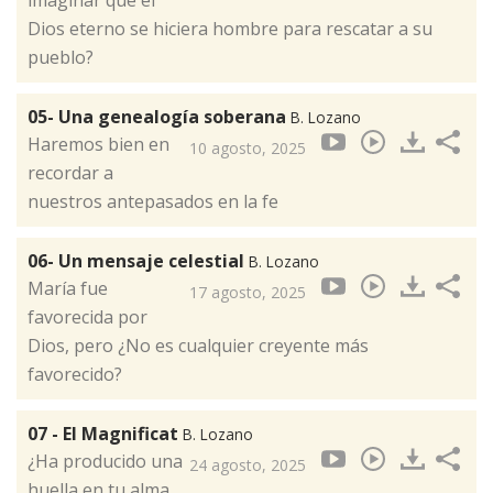
imaginar que el
Dios eterno se hiciera hombre para rescatar a su
pueblo?
05- Una genealogía soberana
B. Lozano
Haremos bien en
10 agosto, 2025
recordar a
nuestros antepasados en la fe
06- Un mensaje celestial
B. Lozano
María fue
17 agosto, 2025
favorecida por
Dios, pero ¿No es cualquier creyente más
favorecido?
07 - El Magnificat
B. Lozano
¿Ha producido una
24 agosto, 2025
huella en tu alma