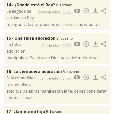
14 - ¿Dónde está el Rey?
B. Lozano
La llegada del
23 noviembre, 2025
verdadero Rey
fue ignorada por quienes decían ser sus súbditos.
15 - Una falsa adoración
B. Lozano
La falsa
7 diciembre, 2025
adoración
manipula la Palabra de Dios para defender el yo.
16- La verdadera adoración
B. Lozano
Si la comodidad
21 diciembre, 2025
te envuelve y
sólo tus palabras manifiestan la fe, debes considerar
algunas cosas
17- Llamé a mi hijo
B. Lozano