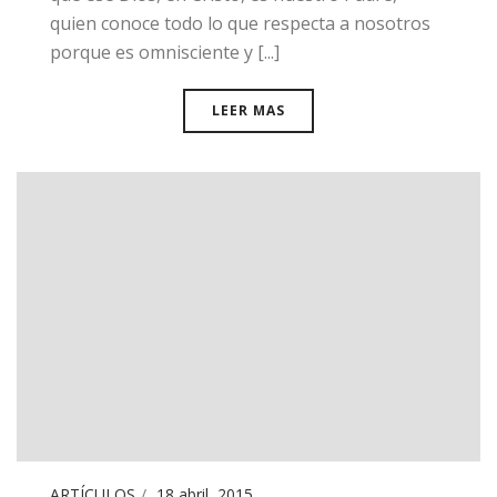
quien conoce todo lo que respecta a nosotros
porque es omnisciente y [...]
LEER MAS
ARTÍCULOS
18 abril, 2015