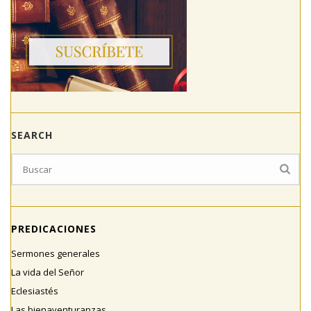
SEARCH
PREDICACIONES
Sermones generales
La vida del Señor
Eclesiastés
Las bienaventuranzas