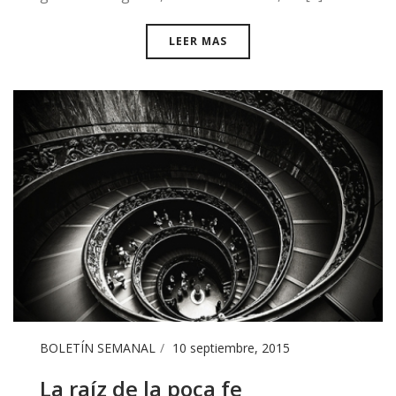
LEER MAS
BOLETÍN SEMANAL
10 septiembre, 2015
La raíz de la poca fe