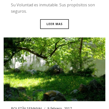
Su Voluntad es inmutable. Sus propósitos son
seguros.
LEER MAS
BOLETÍN SEMANAL
9 febrero, 2017