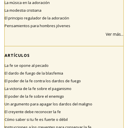
La música en la adoración
La modestia cristiana
El principio regulador de la adoración
Pensamientos para hombres jóvenes
Ver más...
ARTÍCULOS
La fe se opone al pecado
El dardo de fuego de la blasfemia
El poder de la fe contra los dardos de fuego
La victoria de la fe sobre el paganismo
El poder de la fe sobre el enemigo
Un argumento para apagar los dardos del maligno
El creyente debe reconocer la fe
Cómo saber si tu fe es fuerte o débil
Instrucciones a los creyentes para conservar la fe