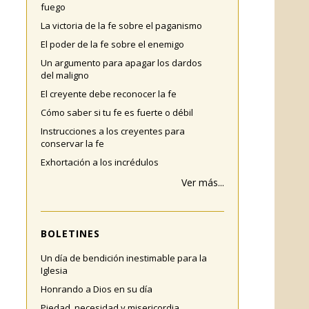
fuego
La victoria de la fe sobre el paganismo
El poder de la fe sobre el enemigo
Un argumento para apagar los dardos
del maligno
El creyente debe reconocer la fe
Cómo saber si tu fe es fuerte o débil
Instrucciones a los creyentes para
conservar la fe
Exhortación a los incrédulos
Ver más...
BOLETINES
Un día de bendición inestimable para la
Iglesia
Honrando a Dios en su día
Piedad, necesidad y misericordia