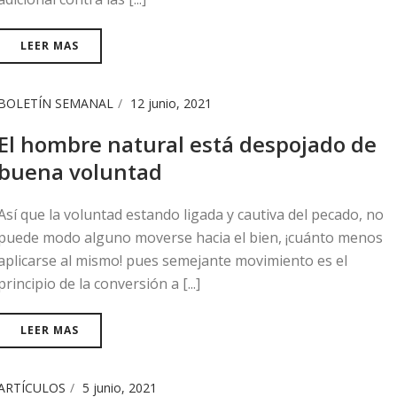
LEER MAS
BOLETÍN SEMANAL
12 junio, 2021
El hombre natural está despojado de
buena voluntad
Así que la voluntad estando ligada y cautiva del pecado, no
puede modo alguno moverse hacia el bien, ¡cuánto menos
aplicarse al mismo! pues semejante movimiento es el
principio de la conversión a [...]
LEER MAS
ARTÍCULOS
5 junio, 2021