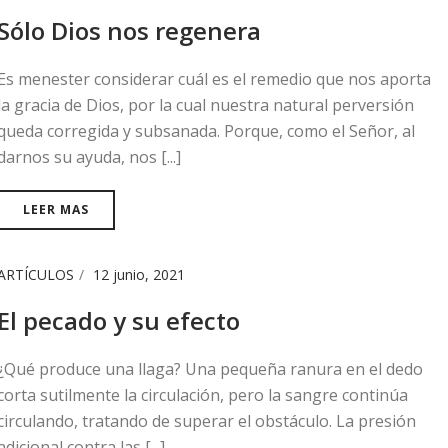
Sólo Dios nos regenera
Es menester considerar cuál es el remedio que nos aporta
la gracia de Dios, por la cual nuestra natural perversión
queda corregida y subsanada. Porque, como el Señor, al
darnos su ayuda, nos [...]
LEER MAS
ARTÍCULOS
12 junio, 2021
El pecado y su efecto
¿Qué produce una llaga? Una pequeña ranura en el dedo
corta sutilmente la circulación, pero la sangre continúa
circulando, tratando de superar el obstáculo. La presión
adicional contra las [...]