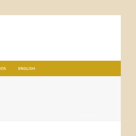
NOS
ENGLISH
INICIO
/