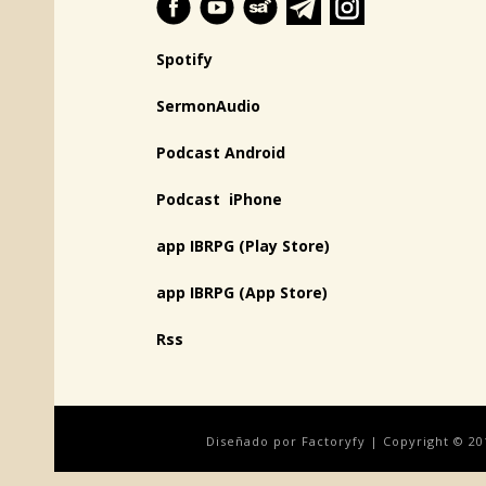
Spotify
SermonAudio
Podcast Android
Podcast iPhone
app IBRPG (Play Store)
app IBRPG (App Store)
Rss
Diseñado por Factoryfy | Copyright © 20