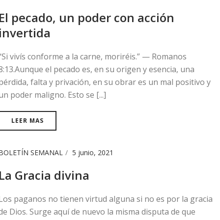
El pecado, un poder con acción
invertida
“Si vivís conforme a la carne, moriréis.” — Romanos
8:13.Aunque el pecado es, en su origen y esencia, una
pérdida, falta y privación, en su obrar es un mal positivo y
un poder maligno. Esto se [...]
LEER MAS
BOLETÍN SEMANAL
5 junio, 2021
La Gracia divina
Los paganos no tienen virtud alguna si no es por la gracia
de Dios. Surge aquí de nuevo la misma disputa de que