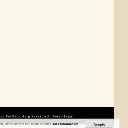
es
|
Política de privacidad
|
Aviso legal
web, usted acepta el uso de cookies.
Más información
Acepto