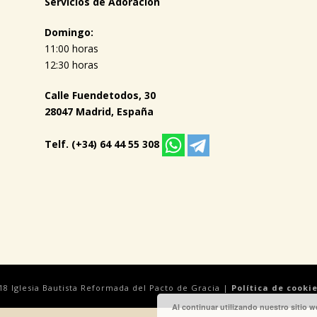
Servicios de Adoración
Domingo:
11:00 horas
12:30 horas
Calle Fuendetodos, 30
28047 Madrid, España
Telf. (+34) 64 44 55 308
18 Iglesia Bautista Reformada del Pacto de Gracia |
Política de cooki
Al continuar utilizando nuestro sitio 