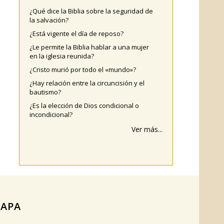
¿Qué dice la Biblia sobre la seguridad de
la salvación?
¿Está vigente el día de reposo?
¿Le permite la Biblia hablar a una mujer
en la iglesia reunida?
¿Cristo murió por todo el «mundo»?
¿Hay relación entre la circuncisión y el
bautismo?
¿Es la elección de Dios condicional o
incondicional?
Ver más...
APA