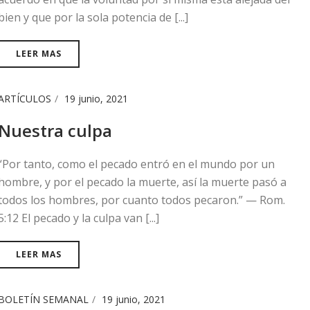
bien y que por la sola potencia de [...]
LEER MAS
ARTÍCULOS
19 junio, 2021
Nuestra culpa
“Por tanto, como el pecado entró en el mundo por un
hombre, y por el pecado la muerte, así la muerte pasó a
todos los hombres, por cuanto todos pecaron.” — Rom.
5:12 El pecado y la culpa van [...]
LEER MAS
BOLETÍN SEMANAL
19 junio, 2021