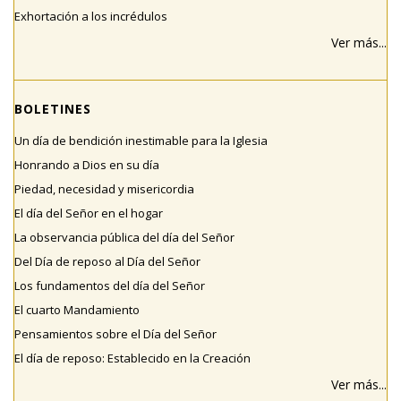
Exhortación a los incrédulos
Ver más...
BOLETINES
Un día de bendición inestimable para la Iglesia
Honrando a Dios en su día
Piedad, necesidad y misericordia
El día del Señor en el hogar
La observancia pública del día del Señor
Del Día de reposo al Día del Señor
Los fundamentos del día del Señor
El cuarto Mandamiento
Pensamientos sobre el Día del Señor
El día de reposo: Establecido en la Creación
Ver más...