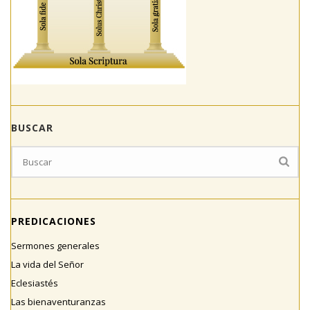
BUSCAR
PREDICACIONES
Sermones generales
La vida del Señor
Eclesiastés
Las bienaventuranzas