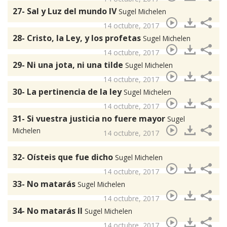
27- Sal y Luz del mundo IV
Sugel Michelen
14 octubre, 2017
28- Cristo, la Ley, y los profetas
Sugel Michelen
14 octubre, 2017
29- Ni una jota, ni una tilde
Sugel Michelen
14 octubre, 2017
30- La pertinencia de la ley
Sugel Michelen
14 octubre, 2017
31- Si vuestra justicia no fuere mayor
Sugel
Michelen
14 octubre, 2017
32- Oísteis que fue dicho
Sugel Michelen
14 octubre, 2017
33- No matarás
Sugel Michelen
14 octubre, 2017
34- No matarás II
Sugel Michelen
14 octubre, 2017