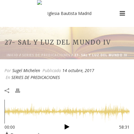
27- SAL Y LUZ DEL MUNDO IV
INICIO
/
SERIES DE PREDICACIONES
/ 27- SAL Y LUZ DEL MUNDO IV
Por
Sugel Michelen
Publicado
14 octubre, 2017
En
SERIES DE PREDICACIONES
00:00
58:31