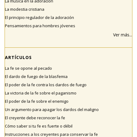
La música en la adoración
La modestia cristiana
El principio regulador de la adoración
Pensamientos para hombres jóvenes
Ver más...
ARTÍCULOS
La fe se opone al pecado
El dardo de fuego de la blasfemia
El poder de la fe contra los dardos de fuego
La victoria de la fe sobre el paganismo
El poder de la fe sobre el enemigo
Un argumento para apagar los dardos del maligno
El creyente debe reconocer la fe
Cómo saber si tu fe es fuerte o débil
Instrucciones a los creyentes para conservar la fe