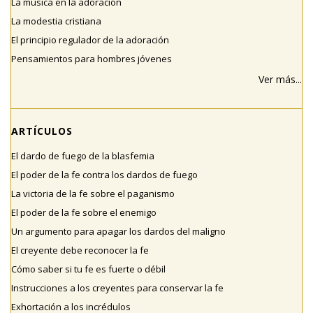
La música en la adoración
La modestia cristiana
El principio regulador de la adoración
Pensamientos para hombres jóvenes
Ver más...
ARTÍCULOS
El dardo de fuego de la blasfemia
El poder de la fe contra los dardos de fuego
La victoria de la fe sobre el paganismo
El poder de la fe sobre el enemigo
Un argumento para apagar los dardos del maligno
El creyente debe reconocer la fe
Cómo saber si tu fe es fuerte o débil
Instrucciones a los creyentes para conservar la fe
Exhortación a los incrédulos