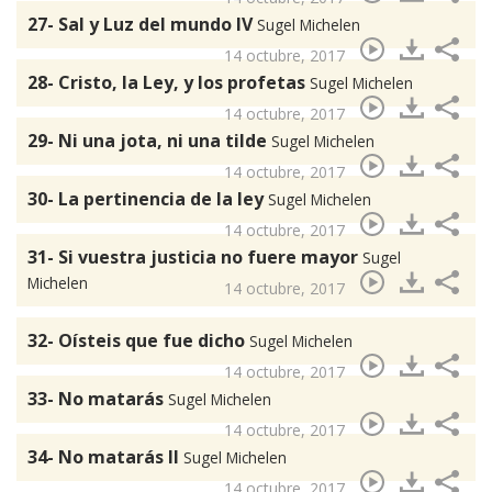
27- Sal y Luz del mundo IV
Sugel Michelen
14 octubre, 2017
28- Cristo, la Ley, y los profetas
Sugel Michelen
14 octubre, 2017
29- Ni una jota, ni una tilde
Sugel Michelen
14 octubre, 2017
30- La pertinencia de la ley
Sugel Michelen
14 octubre, 2017
31- Si vuestra justicia no fuere mayor
Sugel
Michelen
14 octubre, 2017
32- Oísteis que fue dicho
Sugel Michelen
14 octubre, 2017
33- No matarás
Sugel Michelen
14 octubre, 2017
34- No matarás II
Sugel Michelen
14 octubre, 2017