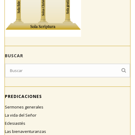
BUSCAR
PREDICACIONES
Sermones generales
La vida del Señor
Eclesiastés
Las bienaventuranzas