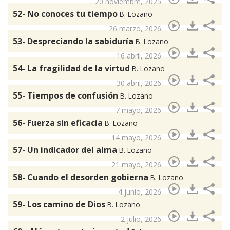
20 noviembre, 2025
52- No conoces tu tiempo
B. Lozano
26 marzo, 2026
53- Despreciando la sabiduría
B. Lozano
16 abril, 2026
54- La fragilidad de la virtud
B. Lozano
30 abril, 2026
55- Tiempos de confusión
B. Lozano
7 mayo, 2026
56- Fuerza sin eficacia
B. Lozano
14 mayo, 2026
57- Un indicador del alma
B. Lozano
21 mayo, 2026
58- Cuando el desorden gobierna
B. Lozano
4 junio, 2026
59- Los camino de Dios
B. Lozano
2 julio, 2026