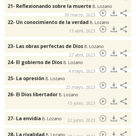
21- Reflexionando sobre la muerte
B. Lozano
30 marzo, 2023
22- Un conocimiento de la verdad
B. Lozano
13 abril, 2023
23- Las obras perfectas de Dios
B. Lozano
27 abril, 2023
24- El gobierno de Dios
B. Lozano
4 mayo, 2023
25- La opresión
B. Lozano
25 mayo, 2023
26- El Dios libertador
B. Lozano
15 junio, 2023
27- La envidia
B. Lozano
22 junio, 2023
28- La rivalidad
B. Lozano