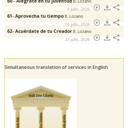
60 - Alégrate en tu juventud
B. Lozano
9 julio, 2026
61- Aprovecha tu tiempo
B. Lozano
16 julio, 2026
62- Acuérdate de tu Creador
B. Lozano
23 julio, 2026
Simultaneous translation of services in English