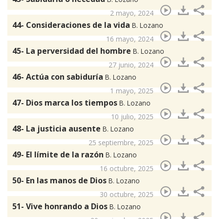
2 mayo, 2024
44- Consideraciones de la vida
B. Lozano
16 mayo, 2024
45- La perversidad del hombre
B. Lozano
27 junio, 2024
46- Actúa con sabiduría
B. Lozano
1 mayo, 2025
47- Dios marca los tiempos
B. Lozano
10 julio, 2025
48- La justicia ausente
B. Lozano
25 septiembre, 2025
49- El límite de la razón
B. Lozano
16 octubre, 2025
50- En las manos de Dios
B. Lozano
30 octubre, 2025
51- Vive honrando a Dios
B. Lozano