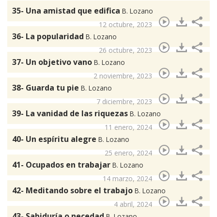
35- Una amistad que edifica
B. Lozano
12 octubre, 2023
36- La popularidad
B. Lozano
26 octubre, 2023
37- Un objetivo vano
B. Lozano
2 noviembre, 2023
38- Guarda tu pie
B. Lozano
7 diciembre, 2023
39- La vanidad de las riquezas
B. Lozano
11 enero, 2024
40- Un espíritu alegre
B. Lozano
25 enero, 2024
41- Ocupados en trabajar
B. Lozano
14 marzo, 2024
42- Meditando sobre el trabajo
B. Lozano
4 abril, 2024
43- Sabiduría o necedad
B. Lozano