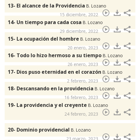
13- El alcance de la Providencia
B. Lozano
15 diciembre, 2022
14- Un tiempo para cada cosa
B. Lozano
29 diciembre, 2022
15- La ocupación del hombre
B. Lozano
20 enero, 2023
16- Todo lo hizo hermoso a su tiempo
B. Lozano
26 enero, 2023
17- Dios puso eternidad en el corazón
B. Lozano
2 febrero, 2023
18- Descansando en la providencia
B. Lozano
16 febrero, 2023
19- La providencia y el creyente
B. Lozano
24 febrero, 2023
20- Dominio providencial
B. Lozano
23 marzo, 2023