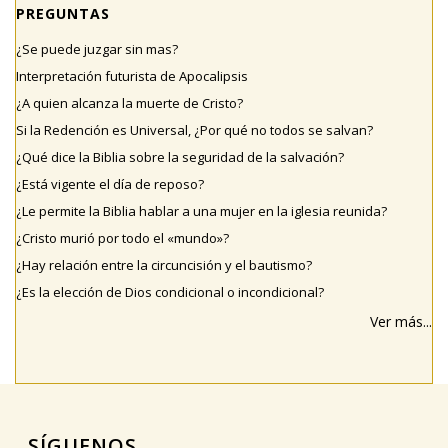
PREGUNTAS
¿Se puede juzgar sin mas?
Interpretación futurista de Apocalipsis
¿A quien alcanza la muerte de Cristo?
Si la Redención es Universal, ¿Por qué no todos se salvan?
¿Qué dice la Biblia sobre la seguridad de la salvación?
¿Está vigente el día de reposo?
¿Le permite la Biblia hablar a una mujer en la iglesia reunida?
¿Cristo murió por todo el «mundo»?
¿Hay relación entre la circuncisión y el bautismo?
¿Es la elección de Dios condicional o incondicional?
Ver más...
SÍGUENOS