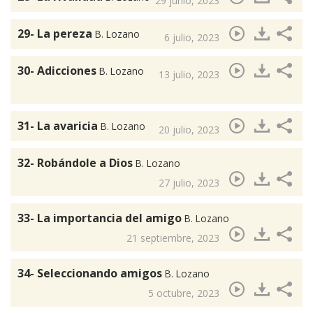
29 junio, 2023
29- La pereza
B. Lozano
6 julio, 2023
30- Adicciones
B. Lozano
13 julio, 2023
31- La avaricia
B. Lozano
20 julio, 2023
32- Robándole a Dios
B. Lozano
27 julio, 2023
33- La importancia del amigo
B. Lozano
21 septiembre, 2023
34- Seleccionando amigos
B. Lozano
5 octubre, 2023