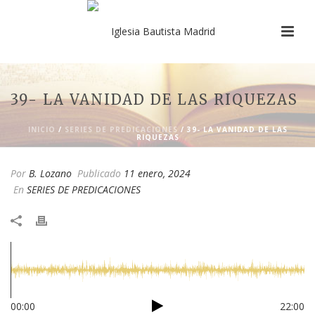
39- LA VANIDAD DE LAS RIQUEZAS
INICIO
/
SERIES DE PREDICACIONES
/ 39- LA VANIDAD DE LAS
RIQUEZAS
Por
B. Lozano
Publicado
11 enero, 2024
En
SERIES DE PREDICACIONES
00:00
22:00