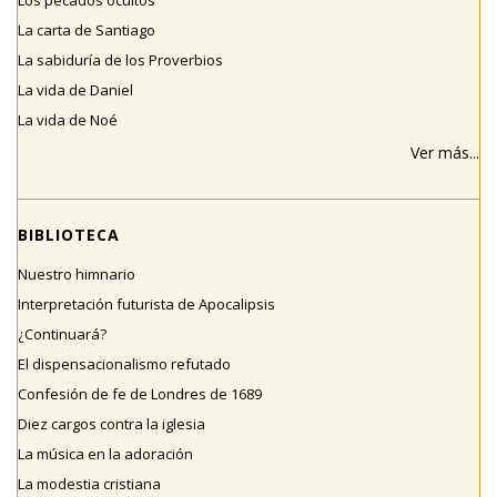
Los pecados ocultos
La carta de Santiago
La sabiduría de los Proverbios
La vida de Daniel
La vida de Noé
Ver más...
BIBLIOTECA
Nuestro himnario
Interpretación futurista de Apocalipsis
¿Continuará?
El dispensacionalismo refutado
Confesión de fe de Londres de 1689
Diez cargos contra la iglesia
La música en la adoración
La modestia cristiana