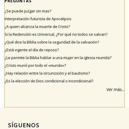
PREGUNTAS
¿Se puede juzgar sin mas?
Interpretación futurista de Apocalipsis
¿A quien alcanza la muerte de Cristo?
Si la Redención es Universal, ¿Por qué no todos se salvan?
¿Qué dice la Biblia sobre la seguridad de la salvación?
¿Está vigente el día de reposo?
¿Le permite la Biblia hablar a una mujer en la iglesia reunida?
¿Cristo murió por todo el «mundo»?
¿Hay relación entre la circuncisión y el bautismo?
¿Es la elección de Dios condicional o incondicional?
Ver más...
SÍGUENOS