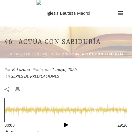
46- ACTÚA CON SABIDURÍA
INICIO
/
SERIES DE PREDICACIONES
/ 46- ACTÚA CON SABIDURÍA
Por
B. Lozano
Publicado
1 mayo, 2025
En
SERIES DE PREDICACIONES
00:00
29:26