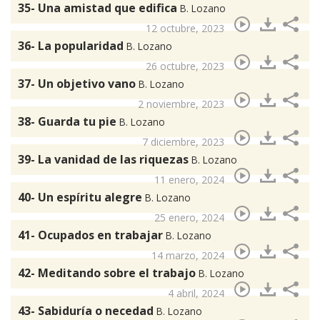
35- Una amistad que edifica
B. Lozano
12 octubre, 2023
36- La popularidad
B. Lozano
26 octubre, 2023
37- Un objetivo vano
B. Lozano
2 noviembre, 2023
38- Guarda tu pie
B. Lozano
7 diciembre, 2023
39- La vanidad de las riquezas
B. Lozano
11 enero, 2024
40- Un espíritu alegre
B. Lozano
25 enero, 2024
41- Ocupados en trabajar
B. Lozano
14 marzo, 2024
42- Meditando sobre el trabajo
B. Lozano
4 abril, 2024
43- Sabiduría o necedad
B. Lozano