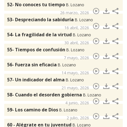
52- No conoces tu tiempo
B. Lozano
26 marzo, 2026
53- Despreciando la sabiduría
B. Lozano
16 abril, 2026
54- La fragilidad de la virtud
B. Lozano
30 abril, 2026
55- Tiempos de confusión
B. Lozano
7 mayo, 2026
56- Fuerza sin eficacia
B. Lozano
14 mayo, 2026
57- Un indicador del alma
B. Lozano
21 mayo, 2026
58- Cuando el desorden gobierna
B. Lozano
4 junio, 2026
59- Los camino de Dios
B. Lozano
2 julio, 2026
60 - Alégrate en tu juventud
B. Lozano