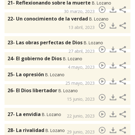
21- Reflexionando sobre la muerte
B. Lozano
30 marzo, 2023
22- Un conocimiento de la verdad
B. Lozano
13 abril, 2023
23- Las obras perfectas de Dios
B. Lozano
27 abril, 2023
24- El gobierno de Dios
B. Lozano
4 mayo, 2023
25- La opresión
B. Lozano
25 mayo, 2023
26- El Dios libertador
B. Lozano
15 junio, 2023
27- La envidia
B. Lozano
22 junio, 2023
28- La rivalidad
B. Lozano
29 junio, 2023