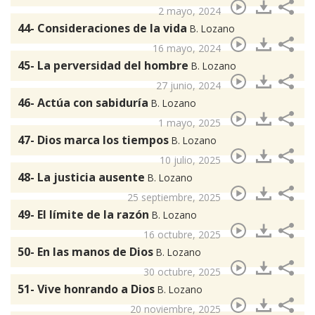
2 mayo, 2024
44- Consideraciones de la vida
B. Lozano
16 mayo, 2024
45- La perversidad del hombre
B. Lozano
27 junio, 2024
46- Actúa con sabiduría
B. Lozano
1 mayo, 2025
47- Dios marca los tiempos
B. Lozano
10 julio, 2025
48- La justicia ausente
B. Lozano
25 septiembre, 2025
49- El límite de la razón
B. Lozano
16 octubre, 2025
50- En las manos de Dios
B. Lozano
30 octubre, 2025
51- Vive honrando a Dios
B. Lozano
20 noviembre, 2025