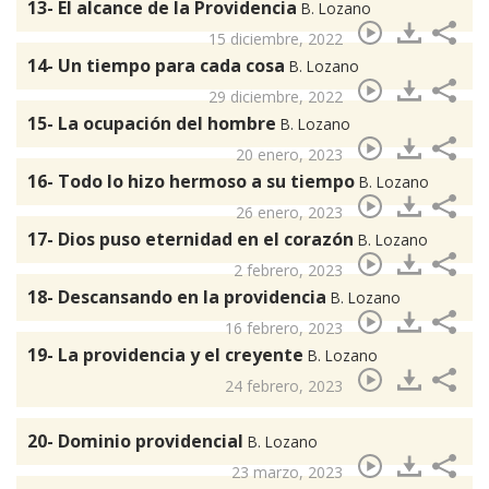
13- El alcance de la Providencia
B. Lozano
15 diciembre, 2022
14- Un tiempo para cada cosa
B. Lozano
29 diciembre, 2022
15- La ocupación del hombre
B. Lozano
20 enero, 2023
16- Todo lo hizo hermoso a su tiempo
B. Lozano
26 enero, 2023
17- Dios puso eternidad en el corazón
B. Lozano
2 febrero, 2023
18- Descansando en la providencia
B. Lozano
16 febrero, 2023
19- La providencia y el creyente
B. Lozano
24 febrero, 2023
20- Dominio providencial
B. Lozano
23 marzo, 2023