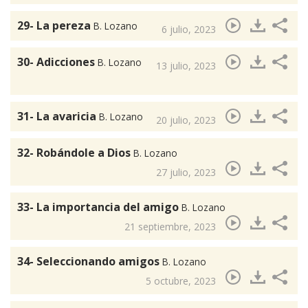
29- La pereza
B. Lozano
6 julio, 2023
30- Adicciones
B. Lozano
13 julio, 2023
31- La avaricia
B. Lozano
20 julio, 2023
32- Robándole a Dios
B. Lozano
27 julio, 2023
33- La importancia del amigo
B. Lozano
21 septiembre, 2023
34- Seleccionando amigos
B. Lozano
5 octubre, 2023