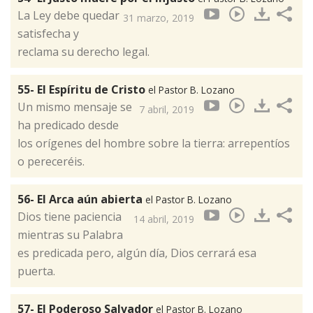
La Ley debe quedar
31 marzo, 2019
satisfecha y
reclama su derecho legal.
55- El Espíritu de Cristo
el Pastor B. Lozano
Un mismo mensaje se
7 abril, 2019
ha predicado desde
los orígenes del hombre sobre la tierra: arrepentíos
o pereceréis.
56- El Arca aún abierta
el Pastor B. Lozano
Dios tiene paciencia
14 abril, 2019
mientras su Palabra
es predicada pero, algún día, Dios cerrará esa
puerta.
57- El Poderoso Salvador
el Pastor B. Lozano