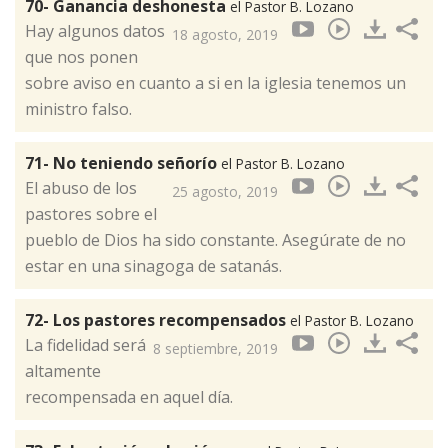
70- Ganancia deshonesta
el Pastor B. Lozano
Hay algunos datos
18 agosto, 2019
que nos ponen
sobre aviso en cuanto a si en la iglesia tenemos un
ministro falso.
71- No teniendo señorío
el Pastor B. Lozano
El abuso de los
25 agosto, 2019
pastores sobre el
pueblo de Dios ha sido constante. Asegúrate de no
estar en una sinagoga de satanás.
72- Los pastores recompensados
el Pastor B. Lozano
La fidelidad será
8 septiembre, 2019
altamente
recompensada en aquel día.