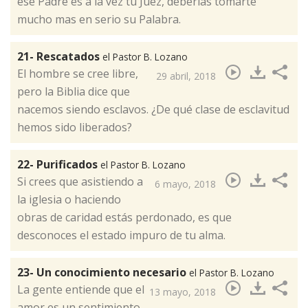
ese Padre es a la vez tu Juez, deberías tomarte
mucho mas en serio su Palabra.
21- Rescatados
el Pastor B. Lozano
El hombre se cree libre,
29 abril, 2018
pero la Biblia dice que
nacemos siendo esclavos. ¿De qué clase de esclavitud
hemos sido liberados?​
22- Purificados
el Pastor B. Lozano
Si crees que asistiendo a
6 mayo, 2018
la iglesia o haciendo
obras de caridad estás perdonado, es que
desconoces el estado impuro de tu alma.​
23- Un conocimiento necesario
el Pastor B. Lozano
​La gente entiende que el
13 mayo, 2018
amor es un sentimiento