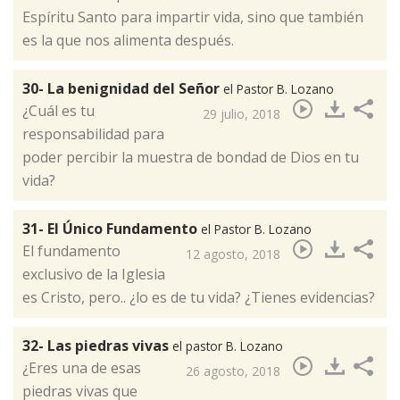
Espíritu Santo para impartir vida, sino que también
es la que nos alimenta después.
30- La benignidad del Señor
el Pastor B. Lozano
¿Cuál es tu
29 julio, 2018
responsabilidad para
poder percibir la muestra de bondad de Dios en tu
vida? ​
31- El Único Fundamento
el Pastor B. Lozano
El fundamento
12 agosto, 2018
exclusivo de la Iglesia
es Cristo, pero.. ¿lo es de tu vida? ¿Tienes evidencias?​
32- Las piedras vivas
el pastor B. Lozano
​¿Eres una de esas
26 agosto, 2018
piedras vivas que