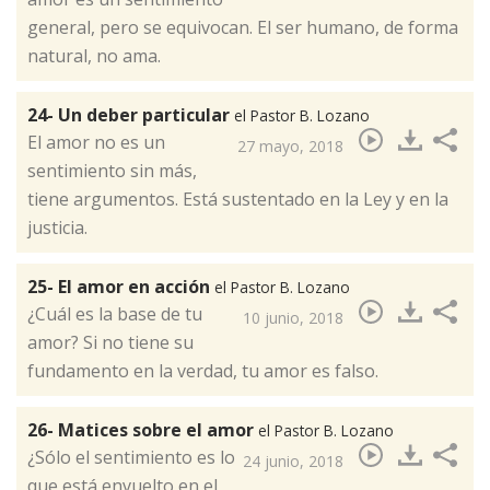
general, pero se equivocan. El ser humano, de forma
natural, no ama.
24- Un deber particular
el Pastor B. Lozano
El amor no es un
27 mayo, 2018
sentimiento sin más,
tiene argumentos. Está sustentado en la Ley y en la
justicia.​
25- El amor en acción
el Pastor B. Lozano
¿Cuál es la base de tu
10 junio, 2018
amor? Si no tiene su
fundamento en la verdad, tu amor es falso.​
26- Matices sobre el amor
el Pastor B. Lozano
¿Sólo el sentimiento es lo
24 junio, 2018
que está envuelto en el