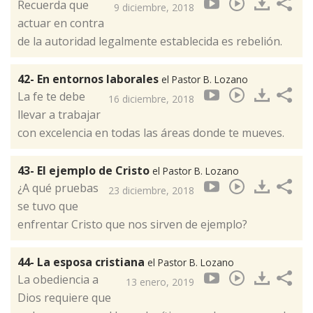
Recuerda que
9 diciembre, 2018
actuar en contra
de la autoridad legalmente establecida es rebelión.
42- En entornos laborales
el Pastor B. Lozano
La fe te debe
16 diciembre, 2018
llevar a trabajar
con excelencia en todas las áreas donde te mueves.
43- El ejemplo de Cristo
el Pastor B. Lozano
¿A qué pruebas
23 diciembre, 2018
se tuvo que
enfrentar Cristo que nos sirven de ejemplo?
44- La esposa cristiana
el Pastor B. Lozano
La obediencia a
13 enero, 2019
Dios requiere que