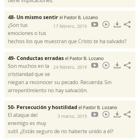
tiene implicaciones.
48- Un mismo sentir
el Pastor B. Lozano
¿Son tus
17 febrero, 2019
emociones o tus
hechos los que muestran que Cristo te ha salvado?
49- Conductas erradas
el Pastor B. Lozano
Son muchos en la
24 febrero, 2019
cristiandad que se
niegan a reconocer su pecado. Recuerda: Sin
arrepentimiento no hay salvación.
50- Persecución y hostilidad
el Pastor B. Lozano
El ataque del
3 marzo, 2019
enemigo es muy
sutil. ¿Estás seguro de no haberte unido a él?