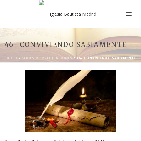
46- CONVIVIENDO SABIAMENTE
INICIO
/
SERIES DE PREDICACIONES
/ 46- CONVIVIENDO SABIAMENTE