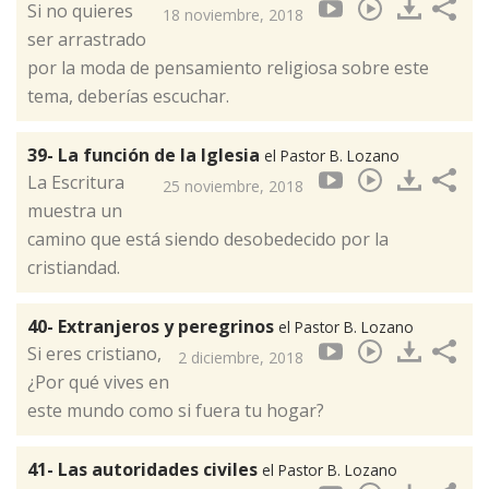
Si no quieres
18 noviembre, 2018
ser arrastrado
por la moda de pensamiento religiosa sobre este
tema, deberías escuchar.
39- La función de la Iglesia
el Pastor B. Lozano
La Escritura
25 noviembre, 2018
muestra un
camino que está siendo desobedecido por la
cristiandad.
40- Extranjeros y peregrinos
el Pastor B. Lozano
Si eres cristiano,
2 diciembre, 2018
¿Por qué vives en
este mundo como si fuera tu hogar?
41- Las autoridades civiles
el Pastor B. Lozano