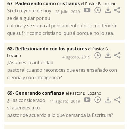
67- Padeciendo como cristianos
el Pastor B. Lozano
Si el creyente de hoy
28 julio, 2019
se deja guiar por su
cultura y se suma al pensamiento único, no tendrá
que sufrir como cristiano, quizá porque no lo sea.
68- Reflexionando con los pastores
el Pastor B.
Lozano
4 agosto, 2019
¿Asumes la autoridad
pastoral cuando reconoces que eres enseñado con
ciencia y con inteligencia?
69- Generando confianza
el Pastor B. Lozano
¿Has considerado
11 agosto, 2019
si atiendes a tu
pastor de acuerdo a lo que demanda la Escritura?