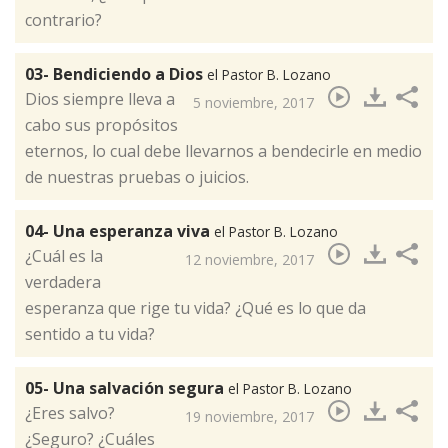
contrario?​
03- Bendiciendo a Dios
el Pastor B. Lozano
Dios siempre lleva a
5 noviembre, 2017
cabo sus propósitos
eternos, lo cual debe llevarnos a bendecirle en medio
de nuestras pruebas o juicios.​
04- Una esperanza viva
el Pastor B. Lozano
​ ¿Cuál es la
12 noviembre, 2017
verdadera
esperanza que rige tu vida? ¿Qué es lo que da
sentido a tu vida?
05- Una salvación segura
el Pastor B. Lozano
¿Eres salvo?
19 noviembre, 2017
¿Seguro? ¿Cuáles