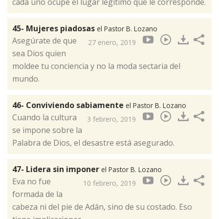
cada uno ocupe el lugar legítimo que le corresponde.
45- Mujeres piadosas
el Pastor B. Lozano
Asegúrate de que
27 enero, 2019
sea Dios quien
moldee tu conciencia y no la moda sectaria del
mundo.
46- Conviviendo sabiamente
el Pastor B. Lozano
Cuando la cultura
3 febrero, 2019
se impone sobre la
Palabra de Dios, el desastre está asegurado.
47- Lidera sin imponer
el Pastor B. Lozano
Eva no fue
10 febrero, 2019
formada de la
cabeza ni del pie de Adán, sino de su costado. Eso