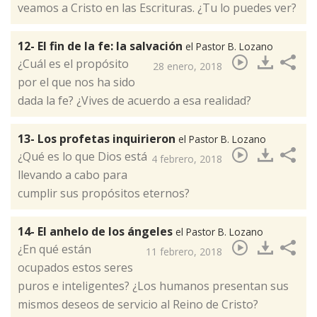
veamos a Cristo en las Escrituras. ¿Tu lo puedes ver?​
12- El fin de la fe: la salvación
el Pastor B. Lozano
¿Cuál es el propósito
28 enero, 2018
por el que nos ha sido
dada la fe? ¿Vives de acuerdo a esa realidad?​
13- Los profetas inquirieron
el Pastor B. Lozano
¿Qué es lo que Dios está
4 febrero, 2018
llevando a cabo para
cumplir sus propósitos eternos?​
14- El anhelo de los ángeles
el Pastor B. Lozano
¿En qué están
11 febrero, 2018
ocupados estos seres
puros e inteligentes? ¿Los humanos presentan sus
mismos deseos de servicio al Reino de Cristo?​