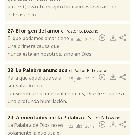
amor? Quizá el concepto humano esté errado en
este aspecto.​
27- El origen del amor
el Pastor B. Lozano
El que podamos amar tiene
8 julio, 2018
una primera causa que
nunca está en nosotros, sino en Dios.​
28- La Palabra anunciada
el Pastor B. Lozano
​Para que aquel que va a
15 julio, 2018
ser salvado sea
consciente de lo que realmente es, Dios le somete a
una profunda humillación.
29- Alimentados por la Palabra
el Pastor B. Lozano
​La Palabra de Dios no es
22 julio, 2018
solamente la que usa el