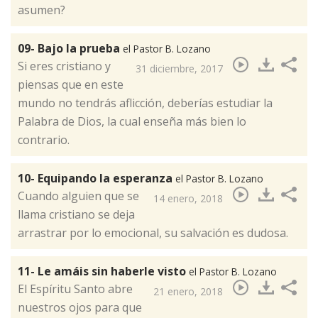
asumen?​
09- Bajo la prueba
el Pastor B. Lozano
Si eres cristiano y
31 diciembre, 2017
piensas que en este
mundo no tendrás aflicción, deberías estudiar la
Palabra de Dios, la cual enseña más bien lo
contrario.​
10- Equipando la esperanza
el Pastor B. Lozano
​Cuando alguien que se
14 enero, 2018
llama cristiano se deja
arrastrar por lo emocional, su salvación es dudosa.
11- Le amáis sin haberle visto
el Pastor B. Lozano
El Espíritu Santo abre
21 enero, 2018
nuestros ojos para que