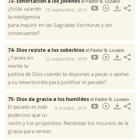
73- Exhortación a los jóvenes
el Pastor B. Lozano
¿Estás usando
15 septiembre, 2019
la inteligencia
para inquirir en las Sagradas Escrituras y ser
consecuente?
74- Dios resiste a los soberbios
el Pastor B. Lozano
¿Tienes en
22 septiembre, 2019
mente la
justicia de Dios cuando te dispones a pecar o apelas
a su misericordia para justificar el pecado?
75- Dios da gracia a los humildes
el Pastor B. Lozano
El pecado es más
6 octubre, 2019
poderoso que tu
razón y tus propósitos. Necesitas los recursos de la
gracia para vencer.