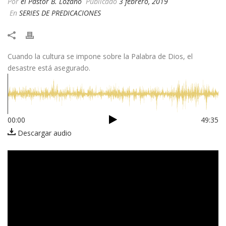
Por
el Pastor B. Lozano
Publicado
3 febrero, 2019
En
SERIES DE PREDICACIONES
Cuando la cultura se impone sobre la Palabra de Dios, el
desastre está asegurado.
00:00
49:35
Descargar audio