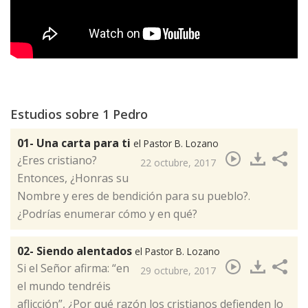
Estudios sobre 1 Pedro
01- Una carta para ti
el Pastor B. Lozano
¿Eres cristiano?
22 octubre, 2017
Entonces, ¿Honras su
Nombre y eres de bendición para su pueblo?.
¿Podrías enumerar cómo y en qué?​
02- Siendo alentados
el Pastor B. Lozano
Si el Señor afirma: “en
29 octubre, 2017
el mundo tendréis
aflicción”, ¿Por qué razón los cristianos defienden lo