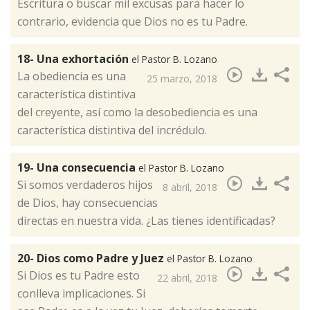
Escritura o buscar mil excusas para hacer lo
contrario, evidencia que Dios no es tu Padre. ​
18- Una exhortación
el Pastor B. Lozano
La obediencia es una
25 marzo, 2018
característica distintiva
del creyente, así como la desobediencia es una
característica distintiva del incrédulo.​
19- Una consecuencia
el Pastor B. Lozano
Si somos verdaderos hijos
8 abril, 2018
de Dios, hay consecuencias
directas en nuestra vida. ¿Las tienes identificadas?​
20- Dios como Padre y Juez
el Pastor B. Lozano
Si Dios es tu Padre esto
22 abril, 2018
conlleva implicaciones. Si