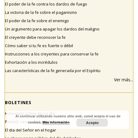
El poder de la fe contra los dardos de fuego
La victoria de la fe sobre el paganismo
El poder de la fe sobre el enemigo
Un argumento para apagar los dardos del maligno
El creyente debe reconocer la fe
Cómo saber si tu fe es fuerte o débil
Instrucciones a los creyentes para conservar la fe
Exhortación a los incrédulos
Las características de la fe generada por el Espíritu
Ver más...
BOLETINES
Honrando a Dios en su día
Al continuar utilizando nuestro sitio web, usted acepta el uso de
Piedad, necesidad y misericordia
cookies.
Más información
Acepto
El día del Señor en el hogar