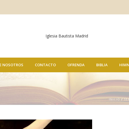
E NOSOTROS
CONTACTO
OFRENDA
BIBLIA
HIM
INICIO
/
SE