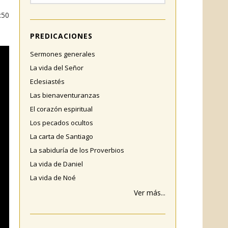
:50
PREDICACIONES
Sermones generales
La vida del Señor
Eclesiastés
Las bienaventuranzas
El corazón espiritual
Los pecados ocultos
La carta de Santiago
La sabiduría de los Proverbios
La vida de Daniel
La vida de Noé
Ver más...