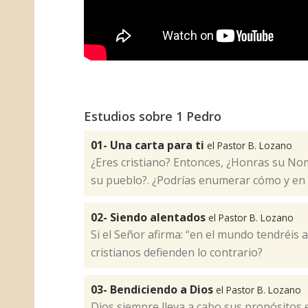
Estudios sobre 1 Pedro
01- Una carta para ti
el Pastor B. Lozano
¿Eres cristiano? Entonces, ¿Honras su No
su pueblo?. ¿Podrías enumerar cómo y en 
02- Siendo alentados
el Pastor B. Lozano
Si el Señor afirma: “en el mundo tendréis a
cristianos defienden lo contrario?​
03- Bendiciendo a Dios
el Pastor B. Lozano
Dios siempre lleva a cabo sus propósitos 