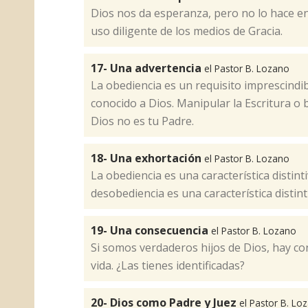
​Dios nos da esperanza, pero no lo hace en
uso diligente de los medios de Gracia.
17- Una advertencia
el Pastor B. Lozano
La obediencia es un requisito imprescindi
conocido a Dios. Manipular la Escritura o 
Dios no es tu Padre. ​
18- Una exhortación
el Pastor B. Lozano
La obediencia es una característica distint
desobediencia es una característica distinti
19- Una consecuencia
el Pastor B. Lozano
Si somos verdaderos hijos de Dios, hay co
vida. ¿Las tienes identificadas?​
20- Dios como Padre y Juez
el Pastor B. Lo