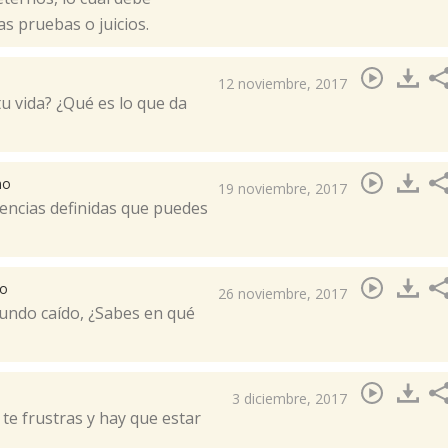
s pruebas o juicios.​
12 noviembre, 2017
tu vida? ¿Qué es lo que da
no
19 noviembre, 2017
dencias definidas que puedes
no
26 noviembre, 2017
mundo caído, ¿Sabes en qué
3 diciembre, 2017
te frustras y hay que estar