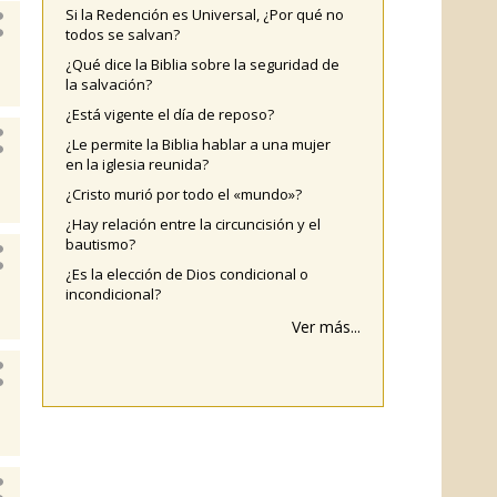
Si la Redención es Universal, ¿Por qué no
todos se salvan?
¿Qué dice la Biblia sobre la seguridad de
la salvación?
¿Está vigente el día de reposo?
¿Le permite la Biblia hablar a una mujer
en la iglesia reunida?
¿Cristo murió por todo el «mundo»?
¿Hay relación entre la circuncisión y el
bautismo?
¿Es la elección de Dios condicional o
incondicional?
Ver más...