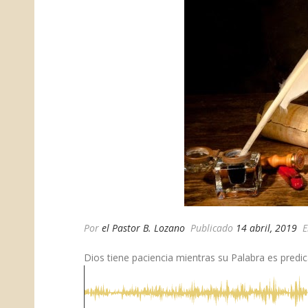
Por
el Pastor B. Lozano
Publicado
14 abril, 2019
E
Dios tiene paciencia mientras su Palabra es predic