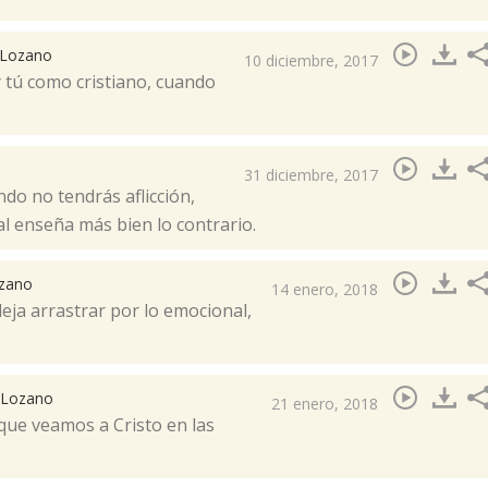
. Lozano
10 diciembre, 2017
y tú como cristiano, cuando
31 diciembre, 2017
ndo no tendrás aflicción,
al enseña más bien lo contrario.​
ozano
14 enero, 2018
deja arrastrar por lo emocional,
. Lozano
21 enero, 2018
 que veamos a Cristo en las