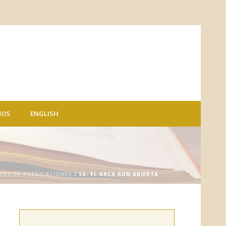
NOS
ENGLISH
RIES DE PREDICACIONES
/ 56- EL ARCA AÚN ABIERTA