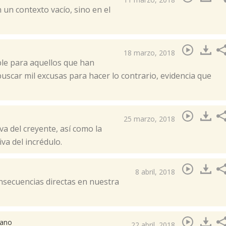
 un contexto vacío, sino en el
18 marzo, 2018
ble para aquellos que han
buscar mil excusas para hacer lo contrario, evidencia que
25 marzo, 2018
iva del creyente, así como la
va del incrédulo.​
8 abril, 2018
nsecuencias directas en nuestra
zano
22 abril, 2018