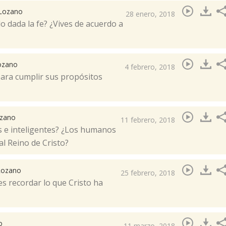
 Lozano
28 enero, 2018
do dada la fe? ¿Vives de acuerdo a
Lozano
4 febrero, 2018
para cumplir sus propósitos
ozano
11 febrero, 2018
s e inteligentes? ¿Los humanos
l Reino de Cristo?​
 Lozano
25 febrero, 2018
es recordar lo que Cristo ha
o
11 marzo, 2018