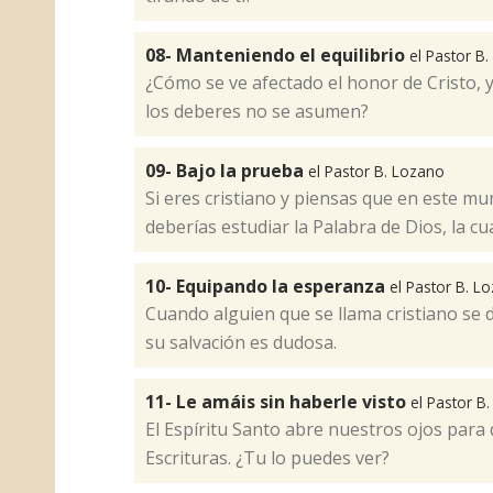
08- Manteniendo el equilibrio
el Pastor B
¿Cómo se ve afectado el honor de Cristo, 
los deberes no se asumen?​
09- Bajo la prueba
el Pastor B. Lozano
Si eres cristiano y piensas que en este mu
deberías estudiar la Palabra de Dios, la cu
10- Equipando la esperanza
el Pastor B. L
​Cuando alguien que se llama cristiano se 
su salvación es dudosa.
11- Le amáis sin haberle visto
el Pastor B
El Espíritu Santo abre nuestros ojos para
Escrituras. ¿Tu lo puedes ver?​