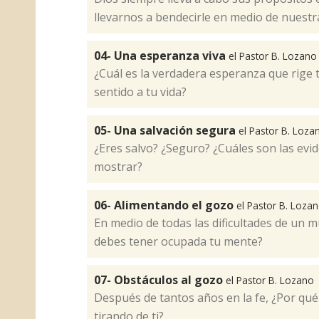
llevarnos a bendecirle en medio de nuestra
04- Una esperanza viva
el Pastor B. Lozano
​ ¿Cuál es la verdadera esperanza que rige 
sentido a tu vida?
05- Una salvación segura
el Pastor B. Loza
¿Eres salvo? ¿Seguro? ¿Cuáles son las evi
mostrar?​
06- Alimentando el gozo
el Pastor B. Loza
En medio de todas las dificultades de un 
debes tener ocupada tu mente?​
07- Obstáculos al gozo
el Pastor B. Lozano
Después de tantos años en la fe, ¿Por qué 
tirando de ti?​