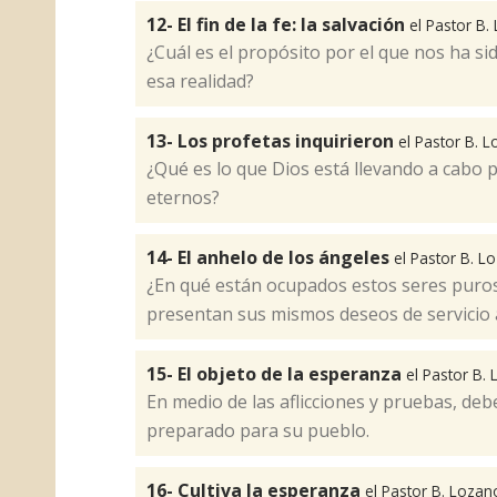
12- El fin de la fe: la salvación
el Pastor B.
¿Cuál es el propósito por el que nos ha si
esa realidad?​
13- Los profetas inquirieron
el Pastor B. 
¿Qué es lo que Dios está llevando a cabo 
eternos?​
14- El anhelo de los ángeles
el Pastor B. L
¿En qué están ocupados estos seres puro
presentan sus mismos deseos de servicio a
15- El objeto de la esperanza
el Pastor B.
En medio de las aflicciones y pruebas, deb
preparado para su pueblo.​
16- Cultiva la esperanza
el Pastor B. Lozan