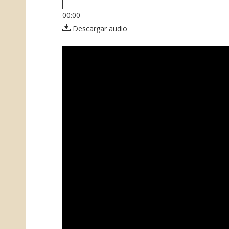
00:00
Descargar audio