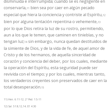
disminuida e interrumpida; cuando se es negligente en
conservarla,
bien sea por caer en algún pecado
11
especial que hiera la conciencia y contriste al Espíritu,
12
bien por alguna tentación repentina o vehemente,
13
por lo que Dios retira la luz de su rostro, permitiendo,
aun a los que le temen, que caminen en tinieblas, y no
tengan luz;
sin embargo, nunca quedan destituidos de
14
la simiente de Dios, y de la vida de fe, de aquel amor de
Cristo y de los hermanos, de aquella sinceridad de
corazón y conciencia del deber, por los cuales, mediante
la operación del Espíritu, esta seguridad puede ser
revivida con el tiempo; y por los cuales, mientras tanto,
los verdaderos creyentes son preservados de caer en la
total desesperación.
15
11) Hen. 6:11-12; 2ª Ped. 1:5-11
12) Sal. 51:8,12,14; Ef. 4:30