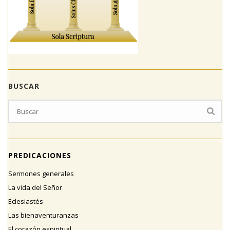
BUSCAR
PREDICACIONES
Sermones generales
La vida del Señor
Eclesiastés
Las bienaventuranzas
El corazón espiritual