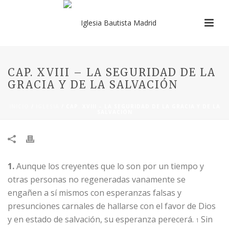
CAP. XVIII – LA SEGURIDAD DE LA
GRACIA Y DE LA SALVACIÓN
INICIO
/
IGLESIA
/ CAP. XVIII – LA SEGURIDAD DE LA GRACIA Y DE LA
SALVACIÓN
​1.
Aunque los creyentes que lo son por un tiempo y
otras personas no regeneradas vanamente se
engañen a sí mismos con esperanzas falsas y
presunciones carnales de hallarse con el favor de Dios
y en estado de salvación, su esperanza perecerá.
Sin
1