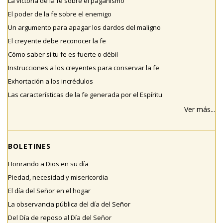
La victoria de la fe sobre el paganismo
El poder de la fe sobre el enemigo
Un argumento para apagar los dardos del maligno
El creyente debe reconocer la fe
Cómo saber si tu fe es fuerte o débil
Instrucciones a los creyentes para conservar la fe
Exhortación a los incrédulos
Las características de la fe generada por el Espíritu
Ver más...
BOLETINES
Honrando a Dios en su día
Piedad, necesidad y misericordia
El día del Señor en el hogar
La observancia pública del día del Señor
Del Día de reposo al Día del Señor