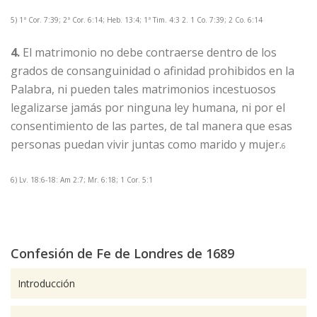
5) 1ª Cor. 7:39; 2ª Cor. 6:14; Heb. 13:4; 1ª Tim. 4:3 2. 1 Co. 7:39; 2 Co. 6:14
4.
El matrimonio no debe contraerse dentro de los
grados de consanguinidad o afinidad prohibidos en la
Palabra, ni pueden tales matrimonios incestuosos
legalizarse jamás por ninguna ley humana, ni por el
consentimiento de las partes, de tal manera que esas
personas puedan vivir juntas como marido y mujer.
6
6) Lv. 18:6-18: Am 2:7; Mr. 6:18; 1 Cor. 5:1
Confesión de Fe de Londres de 1689
Introducción