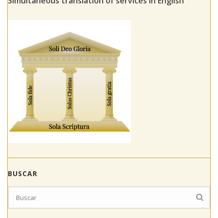
Simultaneous translation of services in English
BUSCAR