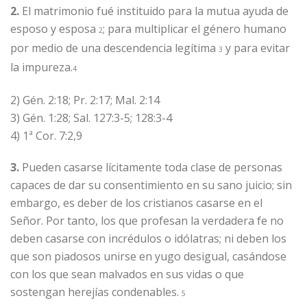
2.
El matrimonio fué instituido para la mutua ayuda de
esposo y esposa
; para multiplicar el género humano
2
por medio de una descendencia legítima
y para evitar
3
la impureza.
4
2) Gén. 2:18; Pr. 2:17; Mal. 2:14
3) Gén. 1:28; Sal. 127:3-5; 128:3-4
4) 1ª Cor. 7:2,9
3.
Pueden casarse lícitamente toda clase de personas
capaces de dar su consentimiento en su sano juicio; sin
embargo, es deber de los cristianos casarse en el
Señor. Por tanto, los que profesan la verdadera fe no
deben casarse con incrédulos o idólatras; ni deben los
que son piadosos unirse en yugo desigual, casándose
con los que sean malvados en sus vidas o que
sostengan herejías condenables.
5