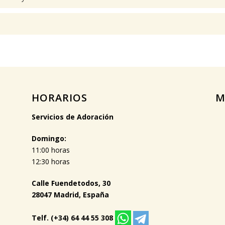
HORARIOS
M
Servicios de Adoración
Domingo:
11:00 horas
12:30 horas
Calle Fuendetodos, 30
28047 Madrid, España
Telf. (+34) 64 44 55 308