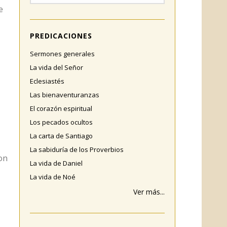
e
PREDICACIONES
Sermones generales
La vida del Señor
Eclesiastés
Las bienaventuranzas
El corazón espiritual
Los pecados ocultos
La carta de Santiago
La sabiduría de los Proverbios
son
La vida de Daniel
La vida de Noé
Ver más...