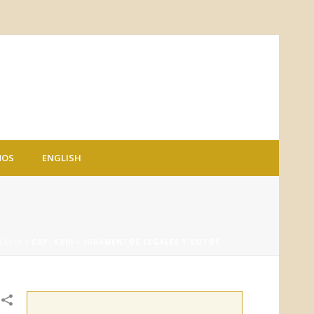
NOS
ENGLISH
LESIA
/ CAP. XXIII – JURAMENTOS LEGALES Y VOTOS