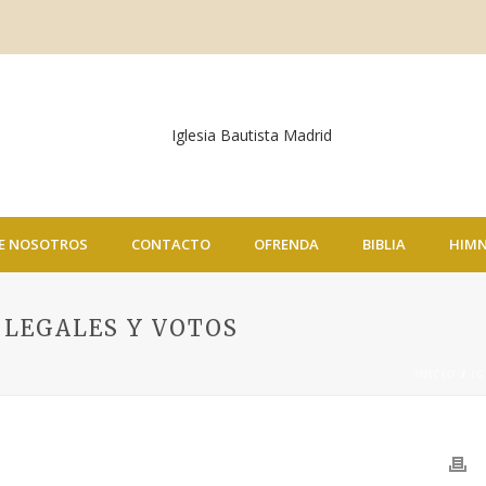
E NOSOTROS
CONTACTO
OFRENDA
BIBLIA
HIM
 LEGALES Y VOTOS
INICIO
/
IG