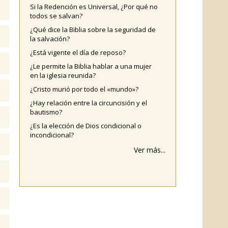
Si la Redención es Universal, ¿Por qué no
todos se salvan?
¿Qué dice la Biblia sobre la seguridad de
la salvación?
¿Está vigente el día de reposo?
¿Le permite la Biblia hablar a una mujer
en la iglesia reunida?
¿Cristo murió por todo el «mundo»?
¿Hay relación entre la circuncisión y el
bautismo?
¿Es la elección de Dios condicional o
incondicional?
Ver más...