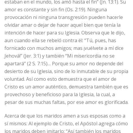
estaban en el mundo, los amó hasta el fin” (Jn. 13:1). Su
amor es constante y sin fin (Os. 2:19). Ninguna
provocación ni ninguna transgresión pueden hacerle
olvidar amar o dejar de hacer aquel bien que tenía la
intención de hacer para su Iglesia. Observa que le dijo,
aun cuando ella se rebeló contra él: “Tú, pues, has
fornicado con muchos amigos; mas ¡vuélvete a mí dice
Jehová!” (Jer. 3:1) y también “Mi misericordia no se
apartará” (2 S. 7:15)… Porque su amor no depende del
desierto de su Iglesia, sino de lo inmutable de su propia
voluntad. Así como esto demuestra que el amor de
Cristo es un amor auténtico, demuestra también que es
provechoso y beneficioso para la Iglesia, la cual, a
pesar de sus muchas faltas, por ese amor es glorificada.
Acerca de que los maridos amen a sus esposas como a
sí mismos: Al ejemplo de Cristo, el Apóstol agrega cómo
los maridos deben imitarlo: “Así también los maridos