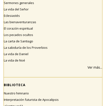
Sermones generales
La vida del Señor
Eclesiastés
Las bienaventuranzas
El corazón espiritual
Los pecados ocultos
La carta de Santiago
La sabiduría de los Proverbios
La vida de Daniel
La vida de Noé
Ver más...
BIBLIOTECA
Nuestro himnario
Interpretación futurista de Apocalipsis