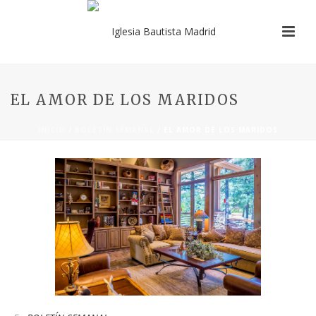
EL AMOR DE LOS MARIDOS
INICIO
/
BOLETÍN SEMANAL
/ EL AMOR DE LOS MARIDOS