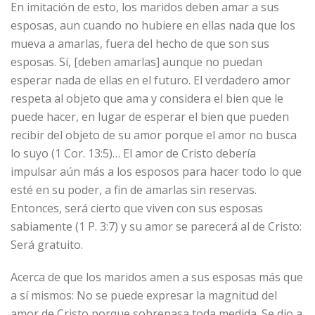
En imitación de esto, los maridos deben amar a sus
esposas, aun cuando no hubiere en ellas nada que los
mueva a amarlas, fuera del hecho de que son sus
esposas. Sí, [deben amarlas] aunque no puedan
esperar nada de ellas en el futuro. El verdadero amor
respeta al objeto que ama y considera el bien que le
puede hacer, en lugar de esperar el bien que pueden
recibir del objeto de su amor porque el amor no busca
lo suyo (1 Cor. 13:5)… El amor de Cristo debería
impulsar aún más a los esposos para hacer todo lo que
esté en su poder, a fin de amarlas sin reservas.
Entonces, será cierto que viven con sus esposas
sabiamente (1 P. 3:7) y su amor se parecerá al de Cristo:
Será gratuito.
Acerca de que los maridos amen a sus esposas más que
a sí mismos: No se puede expresar la magnitud del
amor de Cristo porque sobrepasa toda medida. Se dio a