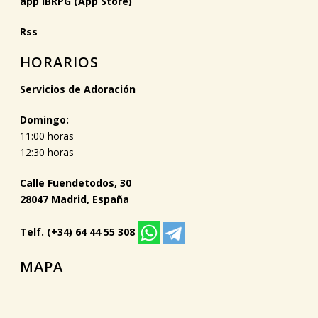
app IBRPG (App Store)
Rss
HORARIOS
Servicios de Adoración
Domingo:
11:00 horas
12:30 horas
Calle Fuendetodos, 30
28047 Madrid, España
Telf. (+34) 64 44 55 308
MAPA