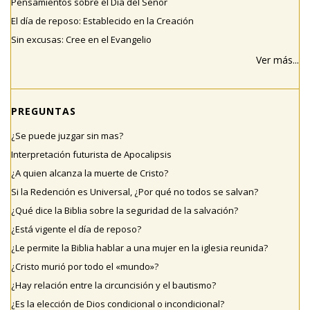
Pensamientos sobre el Día del Señor
El día de reposo: Establecido en la Creación
Sin excusas: Cree en el Evangelio
Ver más...
PREGUNTAS
¿Se puede juzgar sin mas?
Interpretación futurista de Apocalipsis
¿A quien alcanza la muerte de Cristo?
Si la Redención es Universal, ¿Por qué no todos se salvan?
¿Qué dice la Biblia sobre la seguridad de la salvación?
¿Está vigente el día de reposo?
¿Le permite la Biblia hablar a una mujer en la iglesia reunida?
¿Cristo murió por todo el «mundo»?
¿Hay relación entre la circuncisión y el bautismo?
¿Es la elección de Dios condicional o incondicional?