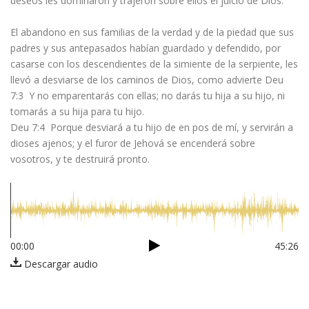
deseos les dominaron y trajeron sobre ellos el juicio de Dios.
El abandono en sus familias de la verdad y de la piedad que sus
padres y sus antepasados habían guardado y defendido, por
casarse con los descendientes de la simiente de la serpiente, les
llevó a desviarse de los caminos de Dios, como advierte Deu
7:3 Y no emparentarás con ellas; no darás tu hija a su hijo, ni
tomarás a su hija para tu hijo.
Deu 7:4 Porque desviará a tu hijo de en pos de mí, y servirán a
dioses ajenos; y el furor de Jehová se encenderá sobre
vosotros, y te destruirá pronto.
00:00
45:26
Descargar audio