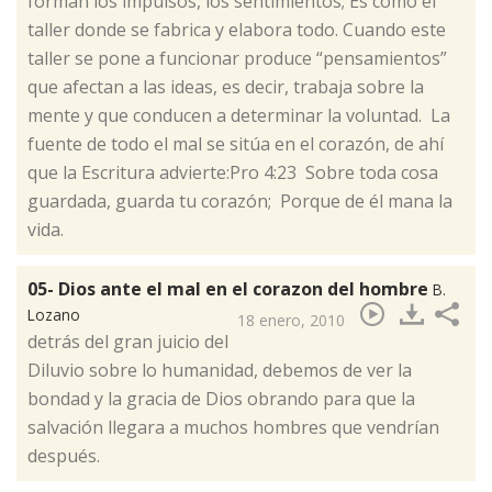
forman los impulsos, los sentimientos; Es como el
taller donde se fabrica y elabora todo. Cuando este
taller se pone a funcionar produce “pensamientos”
que afectan a las ideas, es decir, trabaja sobre la
mente y que conducen a determinar la voluntad. La
fuente de todo el mal se sitúa en el corazón, de ahí
que la Escritura advierte:Pro 4:23 Sobre toda cosa
guardada, guarda tu corazón; Porque de él mana la
vida.
05- Dios ante el mal en el corazon del hombre
B.
Lozano
18 enero, 2010
​detrás del gran juicio del
Diluvio sobre lo humanidad, debemos de ver la
bondad y la gracia de Dios obrando para que la
salvación llegara a muchos hombres que vendrían
después.