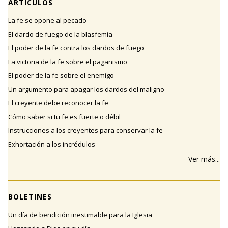
ARTÍCULOS
La fe se opone al pecado
El dardo de fuego de la blasfemia
El poder de la fe contra los dardos de fuego
La victoria de la fe sobre el paganismo
El poder de la fe sobre el enemigo
Un argumento para apagar los dardos del maligno
El creyente debe reconocer la fe
Cómo saber si tu fe es fuerte o débil
Instrucciones a los creyentes para conservar la fe
Exhortación a los incrédulos
Ver más...
BOLETINES
Un día de bendición inestimable para la Iglesia