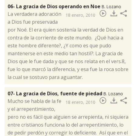
06- La gracia de Dios operando en Noe
B. Lozano
​La verdadera adoración
18 enero, 2010
a Dios fue preservada
por Noé. El era quien sostenía la verdad de Dios en
contra de la corriente de este mundo. ¿Qué hacia a
este hombre diferente?, ¿Y como es que pudo
mantenerse en este medio tan hostil?: La gracia de
Dios que le fue dada y que se nos relata en el vers.8,
fue lo que marcó la diferencia, y esa fue la roca sobre
la cual se sostuvo para aguantar.
07- La gracia de Dios, fuente de piedad
B. Lozano
​Mucho se habla de la fe
18 enero, 2010
y el arrepentimiento,
pero no es fácil que alguien se arrepienta, ni siquiera
entre cristianos funciona lo del arrepentimiento, lo
de pedir perdón y corregir lo deficiente. Así que en el