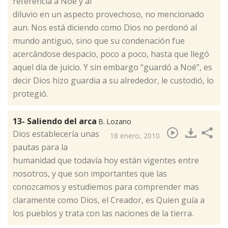
referencia a Noé y al
diluvio en un aspecto provechoso, no mencionado
aun. Nos está diciendo como Dios no perdonó al
mundo antiguo, sino que su condenación fue
acercándose despacio, poco a poco, hasta que llegó
aquel día de juicio. Y sin embargo “guardó a Noé”, es
decir Dios hizo guardia a su alrededor, le custodió, lo
protegió.
13- Saliendo del arca
B. Lozano
​Dios establecería unas
18 enero, 2010
pautas para la
humanidad que todavía hoy están vigentes entre
nosotros, y que son importantes que las
conozcamos y estudiemos para comprender mas
claramente como Dios, el Creador, es Quien guía a
los pueblos y trata con las naciones de la tierra.