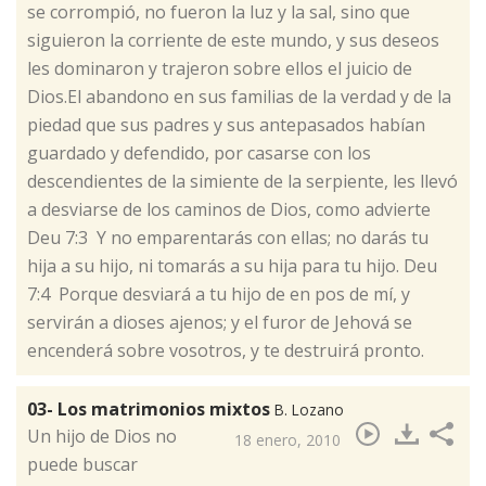
se corrompió, no fueron la luz y la sal, sino que
siguieron la corriente de este mundo, y sus deseos
les dominaron y trajeron sobre ellos el juicio de
Dios.El abandono en sus familias de la verdad y de la
piedad que sus padres y sus antepasados habían
guardado y defendido, por casarse con los
descendientes de la simiente de la serpiente, les llevó
a desviarse de los caminos de Dios, como advierte
Deu 7:3 Y no emparentarás con ellas; no darás tu
hija a su hijo, ni tomarás a su hija para tu hijo. Deu
7:4 Porque desviará a tu hijo de en pos de mí, y
servirán a dioses ajenos; y el furor de Jehová se
encenderá sobre vosotros, y te destruirá pronto.
03- Los matrimonios mixtos
B. Lozano
​Un hijo de Dios no
18 enero, 2010
puede buscar