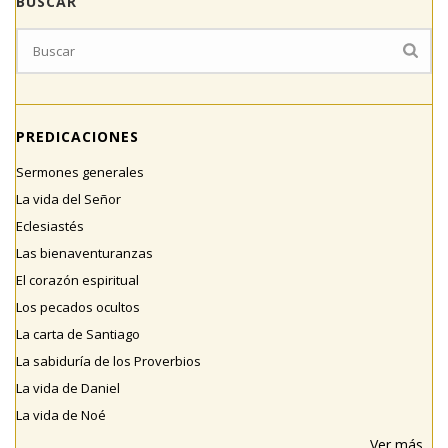
BUSCAR
PREDICACIONES
Sermones generales
La vida del Señor
Eclesiastés
Las bienaventuranzas
El corazón espiritual
Los pecados ocultos
La carta de Santiago
La sabiduría de los Proverbios
La vida de Daniel
La vida de Noé
Ver más...