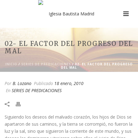
02- EL FACTOR DEL PROGRESO DEL
MAL
INICIO
/
SERIES DE PREDICACIONES
/ 02- EL FACTOR DEL PROGRESO
DEL MAL
Por
B. Lozano
Publicado
18 enero, 2010
En
SERIES DE PREDICACIONES
​Siguiendo los deseos del malvado corazón, los hijos de Dios se
apartaron de sus caminos, y la tierra se corrompió, no fueron la
luz y la sal, sino que siguieron la corriente de este mundo, y sus