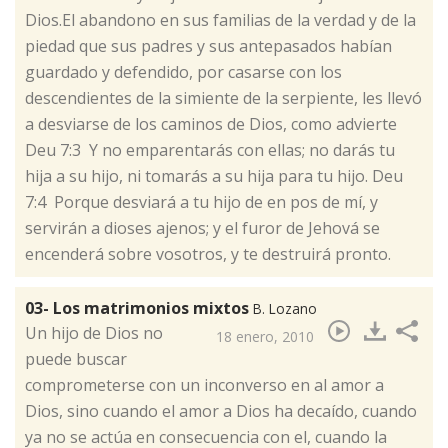
Dios.El abandono en sus familias de la verdad y de la
piedad que sus padres y sus antepasados habían
guardado y defendido, por casarse con los
descendientes de la simiente de la serpiente, les llevó
a desviarse de los caminos de Dios, como advierte
Deu 7:3 Y no emparentarás con ellas; no darás tu
hija a su hijo, ni tomarás a su hija para tu hijo. Deu
7:4 Porque desviará a tu hijo de en pos de mí, y
servirán a dioses ajenos; y el furor de Jehová se
encenderá sobre vosotros, y te destruirá pronto.
03- Los matrimonios mixtos
B. Lozano
​Un hijo de Dios no
18 enero, 2010
puede buscar
comprometerse con un inconverso en al amor a
Dios, sino cuando el amor a Dios ha decaído, cuando
ya no se actúa en consecuencia con el, cuando la