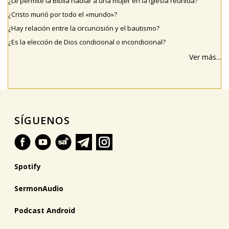
¿Le permite la Biblia hablar a una mujer en la iglesia reunida?
¿Cristo murió por todo el «mundo»?
¿Hay relación entre la circuncisión y el bautismo?
¿Es la elección de Dios condicional o incondicional?
Ver más...
SÍGUENOS
Spotify
SermonAudio
Podcast Android