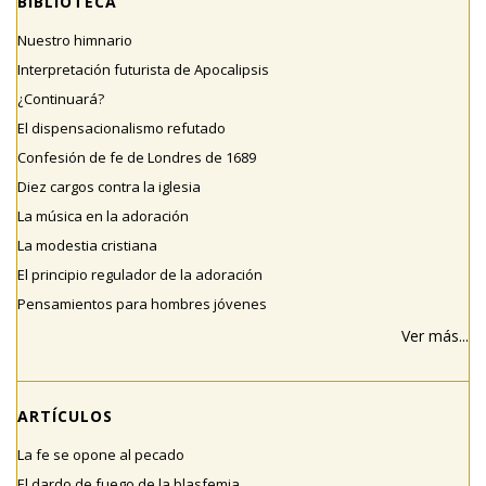
BIBLIOTECA
Nuestro himnario
Interpretación futurista de Apocalipsis
¿Continuará?
El dispensacionalismo refutado
Confesión de fe de Londres de 1689
Diez cargos contra la iglesia
La música en la adoración
La modestia cristiana
El principio regulador de la adoración
Pensamientos para hombres jóvenes
Ver más...
ARTÍCULOS
La fe se opone al pecado
El dardo de fuego de la blasfemia