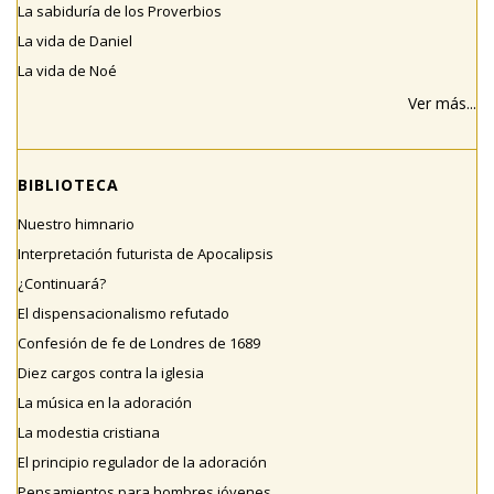
La sabiduría de los Proverbios
La vida de Daniel
La vida de Noé
Ver más...
BIBLIOTECA
Nuestro himnario
Interpretación futurista de Apocalipsis
¿Continuará?
El dispensacionalismo refutado
Confesión de fe de Londres de 1689
Diez cargos contra la iglesia
La música en la adoración
La modestia cristiana
El principio regulador de la adoración
Pensamientos para hombres jóvenes