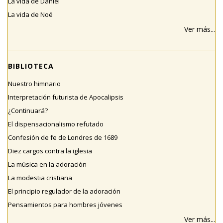
La vida de Daniel
La vida de Noé
Ver más...
BIBLIOTECA
Nuestro himnario
Interpretación futurista de Apocalipsis
¿Continuará?
El dispensacionalismo refutado
Confesión de fe de Londres de 1689
Diez cargos contra la iglesia
La música en la adoración
La modestia cristiana
El principio regulador de la adoración
Pensamientos para hombres jóvenes
Ver más...