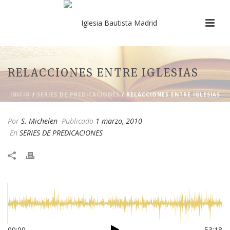
RELACCIONES ENTRE IGLESIAS
INICIO
/
SERIES DE PREDICACIONES
/ RELACCIONES ENTRE IGLESIAS
Por
S. Michelen
Publicado
1 marzo, 2010
En
SERIES DE PREDICACIONES
00:00
53:18