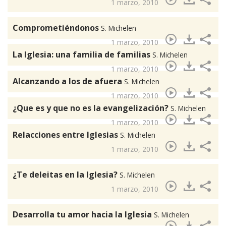
1 marzo, 2010
Comprometiéndonos
S. Michelen
1 marzo, 2010
La Iglesia: una familia de familias
S. Michelen
1 marzo, 2010
Alcanzando a los de afuera
S. Michelen
1 marzo, 2010
¿Que es y que no es la evangelización?
S. Michelen
1 marzo, 2010
Relacciones entre Iglesias
S. Michelen
1 marzo, 2010
¿Te deleitas en la Iglesia?
S. Michelen
1 marzo, 2010
Desarrolla tu amor hacia la Iglesia
S. Michelen