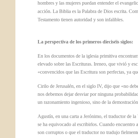
hombres y las mujeres puedan entender el evangelio 
acción. La Biblia es la Palabra de Dios escrita. Com
Testamento tienen autoridad y son infalibles.
La perspectiva de los primeros dieciséis siglos:
En los documentos de la iglesia primitiva encontram
elevado sobre las Escrituras. Ireneo, que vivió y esc
«convencidos que las Escritura son perfectas, ya qu
Cirilo de Jerusalén, en el siglo IV, dijo que «no de
nos debemos dejar desviar por ninguna probabilidad
un razonamiento ingenioso, sino de la demostración
Agustín, en una carta a Jerónimo, el traductor de l
se ha equivocado al escribirlos. Cuando encuentro a
son corruptos o que el traductor no tradujo fielme