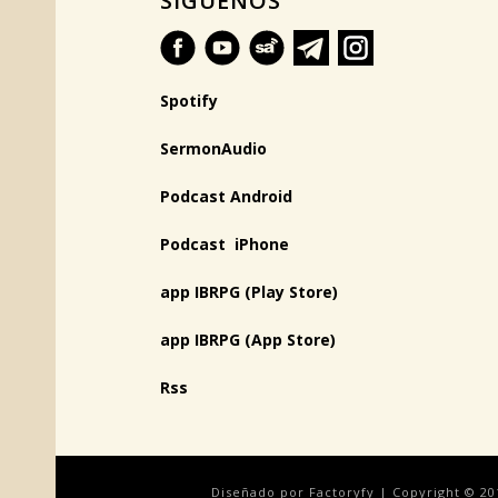
SÍGUENOS
Spotify
SermonAudio
Podcast Android
Podcast iPhone
app IBRPG (Play Store)
app IBRPG (App Store)
Rss
Diseñado por Factoryfy | Copyright © 20