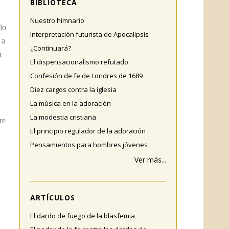
BIBLIOTECA
Nuestro himnario
lo
Interpretación futurista de Apocalipsis
 a
¿Continuará?
a
El dispensacionalismo refutado
Confesión de fe de Londres de 1689
Diez cargos contra la iglesia
La música en la adoración
La modestia cristiana
re
El principio regulador de la adoración
Pensamientos para hombres jóvenes
Ver más...
n
ARTÍCULOS
El dardo de fuego de la blasfemia