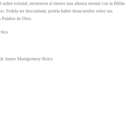
al orden eclesial, mostraron al menos una alianza mental con la Biblia
ano. Podría ser descuidada; podría haber desacuerdos sobre sus
a Palabra de Dios.
ctica.
» de James Montgomery Boice​