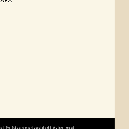
APA
es
|
Política de privacidad
|
Aviso legal