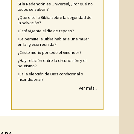
Si la Redención es Universal, ¿Por qué no
todos se salvan?
¿Qué dice la Biblia sobre la seguridad de
la salvación?
¿Está vigente el día de reposo?
¿Le permite la Biblia hablar a una mujer
en la iglesia reunida?
¿Cristo murió por todo el «mundo»?
¿Hay relación entre la circuncisión y el
bautismo?
¿Es la elección de Dios condicional o
incondicional?
Ver más...