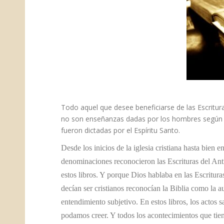
Todo aquel que desee beneficiarse de las Escritur
no son enseñanzas dadas por los hombres según l
fueron dictadas por el Espíritu Santo.​
Desde los inicios de la iglesia cristiana hasta bien e
denominaciones reconocieron las Escrituras del An
estos libros. Y porque Dios hablaba en las Escritur
decían ser cristianos reconocían la Biblia como la a
entendimiento subjetivo. En estos libros, los actos 
podamos creer. Y todos los acontecimientos que tien