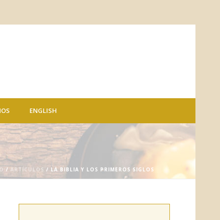
NOS
ENGLISH
IO
/
ARTÍCULOS
/ LA BIBLIA Y LOS PRIMEROS SIGLOS