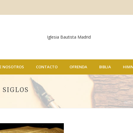
E NOSOTROS
CONTACTO
OFRENDA
BIBLIA
HIM
S SIGLOS
INIC