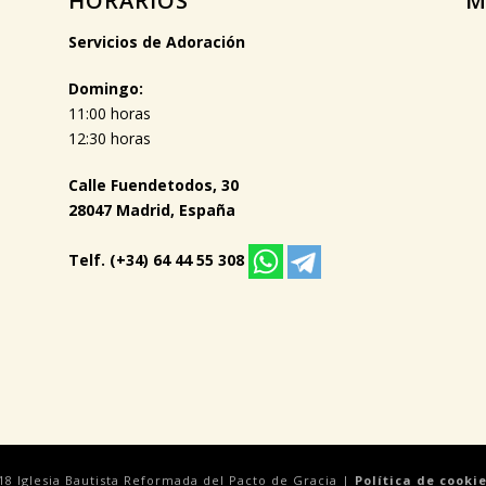
HORARIOS
M
Servicios de Adoración
Domingo:
11:00 horas
12:30 horas
Calle Fuendetodos, 30
28047 Madrid, España
Telf. (+34) 64 44 55 308
18 Iglesia Bautista Reformada del Pacto de Gracia |
Política de cooki