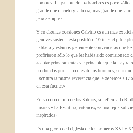
hombres. La palabra de los hombres es poco sólida, 
grande que el cielo y la tierra, más grande que la m
para siempre».
Y en algunas ocasiones Calvino es aun más explícit
genovés sustenta esta posición: “Este es el principi
hablado y estamos plenamente convencidos que los p
profirieron sólo lo que les había sido comisionado d
aceptar primeramente este principio: que la Ley y l
producidas por las mentes de los hombres, sino que
Escritura la misma reverencia que le debemos a Di
en esta fuente.»
En su comentario de los Salmos, se refiere a la Bib
mismo. «La Escritura, entonces, es una regla sufic
inspirados».
Es una gloria de la iglesia de los primeros XVI y XV