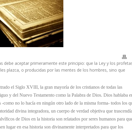
as debe aceptar primeramente este principio: que la Ley y los profeta
es plazca, o producidas por las mentes de los hombres, sino que
ntrado el Siglo XVIII, la gran mayoría de los cristianos de todas las
tiguo y del Nuevo Testamento como la Palabra de Dios. Dios hablaba e
as -como no lo hacía en ningún otro lado de la misma forma- todos los q
utoridad divina integradora, un cuerpo de verdad objetiva que trascendía
salvíficos de Dios en la historia son relatados por seres humanos para qu
en lugar en esa historia son divinamente interpretados para que los