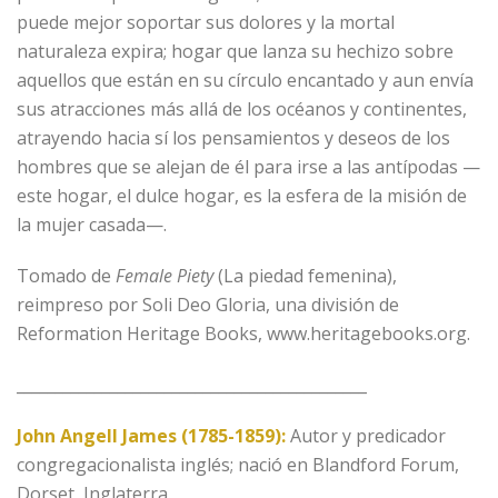
puede mejor soportar sus dolores y la mortal
naturaleza expira; hogar que lanza su hechizo sobre
aquellos que están en su círculo encantado y aun envía
sus atracciones más allá de los océanos y continentes,
atrayendo hacia sí los pensamientos y deseos de los
hombres que se alejan de él para irse a las antípodas —
este hogar, el dulce hogar, es la esfera de la misión de
la mujer casada—.
Tomado de
Female Piety
(La piedad femenina),
reimpreso por Soli Deo Gloria, una división de
Reformation Heritage Books, www.heritagebooks.org.
_____________________________________________
John Angell James (1785-1859):
Autor y predicador
congregacionalista inglés; nació en Blandford Forum,
Dorset, Inglaterra.