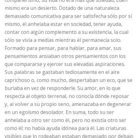
mismo era un desierto. Dotado de una naturaleza
demasiado comunicativa para ser satisfecha sólo por sí
mismo, él anhelaba estar en sociedad, tener ayuda,
contar con algún complemento a su existencia, la cual
sólo se vivía a medias mientras él permanecía solo.
Formado para pensar, para hablar, para amar, sus
pensamientos ansiaban otros pensamientos con los
que compararse y ejercer sus elevadas aspiraciones.
Sus palabras se gastaban tediosamente en el aire
caprichoso o, como mucho, despertaban un eco, que se
burlaba en vez de responderle. Su amor, en lo que
respecta al objeto terrenal, no conocía dónde reposar
y, al volver a su propio seno, amenazaba en degenerar
en un egoísmo desolador. En suma, todo su ser
anhelaba a otro ser como él, pero no existía otro ser
como él; no había ayuda idónea para él. Las criaturas
visibles que lo rodeaban estaban demasiado por debajo