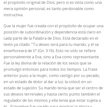
el propósito original de Dios; pero si es vista como una
mera opinión personal, es tanto perdonable como
instructiva.
Que la mujer fue creada con el propósito de ocupar una
posición de subordinación y dependencia está claro en
cada parte de la Palabra de Dios. Está declarado en el
texto ya citado: “Tu deseo será para tu marido, y él se
enseñoreará de ti” (Gn. 3:16). Esto no sólo se refiere
personalmente a Eva, sino a Eva como representante.
Fue la ley divina de la relación de los sexos que se
promulgó entonces para todos los tiempos. La frase
anterior puso a la mujer, como castigo por su pecado,
en un estado de dolor al dar a luz; la colocó en un
estado de sujeción. Su marido tenía que ser el centro de
sus deseos terrenales y hasta cierto punto también el
regulador de los mismos y ella tenía que estar sujeta a
él… El hombre fue creado para mostrar la gloria y