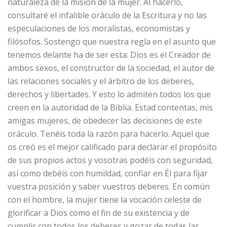
naturaleza de la misión de la mujer. Al hacerlo,
consultaré el infalible oráculo de la Escritura y no las
especulaciones de los moralistas, economistas y
filósofos. Sostengo que nuestra regla en el asunto que
tenemos delante ha de ser esta: Dios es el Creador de
ambos sexos, el constructor de la sociedad, el autor de
las relaciones sociales y el árbitro de los deberes,
derechos y libertades. Y esto lo admiten todos los que
creen en la autoridad de la Biblia. Estad contentas, mis
amigas mujeres, de obedecer las decisiones de este
oráculo. Tenéis toda la razón para hacerlo. Aquel que
os creó es el mejor calificado para declarar el propósito
de sus propios actos y vosotras podéis con seguridad,
así como debéis con humildad, confiar en Él para fijar
vuestra posición y saber vuestros deberes. En común
con el hombre, la mujer tiene la vocación celeste de
glorificar a Dios como el fin de su existencia y de
cumplir con todos los deberes y gozar de todas las