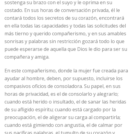
sostenga su brazo con el suyo y le oprima en su
costado. En sus horas de conversación privada, él le
contará todos los secretos de su corazón, encontrará
en ella todas las capacidades y todas las solicitudes del
más tierno y querido compañerismo, y en sus amables
sonrisas y palabras sin restricción gozará todo lo que
puede esperarse de aquella que Dios le dio para ser su
compañera y amiga.
En este compañerismo, donde la mujer fue creada para
ayudar al hombre, deben, por supuesto, incluirse los
compasivos oficios de consoladora. Su papel, en sus
horas de privacidad, es el de consolarlo y alegrarlo;
cuando está herido o insultado, el de sanar las heridas
de su afligido espíritu; cuando está cargado por la
preocupación, el de aligerar su carga al compartirla;
cuando está gimiendo con angustia, el de calmar por
sus pacíficas palabras, el tumulto de su corazón y