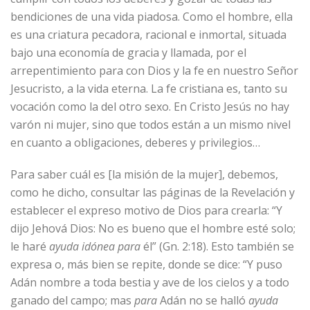
bendiciones de una vida piadosa. Como el hombre, ella
es una criatura pecadora, racional e inmortal, situada
bajo una economía de gracia y llamada, por el
arrepentimiento para con Dios y la fe en nuestro Señor
Jesucristo, a la vida eterna. La fe cristiana es, tanto su
vocación como la del otro sexo. En Cristo Jesús no hay
varón ni mujer, sino que todos están a un mismo nivel
en cuanto a obligaciones, deberes y privilegios…
Para saber cuál es [la misión de la mujer], debemos,
como he dicho, consultar las páginas de la Revelación y
establecer el expreso motivo de Dios para crearla: “Y
dijo Jehová Dios: No es bueno que el hombre esté solo;
le haré
ayuda idónea
para
él” (Gn. 2:18). Esto también se
expresa o, más bien se repite, donde se dice: “Y puso
Adán nombre a toda bestia y ave de los cielos y a todo
ganado del campo; mas
para
Adán no se halló
ayuda