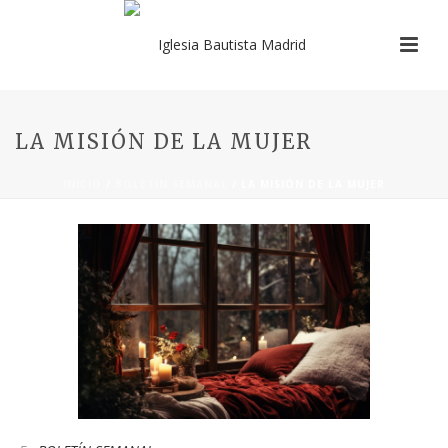
LA MISIÓN DE LA MUJER
INICIO
/
BOLETÍN SEMANAL
/ LA MISIÓN DE LA MUJER