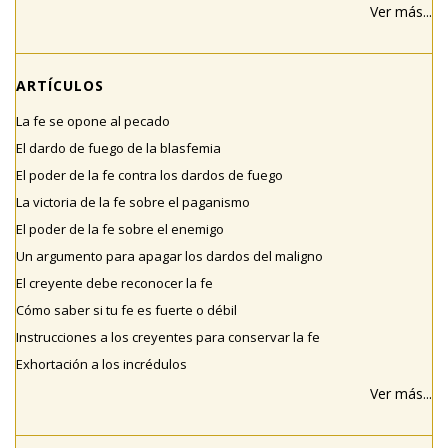
Ver más...
ARTÍCULOS
La fe se opone al pecado
El dardo de fuego de la blasfemia
El poder de la fe contra los dardos de fuego
La victoria de la fe sobre el paganismo
El poder de la fe sobre el enemigo
Un argumento para apagar los dardos del maligno
El creyente debe reconocer la fe
Cómo saber si tu fe es fuerte o débil
Instrucciones a los creyentes para conservar la fe
Exhortación a los incrédulos
Ver más...