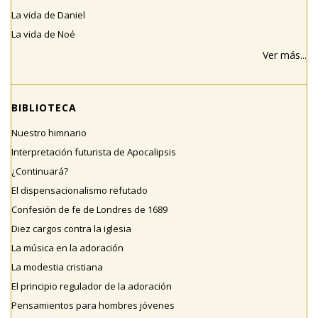
La vida de Daniel
La vida de Noé
Ver más...
BIBLIOTECA
Nuestro himnario
Interpretación futurista de Apocalipsis
¿Continuará?
El dispensacionalismo refutado
Confesión de fe de Londres de 1689
Diez cargos contra la iglesia
La música en la adoración
La modestia cristiana
El principio regulador de la adoración
Pensamientos para hombres jóvenes