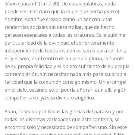
idónea
para él” (Gn. 2:20). De estas palabras, nada
puede ser más claro que la mujer fue hecha
para
el
hombre. Adán fue creado como un ser con unas
tendencias sociales sin desarrollar, que de hecho
parecen esenciales a todas las criaturas. Es la sublime
particularidad de la divinidad, el ser enteramente
independiente de todos los demás seres para ser feliz.
Él, y Él solo, es el centro de su propia gloria, la fuente
de su propia felicidad y el objeto suficiente de su propia
contemplación, sin necesitar nada más para su propia
felicidad que la comunión consigo mismo. Un arcángel
en el cielo, estando solo, podría añorar, aun allí, algún
compañerismo, ya sea divino o angélico.
Adán, rodeado por todas las glorias del paraíso y por
todas las distintas variedades que éste contenía, se
encontró solo y necesitado de compañerismo. Sin este
compañerismo, su vida no era más que soledad, Edén