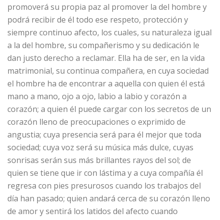
promoverá su propia paz al promover la del hombre y
podrá recibir de él todo ese respeto, protección y
siempre continuo afecto, los cuales, su naturaleza igual
a la del hombre, su compañerismo y su dedicación le
dan justo derecho a reclamar. Ella ha de ser, en la vida
matrimonial, su continua compañera, en cuya sociedad
el hombre ha de encontrar a aquella con quien él está
mano a mano, ojo a ojo, labio a labio y corazón a
corazón; a quien él puede cargar con los secretos de un
corazón lleno de preocupaciones o exprimido de
angustia; cuya presencia será para él mejor que toda
sociedad; cuya voz será su música más dulce, cuyas
sonrisas serán sus más brillantes rayos del sol; de
quien se tiene que ir con lástima y a cuya compañía él
regresa con pies presurosos cuando los trabajos del
día han pasado; quien andará cerca de su corazón lleno
de amor y sentirá los latidos del afecto cuando