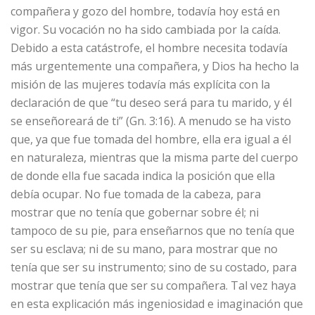
compañera y gozo del hombre, todavía hoy está en
vigor. Su vocación no ha sido cambiada por la caída.
Debido a esta catástrofe, el hombre necesita todavía
más urgentemente una compañera, y Dios ha hecho la
misión de las mujeres todavía más explícita con la
declaración de que “tu deseo será para tu marido, y él
se enseñoreará de ti” (Gn. 3:16). A menudo se ha visto
que, ya que fue tomada del hombre, ella era igual a él
en naturaleza, mientras que la misma parte del cuerpo
de donde ella fue sacada indica la posición que ella
debía ocupar. No fue tomada de la cabeza, para
mostrar que no tenía que gobernar sobre él; ni
tampoco de su pie, para enseñarnos que no tenía que
ser su esclava; ni de su mano, para mostrar que no
tenía que ser su instrumento; sino de su costado, para
mostrar que tenía que ser su compañera. Tal vez haya
en esta explicación más ingeniosidad e imaginación que