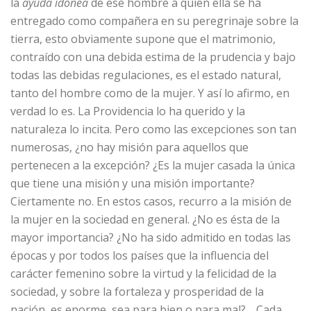
la
ayuda idónea
de ese hombre a quien ella se ha
entregado como compañera en su peregrinaje sobre la
tierra, esto obviamente supone que el matrimonio,
contraído con una debida estima de la prudencia y bajo
todas las debidas regulaciones, es el estado natural,
tanto del hombre como de la mujer. Y así lo afirmo, en
verdad lo es. La Providencia lo ha querido y la
naturaleza lo incita. Pero como las excepciones son tan
numerosas, ¿no hay misión para aquellos que
pertenecen a la excepción? ¿Es la mujer casada la única
que tiene una misión y una misión importante?
Ciertamente no. En estos casos, recurro a la misión de
la mujer en la sociedad en general. ¿No es ésta de la
mayor importancia? ¿No ha sido admitido en todas las
épocas y por todos los países que la influencia del
carácter femenino sobre la virtud y la felicidad de la
sociedad, y sobre la fortaleza y prosperidad de la
nación, es enorme, sea para bien o para mal?… Cada