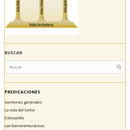
BUSCAR
PREDICACIONES
Sermones generales
La vida del Señor
Eclesiastés
Las bienaventuranzas