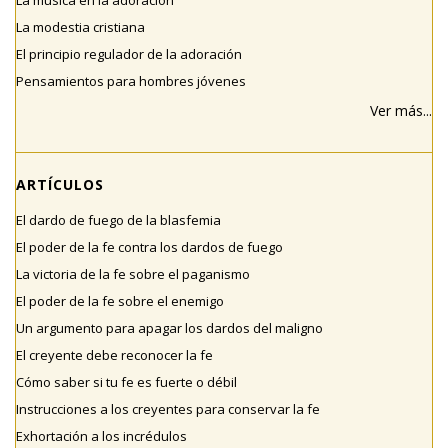
La música en la adoración
La modestia cristiana
El principio regulador de la adoración
Pensamientos para hombres jóvenes
Ver más...
ARTÍCULOS
El dardo de fuego de la blasfemia
El poder de la fe contra los dardos de fuego
La victoria de la fe sobre el paganismo
El poder de la fe sobre el enemigo
Un argumento para apagar los dardos del maligno
El creyente debe reconocer la fe
Cómo saber si tu fe es fuerte o débil
Instrucciones a los creyentes para conservar la fe
Exhortación a los incrédulos