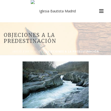
OBJECIONES A LA
PREDESTINACIÓN
INICIO
/
ARTÍCULOS
/ OBJECIONES A LA PREDESTINACIÓN