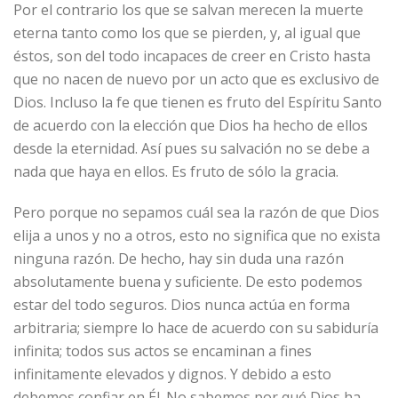
Por el contrario los que se salvan merecen la muerte
eterna tanto como los que se pierden, y, al igual que
éstos, son del todo incapaces de creer en Cristo hasta
que no nacen de nuevo por un acto que es exclusivo de
Dios. Incluso la fe que tienen es fruto del Espíritu Santo
de acuerdo con la elección que Dios ha hecho de ellos
desde la eternidad. Así pues su salvación no se debe a
nada que haya en ellos. Es fruto de sólo la gracia.
Pero porque no sepamos cuál sea la razón de que Dios
elija a unos y no a otros, esto no significa que no exista
ninguna razón. De hecho, hay sin duda una razón
absolutamente buena y suficiente. De esto podemos
estar del todo seguros. Dios nunca actúa en forma
arbitraria; siempre lo hace de acuerdo con su sabiduría
infinita; todos sus actos se encaminan a fines
infinitamente elevados y dignos. Y debido a esto
debemos confiar en Él. No sabemos por qué Dios ha