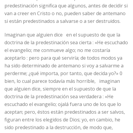
predestinación significa que algunos, antes de decidir si
van a creer en Cristo o no, pueden saber de antemano
si están predestinados a salvarse o a ser destruidos.
Imaginan que alguien dice en el supuesto de que la
doctrina de la predestinación sea cierta : «He escuchado
el evangelio; me conmueve algo; no me costaría
aceptarlo : pero para qué serviría; de todos modos ya
ha sido determinado de antemano si voy a salvarme a
perderme; ¿qué importa, por tanto, que decida yo?» 0
bien, lo cual parece todavía más horrible, imaginan
que alguien dice, siempre en el supuesto de que la
doctrina de la predestinación sea verdadera : «He
escuchado el evangelio; ojalá fuera uno de los que lo
aceptan; pero, éstos están predestinados a ser salvos,
figuran entre los elegidos de Dios; yo, en cambio, he
sido predestinado a la destrucción, de modo que,