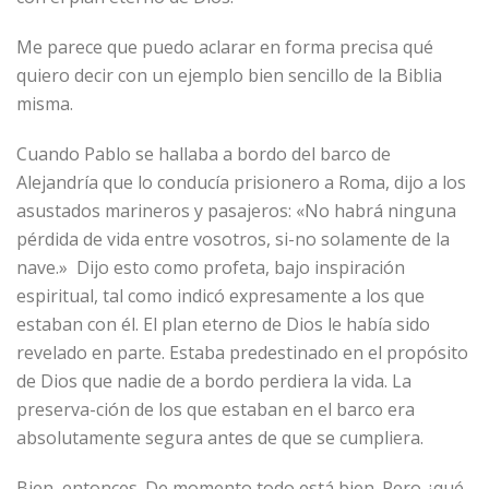
Me parece que puedo aclarar en forma precisa qué
quiero decir con un ejemplo bien sencillo de la Biblia
misma.
Cuando Pablo se hallaba a bordo del barco de
Alejandría que lo conducía prisionero a Roma, dijo a los
asustados marineros y pasajeros: «No habrá ninguna
pérdida de vida entre vosotros, si-no solamente de la
nave.» Dijo esto como profeta, bajo inspiración
espiritual, tal como indicó expresamente a los que
estaban con él. El plan eterno de Dios le había sido
revelado en parte. Estaba predestinado en el propósito
de Dios que nadie de a bordo perdiera la vida. La
preserva-ción de los que estaban en el barco era
absolutamente segura antes de que se cumpliera.
Bien, entonces. De momento todo está bien. Pero ¿qué