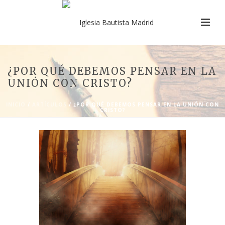
¿POR QUÉ DEBEMOS PENSAR EN LA
UNIÓN CON CRISTO?
INICIO
/
ARTÍCULOS
/ ¿POR QUÉ DEBEMOS PENSAR EN LA UNIÓN CON
CRISTO?