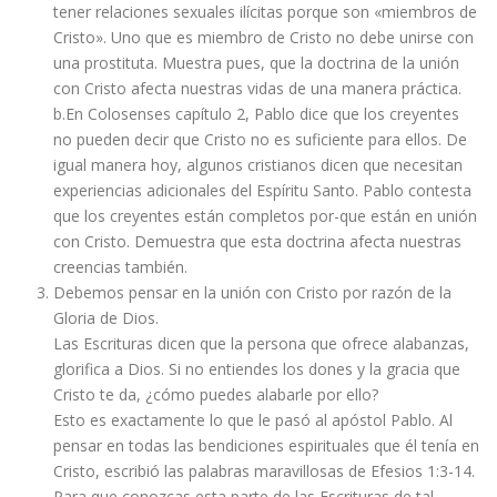
tener relaciones sexuales ilícitas porque son «miembros de
Cristo». Uno que es miembro de Cristo no debe unirse con
una prostituta. Muestra pues, que la doctrina de la unión
con Cristo afecta nuestras vidas de una manera práctica.
b.En Colosenses capítulo 2, Pablo dice que los creyentes
no pueden decir que Cristo no es suficiente para ellos. De
igual manera hoy, algunos cristianos dicen que necesitan
experiencias adicionales del Espíritu Santo. Pablo contesta
que los creyentes están completos por-que están en unión
con Cristo. Demuestra que esta doctrina afecta nuestras
creencias también.
Debemos pensar en la unión con Cristo por razón de la
Gloria de Dios.
Las Escrituras dicen que la persona que ofrece alabanzas,
glorifica a Dios. Si no entiendes los dones y la gracia que
Cristo te da, ¿cómo puedes alabarle por ello?
Esto es exactamente lo que le pasó al apóstol Pablo. Al
pensar en todas las bendiciones espirituales que él tenía en
Cristo, escribió las palabras maravillosas de Efesios 1:3-14.
Para que conozcas esta parte de las Escrituras de tal