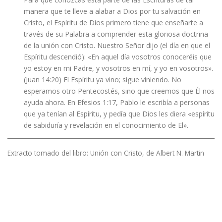
manera que te lleve a alabar a Dios por tu salvación en
Cristo, el Espíritu de Dios primero tiene que enseñarte a
través de su Palabra a comprender esta gloriosa doctrina
de la unión con Cristo. Nuestro Señor dijo (el día en que el
Espíritu descendió): «En aquel día vosotros conoceréis que
yo estoy en mi Padre, y vosotros en mí, y yo en vosotros».
(Juan 14:20) El Espíritu ya vino; sigue viniendo. No
esperamos otro Pentecostés, sino que creemos que Él nos
ayuda ahora. En Efesios 1:17, Pablo le escribía a personas
que ya tenían al Espíritu, y pedía que Dios les diera «espíritu
de sabiduría y revelación en el conocimiento de El».
Extracto tomado del libro: Unión con Cristo, de Albert N. Martin