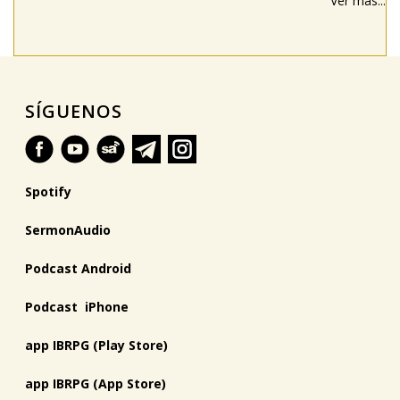
Ver más...
SÍGUENOS
Spotify
SermonAudio
Podcast Android
Podcast iPhone
app IBRPG (Play Store)
app IBRPG (App Store)