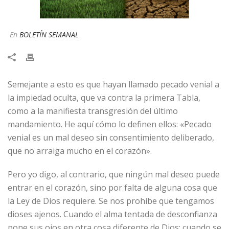
En
BOLETÍN SEMANAL
Semejante a esto es que hayan llamado pecado venial a
la impiedad oculta, que va contra la primera Tabla,
como a la manifiesta transgresión del último
mandamiento. He aquí cómo lo definen ellos: «Pecado
venial es un mal deseo sin consentimiento deliberado,
que no arraiga mucho en el corazón».
Pero yo digo, al contrario, que ningún mal deseo puede
entrar en el corazón, sino por falta de alguna cosa que
la Ley de Dios requiere. Se nos prohíbe que tengamos
dioses ajenos. Cuando el alma tentada de desconfianza
pone sus ojos en otra cosa diferente de Dios; cuando se