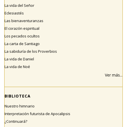
La vida del Señor
Eclesiastés
Las bienaventuranzas
El corazón espiritual
Los pecados ocultos
La carta de Santiago
La sabiduría de los Proverbios
La vida de Daniel
La vida de Noé
Ver más...
BIBLIOTECA
Nuestro himnario
Interpretación futurista de Apocalipsis
¿Continuará?