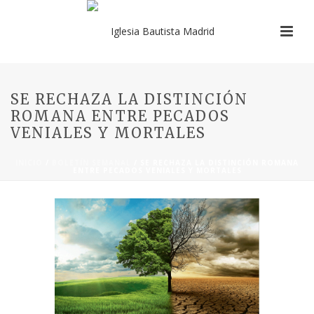
SE RECHAZA LA DISTINCIÓN
ROMANA ENTRE PECADOS
VENIALES Y MORTALES
INICIO
/
BOLETÍN SEMANAL
/ SE RECHAZA LA DISTINCIÓN ROMANA
ENTRE PECADOS VENIALES Y MORTALES