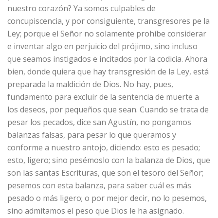
nuestro corazón? Ya somos culpables de
concupiscencia, y por consiguiente, transgresores pe la
Ley; porque el Señor no solamente prohíbe considerar
e inventar algo en perjuicio del prójimo, sino incluso
que seamos instigados e incitados por la codicia. Ahora
bien, donde quiera que hay transgresión de la Ley, está
preparada la maldición de Dios. No hay, pues,
fundamento para excluir de la sentencia de muerte a
los deseos, por pequeños que sean. Cuando se trata de
pesar los pecados, dice san Agustín, no pongamos
balanzas falsas, para pesar lo que queramos y
conforme a nuestro antojo, diciendo: esto es pesado;
esto, ligero; sino pesémoslo con la balanza de Dios, que
son las santas Escrituras, que son el tesoro del Señor;
pesemos con esta balanza, para saber cuál es más
pesado o más ligero; o por mejor decir, no lo pesemos,
sino admitamos el peso que Dios le ha asignado.