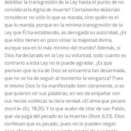
debilitar la transgresión de la Ley hasta el punto de no
considerarla digna de muerte? Ciertamente deberían
considerar no sólo lo que se manda, sino quién es el
que lo manda, porque en la mínima transgresión de la
Ley que Él ha establecido, es derogada su autoridad. ¿Es
que ellos tienen en poco violar la majestad divina,
aunque sea en lo más mínimo del mundo? Además, si
Dios ha declarado en la Ley su voluntad, todo cuanto es
contrario a esta Ley no le puede agradar. ¿Es que
piensan que la ira de Dios se encuentra tan desarmada,
que no se ha de seguir al momento la venganza? Pues
el mismo Dios lo ha manifestado bien claramente, si es
que quieren oír sus palabras, en vez de empañar con
sus necias sutilezas la clara verdad. «El alma que pecare
morirá» (Ez. 18:20). Y lo que acabo de citar de san Pablo,
que «la paga del pecado es la muerte» (Rom. 6:23). Ellos
confiesan que es pecado, pues no lo pueden negar;