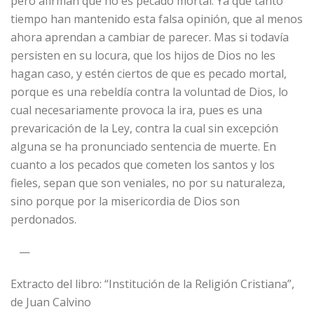
pero afirman que no es pecado mortal. Ya que tanto
tiempo han mantenido esta falsa opinión, que al menos
ahora aprendan a cambiar de parecer. Mas si todavía
persisten en su locura, que los hijos de Dios no les
hagan caso, y estén ciertos de que es pecado mortal,
porque es una rebeldía contra la voluntad de Dios, lo
cual necesariamente provoca la ira, pues es una
prevaricación de la Ley, contra la cual sin excepción
alguna se ha pronunciado sentencia de muerte. En
cuanto a los pecados que cometen los santos y los
fieles, sepan que son veniales, no por su naturaleza,
sino porque por la misericordia de Dios son
perdonados.
—
Extracto del libro: “Institución de la Religión Cristiana”,
de Juan Calvino