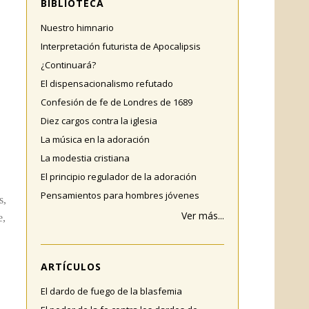
BIBLIOTECA
Nuestro himnario
Interpretación futurista de Apocalipsis
¿Continuará?
El dispensacionalismo refutado
Confesión de fe de Londres de 1689
Diez cargos contra la iglesia
La música en la adoración
La modestia cristiana
El principio regulador de la adoración
Pensamientos para hombres jóvenes
s,
Ver más...
e,
ARTÍCULOS
El dardo de fuego de la blasfemia