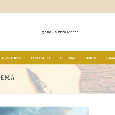
E NOSOTROS
CONTACTO
OFRENDA
BIBLIA
HIM
 TEMA
IN