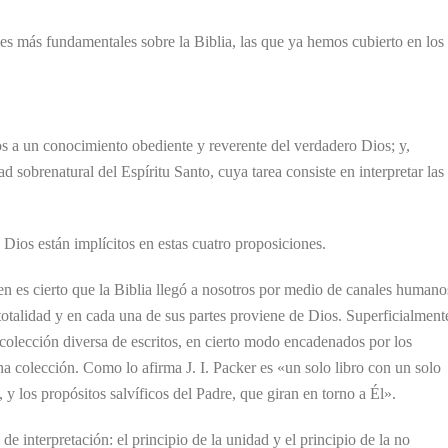
es más fundamentales sobre la Biblia, las que ya hemos cubierto en los
rnos a un conocimiento obediente y reverente del verdadero Dios; y,
ad sobrenatural del Espíritu Santo, cuya tarea consiste en interpretar las
 Dios están implícitos en estas cuatro proposiciones.
bien es cierto que la Biblia llegó a nosotros por medio de canales humano
totalidad y en cada una de sus partes proviene de Dios. Superficialment
colección diversa de escritos, en cierto modo encadenados por los
una colección. Como lo afirma J. I. Packer es «un solo libro con un solo
, y los propósitos salvíficos del Padre, que giran en torno a Él».
de interpretación: el principio de la unidad y el principio de la no