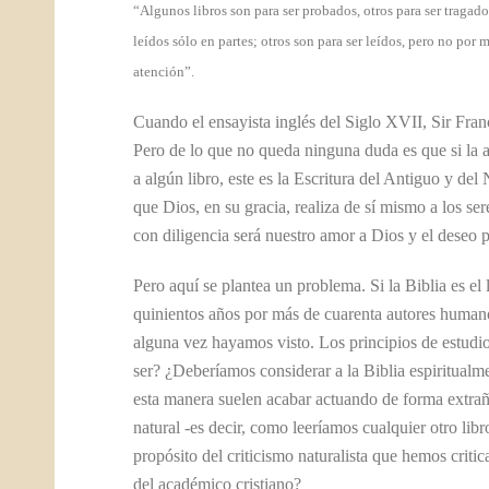
“Algunos libros son para ser probados, otros para ser tragado
leídos sólo en partes; otros son para ser leídos, pero no por 
atención”.
Cuando el ensayista inglés del Siglo XVII, Sir Franc
Pero de lo que no queda ninguna duda es que si la a
a algún libro, este es la Escritura del Antiguo y de
que Dios, en su gracia, realiza de sí mismo a los s
con diligencia será nuestro amor a Dios y el deseo
Pero aquí se plantea un problema. Si la Biblia es el
quinientos años por más de cuarenta autores humanos
alguna vez hayamos visto. Los principios de estudio 
ser? ¿Deberíamos considerar a la Biblia espiritualm
esta manera suelen acabar actuando de forma extrañ
natural -es decir, como leeríamos cualquier otro lib
propósito del criticismo naturalista que hemos critic
del académico cristiano?