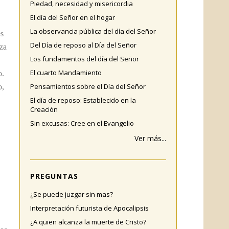
Piedad, necesidad y misericordia
El día del Señor en el hogar
La observancia pública del día del Señor
es
Del Día de reposo al Día del Señor
nza
Los fundamentos del día del Señor
El cuarto Mandamiento
o.
Pensamientos sobre el Día del Señor
o,
El día de reposo: Establecido en la
Creación
Sin excusas: Cree en el Evangelio
Ver más...
PREGUNTAS
¿Se puede juzgar sin mas?
Interpretación futurista de Apocalipsis
¿A quien alcanza la muerte de Cristo?