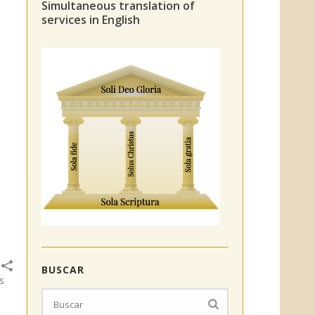
Simultaneous translation of
services in English
BUSCAR
s