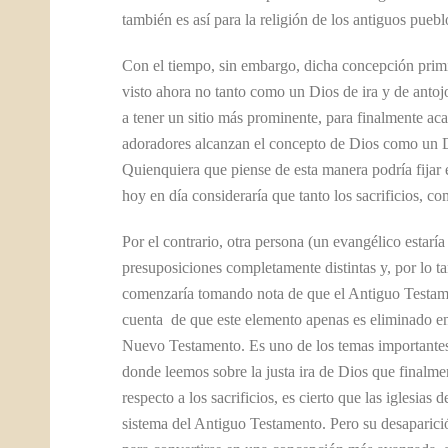
también es así para la religión de los antiguos puebl
Con el tiempo, sin embargo, dicha concepción primi
visto ahora no tanto como un Dios de ira y de antoj
a tener un sitio más prominente, para finalmente acab
adoradores alcanzan el concepto de Dios como un Di
Quienquiera que piense de esta manera podría fijar e
hoy en día consideraría que tanto los sacrificios, c
Por el contrario, otra persona (un evangélico estaría
presuposiciones completamente distintas y, por lo ta
comenzaría tomando nota de que el Antiguo Testamen
cuenta de que este elemento apenas es eliminado en 
Nuevo Testamento. Es uno de los temas importantes 
donde leemos sobre la justa ira de Dios que finalme
respecto a los sacrificios, es cierto que las iglesias
sistema del Antiguo Testamento. Pero su desaparic