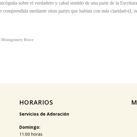
ncógnita sobre el verdadero y cabal sentido de una parte de la Escritur
er comprendida mediante otras partes que hablan con más claridad»(I, ix
mes Montgomery Boice
HORARIOS
M
Servicios de Adoración
Domingo:
11:00 horas