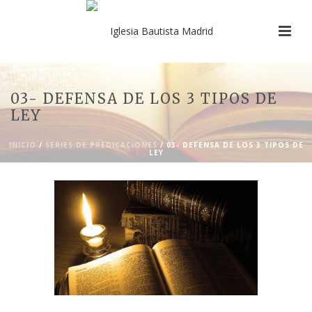
03- DEFENSA DE LOS 3 TIPOS DE
LEY
INICIO
/
SERIES DE PREDICACIONES
/ 03- DEFENSA DE LOS 3 TIPOS DE
LEY