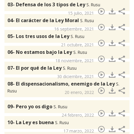
03- Defensa de los 3 tipos de Ley
S. Rusu
15 julio, 2021
04- El carácter de la Ley Moral
S. Rusu
16 septiembre, 2021
05- Los tres usos de la Ley
S. Rusu
21 octubre, 2021
06- No estamos bajo la Ley
S. Rusu
18 noviembre, 2021
07- El por qué de la Ley
S. Rusu
30 diciembre, 2021
08- El dispensacionalismo, enemigo de la Ley
S.
Rusu
20 enero, 2022
09- Pero yo os digo
S. Rusu
24 febrero, 2022
10- La Ley es buena
S. Rusu
17 marzo, 2022