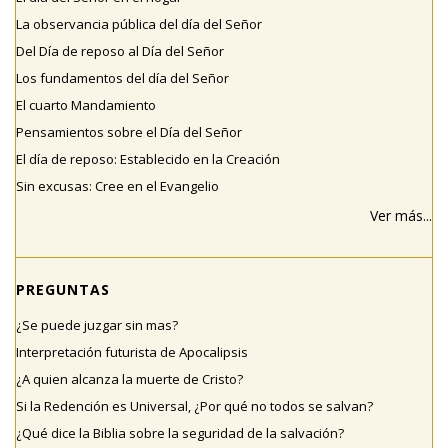
La observancia pública del día del Señor
Del Día de reposo al Día del Señor
Los fundamentos del día del Señor
El cuarto Mandamiento
Pensamientos sobre el Día del Señor
El día de reposo: Establecido en la Creación
Sin excusas: Cree en el Evangelio
Ver más...
PREGUNTAS
¿Se puede juzgar sin mas?
Interpretación futurista de Apocalipsis
¿A quien alcanza la muerte de Cristo?
Si la Redención es Universal, ¿Por qué no todos se salvan?
¿Qué dice la Biblia sobre la seguridad de la salvación?