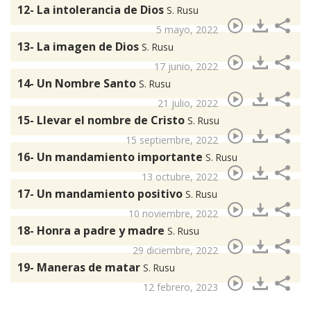
12- La intolerancia de Dios
S. Rusu
5 mayo, 2022
13- La imagen de Dios
S. Rusu
17 junio, 2022
14- Un Nombre Santo
S. Rusu
21 julio, 2022
15- Llevar el nombre de Cristo
S. Rusu
15 septiembre, 2022
16- Un mandamiento importante
S. Rusu
13 octubre, 2022
17- Un mandamiento positivo
S. Rusu
10 noviembre, 2022
18- Honra a padre y madre
S. Rusu
29 diciembre, 2022
19- Maneras de matar
S. Rusu
12 febrero, 2023