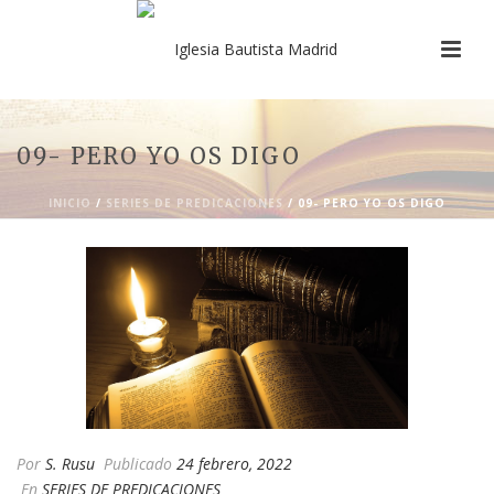
09- PERO YO OS DIGO
INICIO
/
SERIES DE PREDICACIONES
/ 09- PERO YO OS DIGO
Por
S. Rusu
Publicado
24 febrero, 2022
En
SERIES DE PREDICACIONES