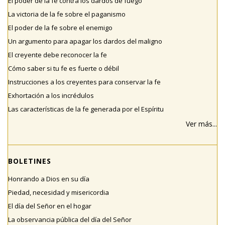
El poder de la fe contra los dardos de fuego
La victoria de la fe sobre el paganismo
El poder de la fe sobre el enemigo
Un argumento para apagar los dardos del maligno
El creyente debe reconocer la fe
Cómo saber si tu fe es fuerte o débil
Instrucciones a los creyentes para conservar la fe
Exhortación a los incrédulos
Las características de la fe generada por el Espíritu
Ver más...
BOLETINES
Honrando a Dios en su día
Piedad, necesidad y misericordia
El día del Señor en el hogar
La observancia pública del día del Señor