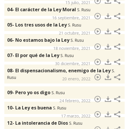
15 julio, 2021
04- El carácter de la Ley Moral
S. Rusu
16 septiembre, 2021
05- Los tres usos de la Ley
S. Rusu
21 octubre, 2021
06- No estamos bajo la Ley
S. Rusu
18 noviembre, 2021
07- El por qué de la Ley
S. Rusu
30 diciembre, 2021
08- El dispensacionalismo, enemigo de la Ley
S.
Rusu
20 enero, 2022
09- Pero yo os digo
S. Rusu
24 febrero, 2022
10- La Ley es buena
S. Rusu
17 marzo, 2022
12- La intolerancia de Dios
S. Rusu