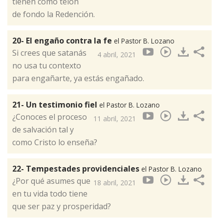
tienen como telón
de fondo la Redención.
20- El engaño contra la fe
el Pastor B. Lozano
Si crees que satanás
4 abril, 2021
no usa tu contexto
para engañarte, ya estás engañado.
21- Un testimonio fiel
el Pastor B. Lozano
¿Conoces el proceso
11 abril, 2021
de salvación tal y
como Cristo lo enseña?
22- Tempestades providenciales
el Pastor B. Lozano
¿Por qué asumes que
18 abril, 2021
en tu vida todo tiene
que ser paz y prosperidad?