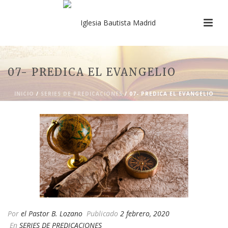
07- PREDICA EL EVANGELIO
INICIO
/
SERIES DE PREDICACIONES
/ 07- PREDICA EL EVANGELIO
Por
el Pastor B. Lozano
Publicado
2 febrero, 2020
En
SERIES DE PREDICACIONES