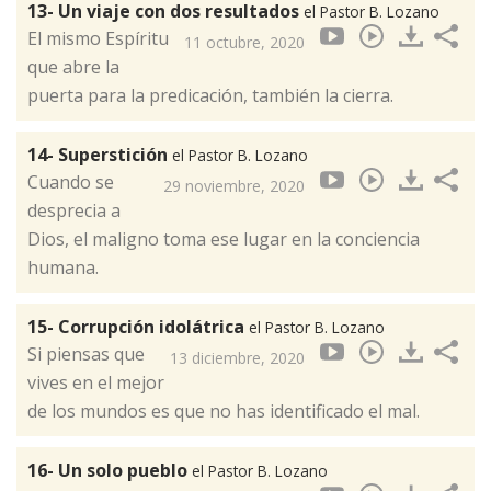
13- Un viaje con dos resultados
el Pastor B. Lozano
El mismo Espíritu
11 octubre, 2020
que abre la
puerta para la predicación, también la cierra.
14- Superstición
el Pastor B. Lozano
Cuando se
29 noviembre, 2020
desprecia a
Dios, el maligno toma ese lugar en la conciencia
humana.
15- Corrupción idolátrica
el Pastor B. Lozano
Si piensas que
13 diciembre, 2020
vives en el mejor
de los mundos es que no has identificado el mal.
16- Un solo pueblo
el Pastor B. Lozano