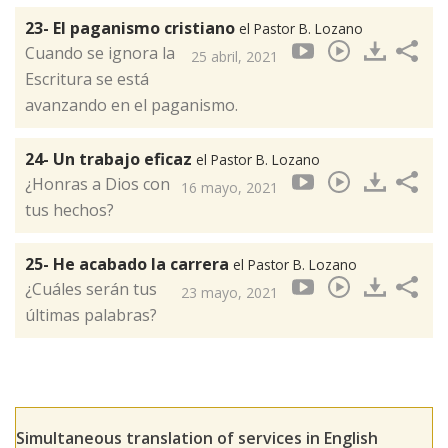
23- El paganismo cristiano
el Pastor B. Lozano
Cuando se ignora la
25 abril, 2021
Escritura se está
avanzando en el paganismo.
24- Un trabajo eficaz
el Pastor B. Lozano
¿Honras a Dios con
16 mayo, 2021
tus hechos?
25- He acabado la carrera
el Pastor B. Lozano
¿Cuáles serán tus
23 mayo, 2021
últimas palabras?
Simultaneous translation of services in English