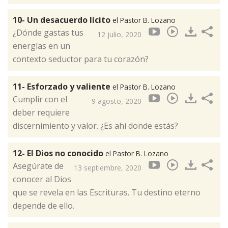
10- Un desacuerdo lícito
el Pastor B. Lozano
¿Dónde gastas tus
12 julio, 2020
energías en un
contexto seductor para tu corazón?
11- Esforzado y valiente
el Pastor B. Lozano
Cumplir con el
9 agosto, 2020
deber requiere
discernimiento y valor. ¿Es ahí donde estás?
12- El Dios no conocido
el Pastor B. Lozano
Asegúrate de
13 septiembre, 2020
conocer al Dios
que se revela en las Escrituras. Tu destino eterno
depende de ello.