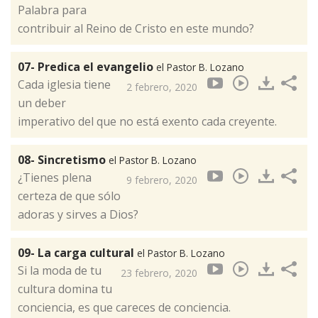
Palabra para
contribuir al Reino de Cristo en este mundo?
07- Predica el evangelio
el Pastor B. Lozano
Cada iglesia tiene
2 febrero, 2020
un deber
imperativo del que no está exento cada creyente.
08- Sincretismo
el Pastor B. Lozano
¿Tienes plena
9 febrero, 2020
certeza de que sólo
adoras y sirves a Dios?
09- La carga cultural
el Pastor B. Lozano
Si la moda de tu
23 febrero, 2020
cultura domina tu
conciencia, es que careces de conciencia.