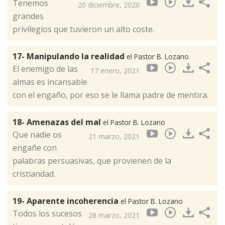
Tenemos
20 diciembre, 2020
grandes
privilegios que tuvieron un alto coste.
17- Manipulando la realidad
el Pastor B. Lozano
El enemigo de las
17 enero, 2021
almas es incansable
con el engaño, por eso se le llama padre de mentira.
18- Amenazas del mal
el Pastor B. Lozano
Que nadie os
21 marzo, 2021
engañe con
palabras persuasivas, que provienen de la
cristiandad.
19- Aparente incoherencia
el Pastor B. Lozano
Todos los sucesos
28 marzo, 2021