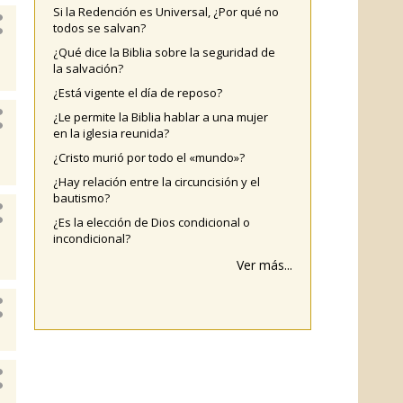
Si la Redención es Universal, ¿Por qué no
todos se salvan?
¿Qué dice la Biblia sobre la seguridad de
la salvación?
¿Está vigente el día de reposo?
¿Le permite la Biblia hablar a una mujer
en la iglesia reunida?
¿Cristo murió por todo el «mundo»?
¿Hay relación entre la circuncisión y el
bautismo?
¿Es la elección de Dios condicional o
incondicional?
Ver más...