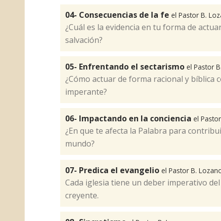
04- Consecuencias de la fe
el Pastor B. Lo
¿Cuál es la evidencia en tu forma de actua
salvación?
05- Enfrentando el sectarismo
el Pastor 
¿Cómo actuar de forma racional y bíblica c
imperante?
06- Impactando en la conciencia
el Pasto
¿En que te afecta la Palabra para contribui
mundo?
07- Predica el evangelio
el Pastor B. Lozan
Cada iglesia tiene un deber imperativo de
creyente.