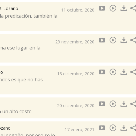
 B. Lozano
11 octubre, 2020
la predicación, también la
29 noviembre, 2020
ma ese lugar en la
no
13 diciembre, 2020
undos es que no has
20 diciembre, 2020
un alto coste.
Lozano
17 enero, 2021
 el engaño, por eso se le