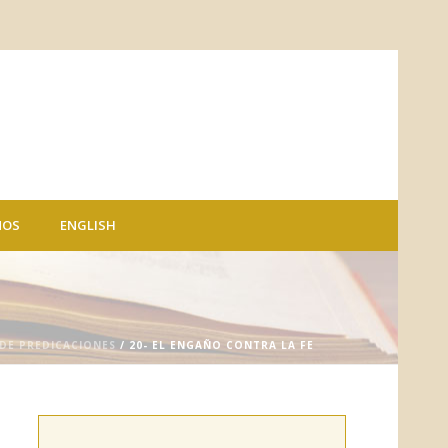
NOS
ENGLISH
 DE PREDICACIONES
/ 20- EL ENGAÑO CONTRA LA FE