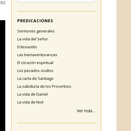
:02
PREDICACIONES
Sermones generales
La vida del Señor
Eclesiastés
Las bienaventuranzas
El corazón espiritual
Los pecados ocultos
La carta de Santiago
La sabiduría de los Proverbios
La vida de Daniel
La vida de Noé
Ver más...