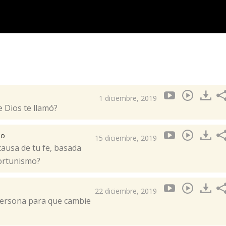
1 diciembre, 2019
e Dios te llamó?
no
15 diciembre, 2019
causa de tu fe, basada
portunismo?
22 diciembre, 2019
 persona para que cambie