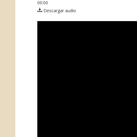
00:00
Descargar audio