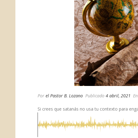
Por
el Pastor B. Lozano
Publicado
4 abril, 2021
E
Si crees que satanás no usa tu contexto para eng