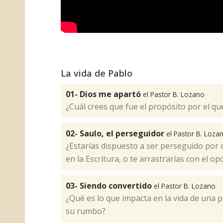
La vida de Pablo
01- Dios me apartó
el Pastor B. Lozano
¿Cuál crees que fue el propósito por el qu
02- Saulo, el perseguidor
el Pastor B. Loza
¿Estarías dispuesto a ser perseguido por 
en la Escritura, o te arrastrarías con el o
03- Siendo convertido
el Pastor B. Lozano
¿Qué es lo que impacta en la vida de una
su rumbo?