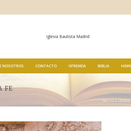
E NOSOTROS
CONTACTO
OFRENDA
BIBLIA
HIM
A FE
INICIO
/
SERIES