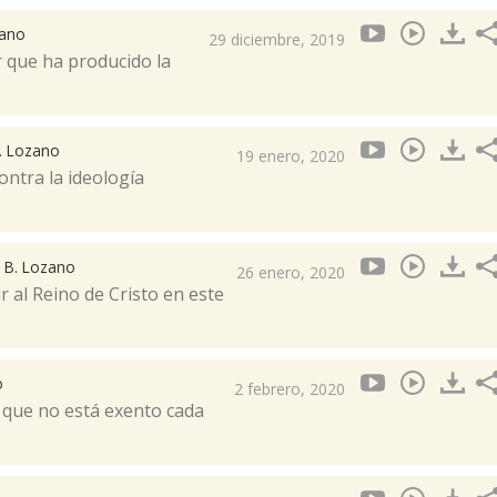
zano
29 diciembre, 2019
r que ha producido la
B. Lozano
19 enero, 2020
ontra la ideología
r B. Lozano
26 enero, 2020
r al Reino de Cristo en este
o
2 febrero, 2020
l que no está exento cada