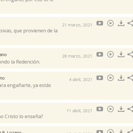
21 marzo, 2021
ivas, que provienen de la
zano
28 marzo, 2021
ondo la Redención.
ano
4 abril, 2021
ara engañarte, ya estás
11 abril, 2021
mo Cristo lo enseña?
or B. Lozano