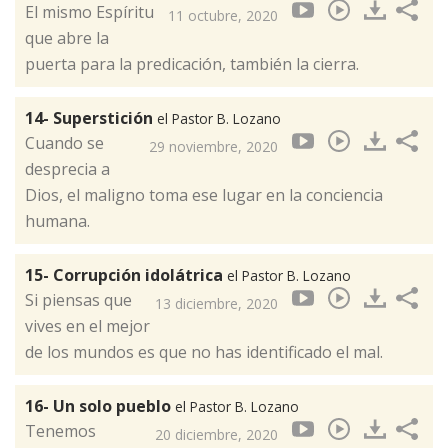
El mismo Espíritu
11 octubre, 2020
que abre la
puerta para la predicación, también la cierra.
14- Superstición
el Pastor B. Lozano
Cuando se
29 noviembre, 2020
desprecia a
Dios, el maligno toma ese lugar en la conciencia
humana.
15- Corrupción idolátrica
el Pastor B. Lozano
Si piensas que
13 diciembre, 2020
vives en el mejor
de los mundos es que no has identificado el mal.
16- Un solo pueblo
el Pastor B. Lozano
Tenemos
20 diciembre, 2020