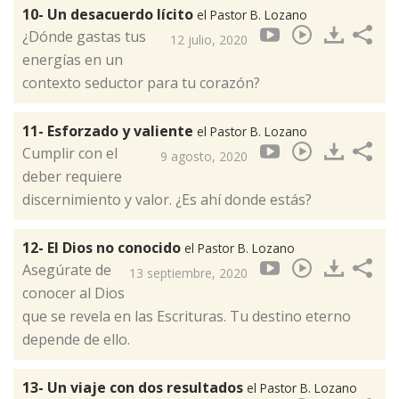
10- Un desacuerdo lícito
el Pastor B. Lozano
¿Dónde gastas tus
12 julio, 2020
energías en un
contexto seductor para tu corazón?
11- Esforzado y valiente
el Pastor B. Lozano
Cumplir con el
9 agosto, 2020
deber requiere
discernimiento y valor. ¿Es ahí donde estás?
12- El Dios no conocido
el Pastor B. Lozano
Asegúrate de
13 septiembre, 2020
conocer al Dios
que se revela en las Escrituras. Tu destino eterno
depende de ello.
13- Un viaje con dos resultados
el Pastor B. Lozano