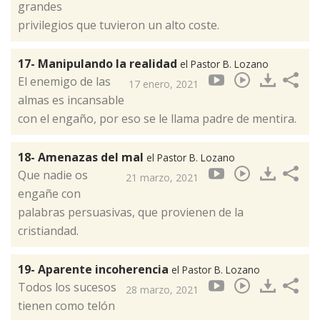
grandes
privilegios que tuvieron un alto coste.
17- Manipulando la realidad
el Pastor B. Lozano
El enemigo de las
17 enero, 2021
almas es incansable
con el engaño, por eso se le llama padre de mentira.
18- Amenazas del mal
el Pastor B. Lozano
Que nadie os
21 marzo, 2021
engañe con
palabras persuasivas, que provienen de la
cristiandad.
19- Aparente incoherencia
el Pastor B. Lozano
Todos los sucesos
28 marzo, 2021
tienen como telón