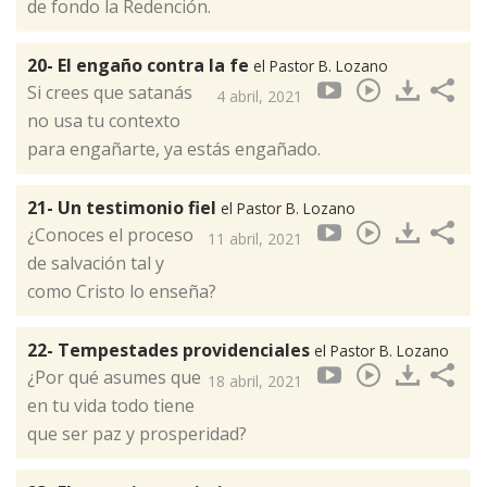
de fondo la Redención.
20- El engaño contra la fe
el Pastor B. Lozano
Si crees que satanás
4 abril, 2021
no usa tu contexto
para engañarte, ya estás engañado.
21- Un testimonio fiel
el Pastor B. Lozano
¿Conoces el proceso
11 abril, 2021
de salvación tal y
como Cristo lo enseña?
22- Tempestades providenciales
el Pastor B. Lozano
¿Por qué asumes que
18 abril, 2021
en tu vida todo tiene
que ser paz y prosperidad?