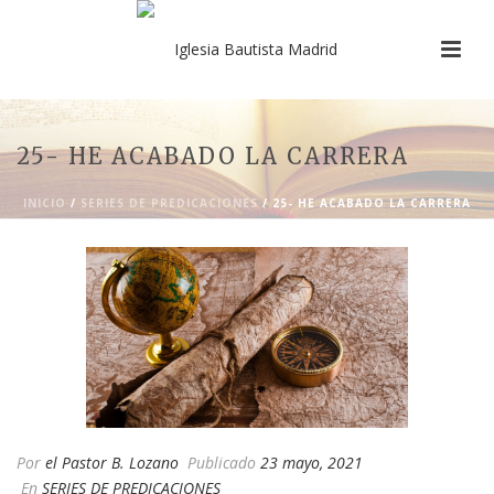
25- HE ACABADO LA CARRERA
INICIO
/
SERIES DE PREDICACIONES
/ 25- HE ACABADO LA CARRERA
Por
el Pastor B. Lozano
Publicado
23 mayo, 2021
En
SERIES DE PREDICACIONES