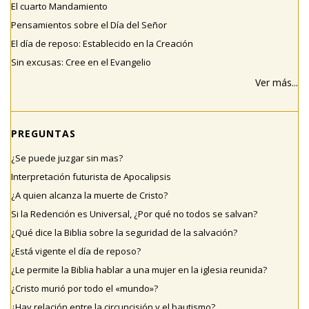
El cuarto Mandamiento
Pensamientos sobre el Día del Señor
El día de reposo: Establecido en la Creación
Sin excusas: Cree en el Evangelio
Ver más...
PREGUNTAS
¿Se puede juzgar sin mas?
Interpretación futurista de Apocalipsis
¿A quien alcanza la muerte de Cristo?
Si la Redención es Universal, ¿Por qué no todos se salvan?
¿Qué dice la Biblia sobre la seguridad de la salvación?
¿Está vigente el día de reposo?
¿Le permite la Biblia hablar a una mujer en la iglesia reunida?
¿Cristo murió por todo el «mundo»?
¿Hay relación entre la circuncisión y el bautismo?