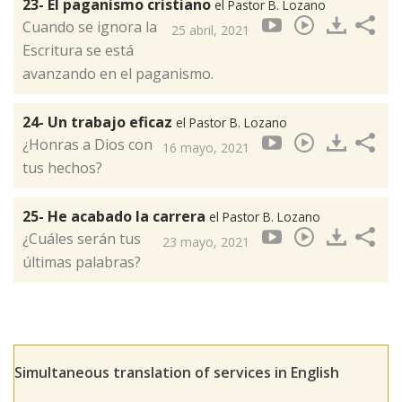
23- El paganismo cristiano
el Pastor B. Lozano
Cuando se ignora la
25 abril, 2021
Escritura se está
avanzando en el paganismo.
24- Un trabajo eficaz
el Pastor B. Lozano
¿Honras a Dios con
16 mayo, 2021
tus hechos?
25- He acabado la carrera
el Pastor B. Lozano
¿Cuáles serán tus
23 mayo, 2021
últimas palabras?
Simultaneous translation of services in English