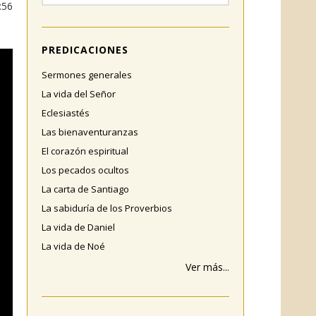
:56
PREDICACIONES
Sermones generales
La vida del Señor
Eclesiastés
Las bienaventuranzas
El corazón espiritual
Los pecados ocultos
La carta de Santiago
La sabiduría de los Proverbios
La vida de Daniel
La vida de Noé
Ver más...