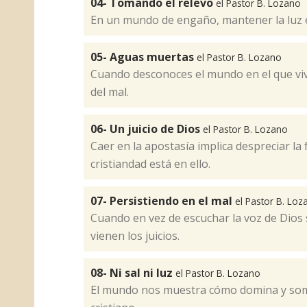
04- Tomando el relevo
el Pastor B. Lozano
En un mundo de engaño, mantener la luz es
05- Aguas muertas
el Pastor B. Lozano
Cuando desconoces el mundo en el que viv
del mal.
06- Un juicio de Dios
el Pastor B. Lozano
Caer en la apostasía implica despreciar la 
cristiandad está en ello.
07- Persistiendo en el mal
el Pastor B. Loz
Cuando en vez de escuchar la voz de Dios s
vienen los juicios.
08- Ni sal ni luz
el Pastor B. Lozano
El mundo nos muestra cómo domina y some