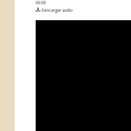
00:00
Descargar audio