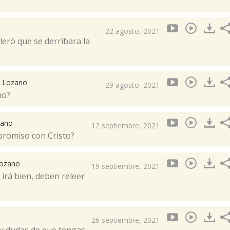
22 agosto, 2021
leró que se derribara la
B. Lozano
29 agosto, 2021
no?
zano
12 septiembre, 2021
promiso con Cristo?
Lozano
19 septiembre, 2021
irá bien, deben releer
26 septiembre, 2021