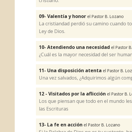
cristiano.
09- Valentía y honor
el Pastor B. Lozano
La cristiandad perdió su camino cuando to
Ley de Dios.
10- Atendiendo una necesidad
el Pastor 
¿Cuál es la mayor necesidad del ser huma
11- Una disposición atenta
el Pastor B. Lo
Una vez salvados, ¿Adquirimos algún com
12 - Visitados por la aflicción
el Pastor B. 
Los que piensan que todo en el mundo les 
las Escrituras
13- La fe en acción
el Pastor B. Lozano