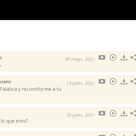
no
30 mayo, 2021
.
Lozano
13 junio, 2021
 Palabra y no conforme a tu
20 junio, 2021
 lo que eres?