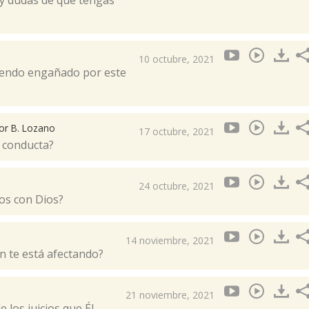
hay dudas de que tengas
10 octubre, 2021
siendo engañado por este
tor B. Lozano
17 octubre, 2021
u conducta?
24 octubre, 2021
os con Dios?
14 noviembre, 2021
n te está afectando?
21 noviembre, 2021
 los juicios que Él