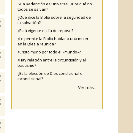
Si la Redención es Universal, ¿Por qué no
todos se salvan?
¿Qué dice la Biblia sobre la seguridad de
la salvación?
¿Está vigente el día de reposo?
¿Le permite la Biblia hablar a una mujer
en la iglesia reunida?
¿Cristo murió por todo el «mundo»?
¿Hay relación entre la circuncisión y el
bautismo?
¿Es la elección de Dios condicional o
incondicional?
Ver más...