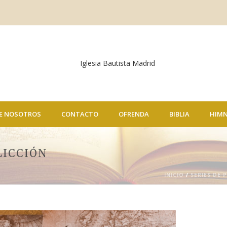
E NOSOTROS
CONTACTO
OFRENDA
BIBLIA
HIM
LICCIÓN
INICIO
/
SERIES DE 