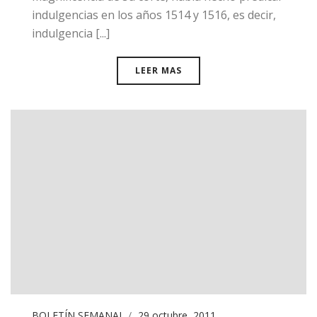
indulgencias en los años 1514 y 1516, es decir,
indulgencia [...]
LEER MAS
BOLETÍN SEMANAL
29 octubre, 2011