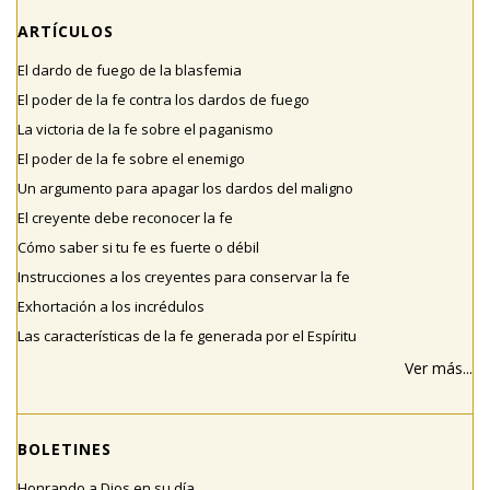
ARTÍCULOS
El dardo de fuego de la blasfemia
El poder de la fe contra los dardos de fuego
La victoria de la fe sobre el paganismo
El poder de la fe sobre el enemigo
Un argumento para apagar los dardos del maligno
El creyente debe reconocer la fe
Cómo saber si tu fe es fuerte o débil
Instrucciones a los creyentes para conservar la fe
Exhortación a los incrédulos
Las características de la fe generada por el Espíritu
Ver más...
BOLETINES
Honrando a Dios en su día