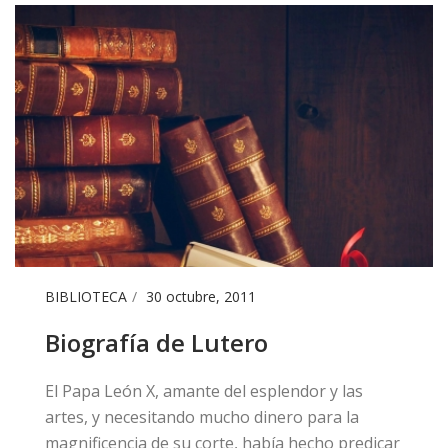
BIBLIOTECA
30 octubre, 2011
Biografía de Lutero
​El Papa León X, amante del esplendor y las
artes, y necesitando mucho dinero para la
magnificencia de su corte, había hecho predicar